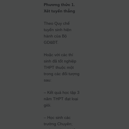
Phương thức 1.
Xét tuyển thẳng
Theo Quy chế
tuyển sinh hiện
hành của Bộ
GD&ĐT.
Hoặc với các thí
sinh đã tốt nghiệp
THPT thuộc một
trong các đối tượng
sau:
– Kết quả học tập 3
năm THPT đạt loại
giỏi.
– Học sinh các
trường Chuyên;