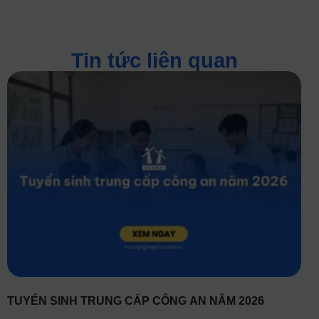
Tin tức liên quan
TUYỂN SINH TRUNG CẤP CÔNG AN NĂM 2026