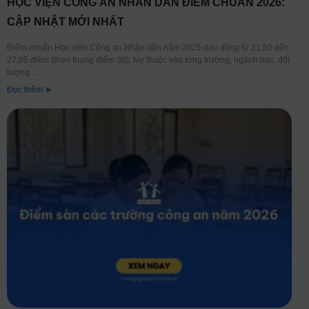
HỌC VIỆN CÔNG AN NHÂN DÂN ĐIỂM CHUẨN 2026:
CẬP NHẬT MỚI NHẤT
Điểm chuẩn Học viện Công an Nhân dân năm 2025 dao động từ 21,50 đến
27,85 điểm (theo thang điểm 30), tùy thuộc vào từng trường, ngành học, đối
tượng
Đọc thêm ➤