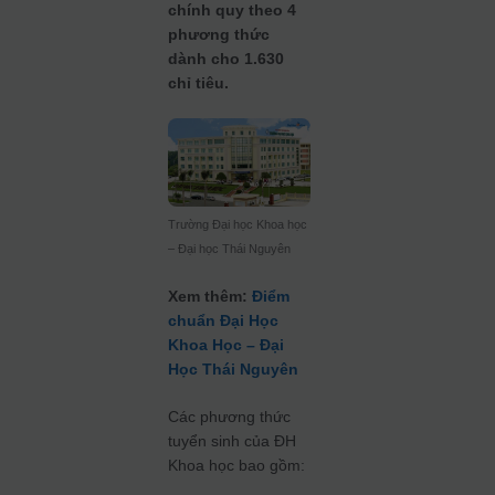
chính quy theo 4
phương thức
dành cho 1.630
chỉ tiêu.
Trường Đại học Khoa học
– Đại học Thái Nguyên
Xem thêm:
Điểm
chuẩn Đại Học
Khoa Học – Đại
Học Thái Nguyên
Các phương thức
tuyển sinh của ĐH
Khoa học bao gồm: