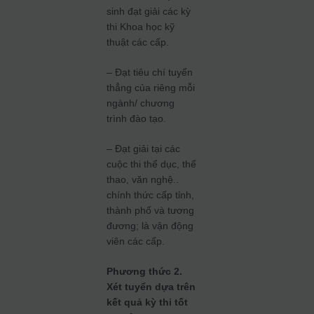
sinh đạt giải các kỳ
thi Khoa học kỹ
thuật các cấp.
– Đạt tiêu chí tuyển
thẳng của riêng mỗi
ngành/ chương
trình đào tạo.
– Đạt giải tại các
cuộc thi thể dục, thể
thao, văn nghệ..
chính thức cấp tỉnh,
thành phố và tương
đương; là vận động
viên các cấp.
Phương thức 2.
Xét tuyển dựa trên
kết quả kỳ thi tốt