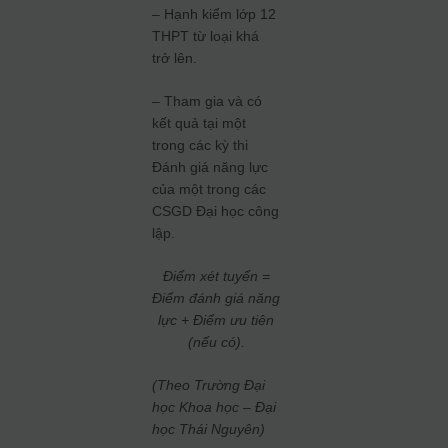
– Hạnh kiểm lớp 12
THPT từ loại khá
trở lên.
– Tham gia và có
kết quả tại một
trong các kỳ thi
Đánh giá năng lực
của một trong các
CSGD Đại học công
lập.
Điểm xét tuyển =
Điểm đánh giá năng
lực + Điểm ưu tiên
(nếu có).
(Theo Trường Đại
học Khoa học – Đại
học Thái Nguyên)