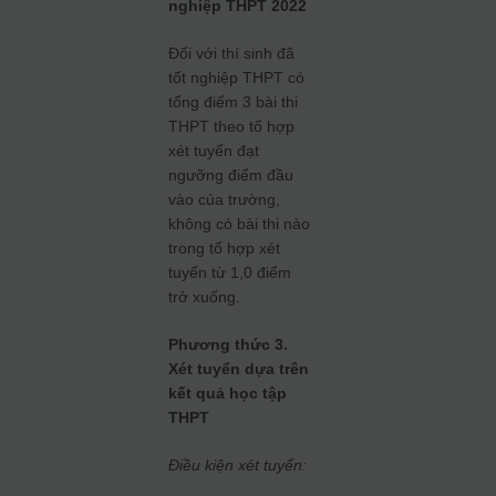
nghiệp THPT 2022
Đối với thí sinh đã
tốt nghiệp THPT có
tổng điểm 3 bài thi
THPT theo tổ hợp
xét tuyển đạt
ngưỡng điểm đầu
vào của trường,
không có bài thi nào
trong tổ hợp xét
tuyển từ 1,0 điểm
trở xuống.
Phương thức 3.
Xét tuyển dựa trên
kết quả học tập
THPT
Điều kiện xét tuyển: