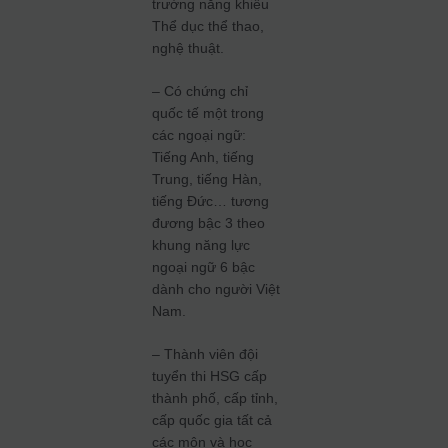
trường năng khiếu
Thể dục thể thao,
nghệ thuật.
– Có chứng chỉ
quốc tế một trong
các ngoại ngữ:
Tiếng Anh, tiếng
Trung, tiếng Hàn,
tiếng Đức… tương
đương bậc 3 theo
khung năng lực
ngoại ngữ 6 bậc
dành cho người Việt
Nam.
– Thành viên đội
tuyển thi HSG cấp
thành phố, cấp tỉnh,
cấp quốc gia tất cả
các môn và học