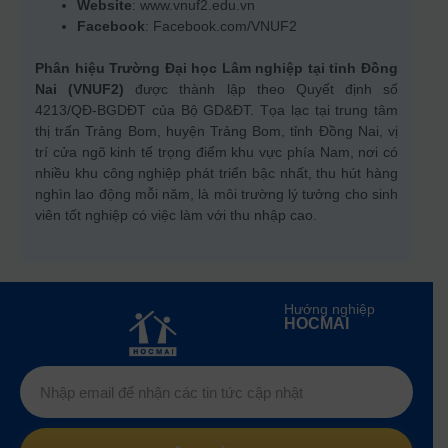
Website
: www.vnuf2.edu.vn
Facebook
: Facebook.com/VNUF2
Phân hiệu Trường Đại học Lâm nghiệp tại tỉnh Đồng
Nai (VNUF2)
được thành lập theo Quyết định số
4213/QĐ-BGDĐT của Bộ GD&ĐT. Tọa lạc tại trung tâm
thị trấn Trảng Bom, huyện Trảng Bom, tỉnh Đồng Nai, vị
trí cửa ngõ kinh tế trọng điểm khu vực phía Nam, nơi có
nhiều khu công nghiệp phát triển bậc nhất, thu hút hàng
nghìn lao động mỗi năm, là môi trường lý tưởng cho sinh
viên tốt nghiệp có việc làm với thu nhập cao.
Hướng nghiệp
HOCMAI