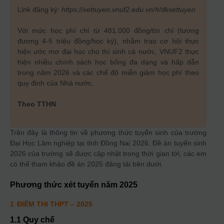
Link đăng ký:
https://xettuyen.vnuf2.edu.vn/#/dkxettuyen
Với mức học phí chỉ từ 481.000 đồng/tín chỉ (tương
đương 4-5 triệu đồng/học kỳ), nhằm trao cơ hội thực
hiện ước mơ đại học cho thí sinh cả nước, VNUF2 thực
hiện nhiều chính sách học bổng đa dạng và hấp dẫn
trong năm 2026 và các chế độ miễn giảm học phí theo
quy định của Nhà nước.
Theo TTHN
Trên đây là thông tin về phương thức tuyển sinh của trường
Đại Học Lâm nghiệp tại tỉnh Đồng Nai 2026. Đề án tuyển sinh
2026 của trường sẽ được cập nhật trong thời gian tới, các em
có thể tham khảo đề án 2025 đăng tải bên dưới.
Phương thức xét tuyển năm
2025
1
ĐIỂM THI THPT
– 2025
1.1 Quy chế