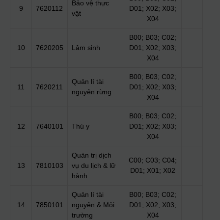
Bảo vệ thực
9
7620112
D01; X02; X03;
vật
X04
B00; B03; C02;
10
7620205
Lâm sinh
D01; X02; X03;
X04
B00; B03; C02;
Quản lí tài
11
7620211
D01; X02; X03;
nguyên rừng
X04
B00; B03; C02;
12
7640101
Thú y
D01; X02; X03;
X04
Quản trị dịch
C00; C03; C04;
13
7810103
vụ du lịch & lữ
D01; X01; X02
hành
Quản lí tài
B00; B03; C02;
14
7850101
nguyên & Môi
D01; X02; X03;
trường
X04