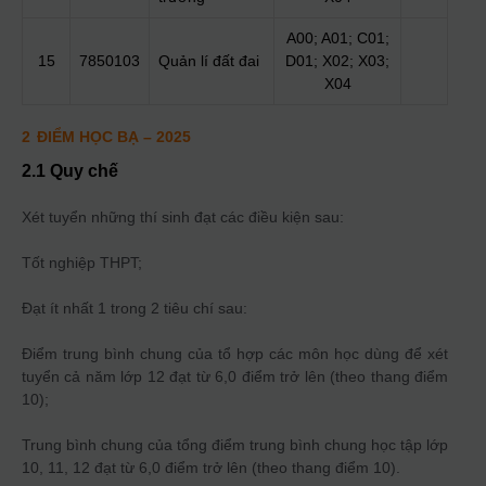
A00; A01; C01;
15
7850103
Quản lí đất đai
D01; X02; X03;
X04
2
ĐIỂM HỌC BẠ
– 2025
2.1 Quy chế
Xét tuyển những thí sinh đạt các điều kiện sau:
Tốt nghiệp THPT;
Đạt ít nhất 1 trong 2 tiêu chí sau:
Điểm trung bình chung của tổ hợp các môn học dùng để xét
tuyển cả năm lớp 12 đạt từ 6,0 điểm trở lên (theo thang điểm
10);
Trung bình chung của tổng điểm trung bình chung học tập lớp
10, 11, 12 đạt từ 6,0 điểm trở lên (theo thang điểm 10).