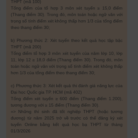
THPT (mã 100)
Tổng điểm của tổ hợp 3 môn xét tuyển ≥ 15,0 điểm
(Thang điểm 30). Trong đó, môn toán hoặc ngữ văn với
trọng số tính điểm xét không thấp hơn 1/3 của tổng điểm
theo thang điểm 30;
b) Phương thức 2: Xét tuyển theo kết quả học tập bậc
THPT (mã 200)
Tổng điểm tổ hợp 3 môn xét tuyển của năm lớp 10, lớp
11, lớp 12 ≥ 18,0 điểm (Thang điểm 30). Trong đó, môn
toán hoặc ngữ văn với trọng số tính điểm xét không thấp
hơn 1/3 của tổng điểm theo thang điểm 30;
c) Phương thức 3: Xét kết quả thi đánh giá năng lực của
Đại học Quốc gia TP. HCM (mã 402)
Tổng điểm xét tuyển ≥ 600 điểm (Thang điểm 1.200),
tương đương với ≥ 15 điểm (Thang điểm 30).
=> Những thí sinh đã tốt nghiệp THPT (hoặc tương
đương) từ năm 2025 trở về trước có thể đăng ký xét
tuyển Online bằng kết quả học bạ THPT từ tháng
01/3/2026