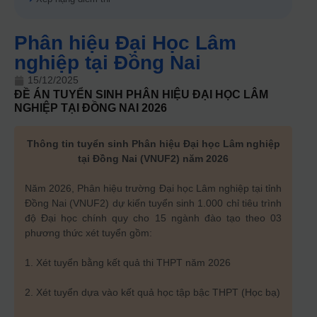
Phân hiệu Đại Học Lâm
nghiệp tại Đồng Nai
15/12/2025
ĐỀ ÁN TUYỂN SINH
PHÂN HIỆU ĐẠI HỌC LÂM
NGHIỆP TẠI ĐỒNG NAI
2026
Thông tin tuyển sinh Phân hiệu Đại học Lâm nghiệp
tại Đồng Nai (VNUF2) năm 2026
Năm 2026, Phân hiệu trường Đại học Lâm nghiệp tại tỉnh
Đồng Nai (VNUF2) dự kiến tuyển sinh 1.000 chỉ tiêu trình
độ Đại học chính quy cho 15 ngành đào tạo theo 03
phương thức xét tuyển gồm:
1. Xét tuyển bằng kết quả thi THPT năm 2026
2. Xét tuyển dựa vào kết quả học tập bậc THPT (Học bạ)