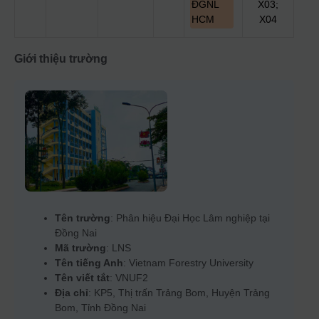
ĐGNL
X03;
HCM
X04
Giới thiệu trường
Tên trường
: Phân hiệu Đại Học Lâm nghiệp tại
Đồng Nai
Mã trường
: LNS
Tên tiếng Anh
: Vietnam Forestry University
Tên viết tắt
: VNUF2
Địa chỉ
: KP5, Thị trấn Trảng Bom, Huyện Trảng
Bom, Tỉnh Đồng Nai