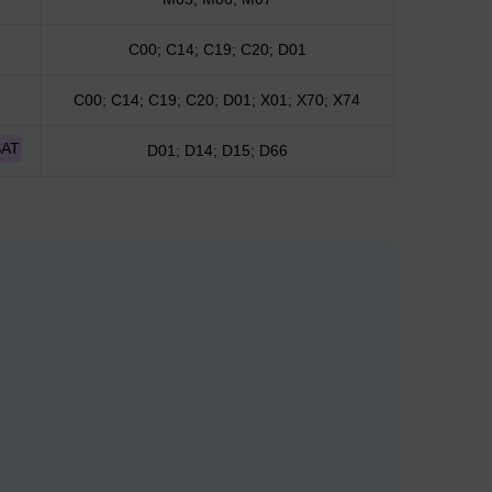
C00; C14; C19; C20; D01
C00; C14; C19; C20; D01; X01; X70; X74
SAT
D01; D14; D15; D66