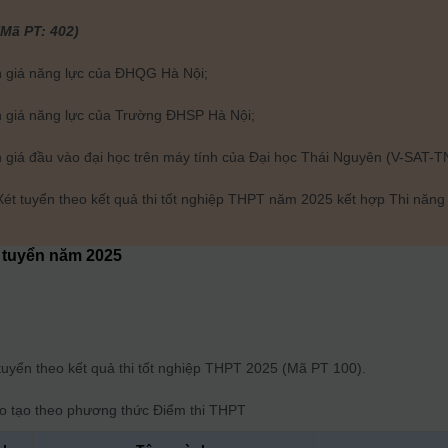
(Mã PT: 402)
h giá năng lực của ĐHQG Hà Nội;
h giá năng lực của Trường ĐHSP Hà Nội;
h giá đầu vào đại học trên máy tính của Đại học Thái Nguyên (V-SAT-T
ét tuyển theo kết quả thi tốt nghiệp THPT năm 2025 kết hợp Thi năng
 tuyển năm
2025
uyển theo kết quả thi tốt nghiệp THPT 2025 (Mã PT 100).
o tạo theo phương thức
Điểm thi THPT