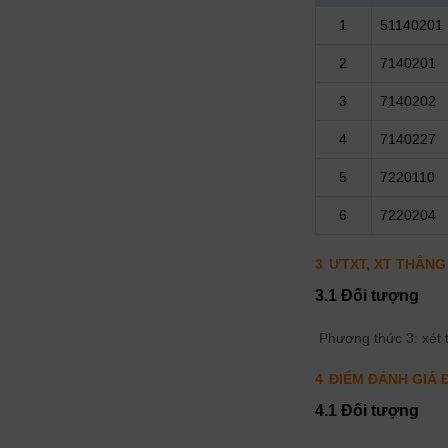
1
51140201
2
7140201
3
7140202
4
7140227
5
7220110
6
7220204
3
ƯTXT, XT THẲNG
3.1 Đối tượng
Phương thức 3: xét 
4
ĐIỂM ĐÁNH GIÁ 
4.1 Đối tượng