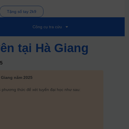
Tặng sổ tay 2k9
Công cụ tra cứu
ên tại Hà Giang
5
à Giang năm 2025
 phương thức để xét tuyển đại học như sau: