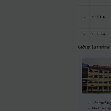
5
7220110
6
7220204
Giới thiệu trường
Tên trườn
Mã trường