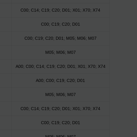
C00; C14; C19; C20; D01; X01; X70; X74
C00; C19; C20; D01
C00; C19; C20; D01; M05; M06; M07
M05; M06; M07
A00; C00; C14; C19; C20; D01; X01; X70; X74
A00; C00; C19; C20; D01
M05; M06; M07
C00; C14; C19; C20; D01; X01; X70; X74
C00; C19; C20; D01
M05; M06; M07