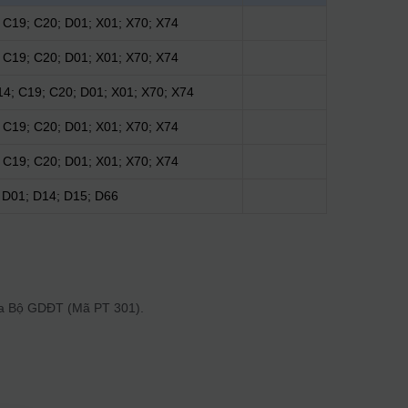
 C19; C20; D01; X01; X70; X74
 C19; C20; D01; X01; X70; X74
14; C19; C20; D01; X01; X70; X74
 C19; C20; D01; X01; X70; X74
 C19; C20; D01; X01; X70; X74
D01; D14; D15; D66
của Bộ GDĐT (Mã PТ 301).