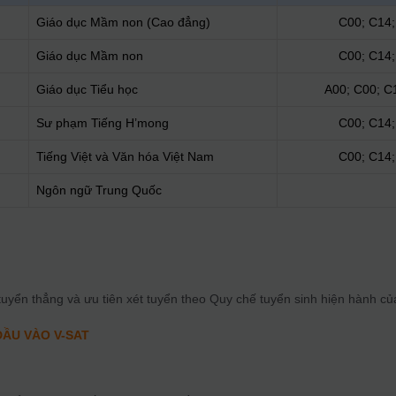
Giáo dục Mầm non (Cao đẳng)
C00; C14;
Giáo dục Mầm non
C00; C14;
Giáo dục Tiểu học
A00; C00; C
Sư phạm Tiếng H’mong
C00; C14;
Tiếng Việt và Văn hóa Việt Nam
C00; C14;
Ngôn ngữ Trung Quốc
tuyển thẳng và ưu tiên xét tuyển theo Quy chế tuyển sinh hiện hành 
ĐẦU VÀO V-SAT