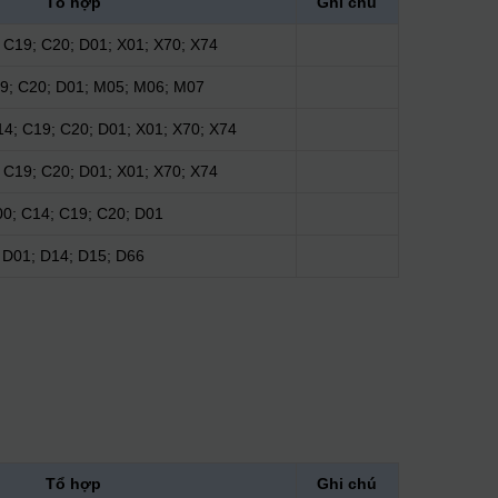
Tổ hợp
Ghi chú
 C19; C20; D01; X01; X70; X74
9; C20; D01; M05; M06; M07
14; C19; C20; D01; X01; X70; X74
 C19; C20; D01; X01; X70; X74
0; C14; C19; C20; D01
D01; D14; D15; D66
Tổ hợp
Ghi chú