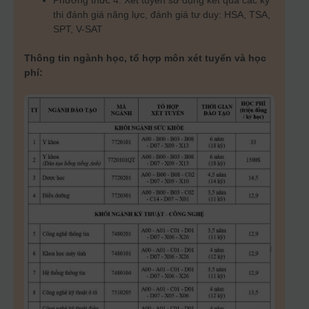
Phương thức 4: Xét tuyển sử dụng kết quả các kỳ
thi đánh giá năng lực, đánh giá tư duy: HSA, TSA,
SPT, V-SAT
Thông tin ngành học, tổ hợp môn xét tuyển và học
phí: