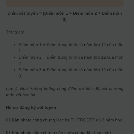
Điểm xét tuyển = (Điểm môn 1 + Điểm môn 2 + Điểm môn
3)
Trong đó:
Điểm môn 1 = Điểm trung bình cả năm lớp 12 của môn
1
Điểm môn 2 = Điểm trung bình cả năm lớp 12 của môn
2
Điểm môn 3 = Điểm trung bình cả năm lớp 12 của môn
3
Lưu ý: Nhà trường không cộng điểm ưu tiên đối với phương
thức xét học bạ.
Hồ sơ đăng ký xét tuyển
01 Bản photo công chứng Học bạ THPT/GDTX đủ 3 năm học.
01 Bản photo công chứng căn cước công dân (hai mặt).