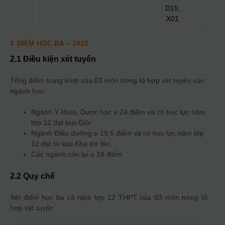
D15;
X01
2
ĐIỂM HỌC BẠ
– 2025
2.1 Điều kiện xét tuyển
Tổng điểm trung bình của 03 môn trong tổ hợp xét tuyển vào
ngành học:
Ngành Y khoa, Dược học ≥ 24 điểm và có học lực năm
lớp 12 đạt loại Giỏi
Ngành Điều dưỡng ≥ 19,5 điểm và có học lực năm lớp
12 đạt từ loại Khá trở lên.
Các ngành còn lại ≥ 18 điểm
2.2 Quy chế
Xét điểm học bạ cả năm lớp 12 THPT của 03 môn trong tổ
hợp xét tuyển