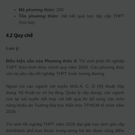
Mã phương thức:
200
Tên phương thức:
Xét kết quả học tập cấp THPT
(học bạ)
4.2 Quy chế
Lưu ý:
Điều kiện cần của Phương thức 4:
Thí sinh phải tốt nghiệp
THPT theo hình thức chính quy năm 2026. Các phương thức
còn lại yêu cầu tốt nghiệp THPT hoặc tương đương.
Ngoại trừ các ngành xét tuyển khối A, C, D (Kỹ thuật Xây
dựng, Kỹ thuật cơ sở hạ tầng, Quản lý xây dựng), các ngành
còn lại xét tuyển kết hợp với kết quả thi bổ sung các môn
năng khiếu do Trường Đại học Kiến trúc TP.HCM tổ chức năm
2026.
Thí sinh tốt nghiệp THPT năm 2026 đạt giải học sinh giỏi cấp
tỉnh/thành phố trực thuộc trung ương trở lên được cộng điểm