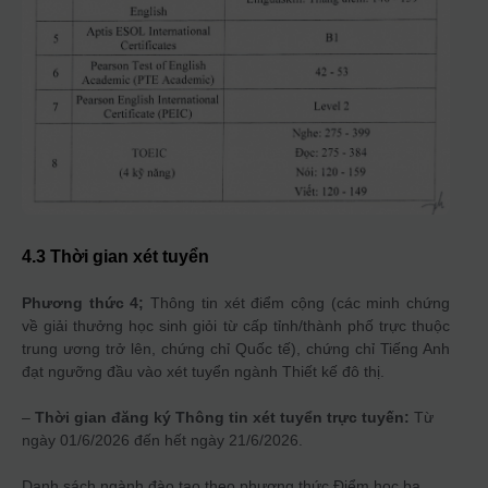
4.3 Thời gian xét tuyển
Phương thức 4;
Thông tin xét điểm cộng (các minh chứng
về giải thưởng học sinh giỏi từ cấp tỉnh/thành phố trực thuộc
trung ương trở lên, chứng chỉ Quốc tế), chứng chỉ Tiếng Anh
đạt ngưỡng đầu vào xét tuyển ngành Thiết kế đô thị.
–
Thời gian đăng ký Thông tin xét tuyển trực tuyến:
Từ
ngày 01/6/2026 đến hết ngày 21/6/2026.
Danh sách ngành đào tạo theo phương thức
Điểm học bạ