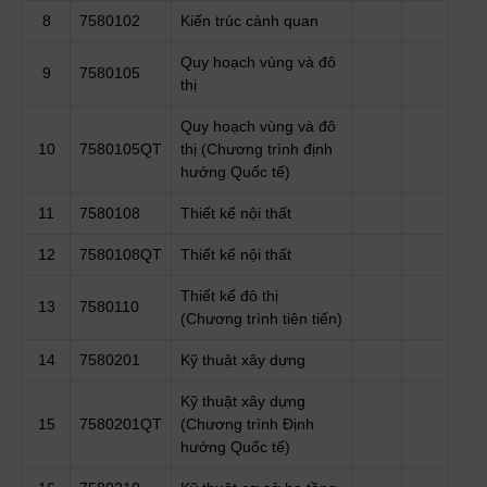
8
7580102
Kiến trúc cảnh quan
Quy hoạch vùng và đô
9
7580105
thị
Quy hoạch vùng và đô
10
7580105QT
thị (Chương trình định
hướng Quốc tế)
11
7580108
Thiết kế nội thất
12
7580108QT
Thiết kế nội thất
Thiết kế đô thị
13
7580110
(Chương trình tiên tiến)
14
7580201
Kỹ thuật xây dựng
Kỹ thuật xây dựng
15
7580201QT
(Chương trình Định
hướng Quốc tế)