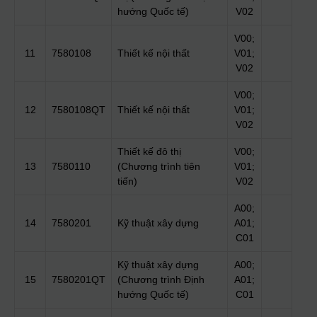
hướng Quốc tế)
V02
V00;
11
7580108
Thiết kế nội thất
V01;
V02
V00;
12
7580108QT
Thiết kế nội thất
V01;
V02
Thiết kế đô thị
V00;
13
7580110
(Chương trình tiên
V01;
tiến)
V02
A00;
14
7580201
Kỹ thuật xây dựng
A01;
C01
Kỹ thuật xây dựng
A00;
15
7580201QT
(Chương trình Định
A01;
hướng Quốc tế)
C01