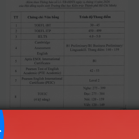
Danh sách ngành đào tạo theo phương thức
Điểm ĐGNL
HCM