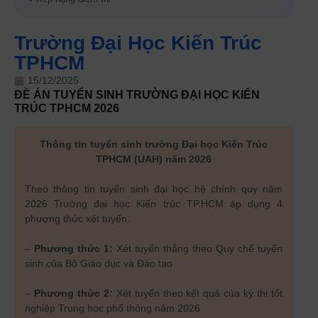
Trường Đại Học Kiến Trúc
TPHCM
15/12/2025
ĐỀ ÁN TUYỂN SINH
TRƯỜNG ĐẠI HỌC KIẾN
TRÚC TPHCM
2026
Thông tin tuyển sinh trường Đại học Kiến Trúc
TPHCM (UAH) năm 2026
Theo thông tin tuyển sinh đại học hệ chính quy năm
2026 Trường đại học Kiến trúc TP.HCM áp dụng 4
phương thức xét tuyển.
–
Phương thức 1:
Xét tuyển thẳng theo Quy chế tuyển
sinh của Bộ Giáo dục và Đào tạo
–
Phương thức 2:
Xét tuyển theo kết quả của kỳ thi tốt
nghiệp Trung học phổ thông năm 2026