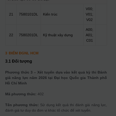
V00;
21
7580101DL
Kiến trúc
V01;
V02
A00;
22
7580201DL
Kỹ thuật xây dựng
A01;
C01
3
ĐIỂM ĐGNL HCM
3.1 Đối tượng
Phương thức 3 – Xét tuyển dựa vào kết quả kỳ thi Đánh
giá năng lực năm 2026 tại Đại học Quốc gia Thành phố
Hồ Chí Minh
Mã phương thức:
402
Tên phương thức:
Sử dụng kết quả thi đánh giá năng lực,
đánh giá tư duy do đơn vị khác tổ chức để xét tuyển.