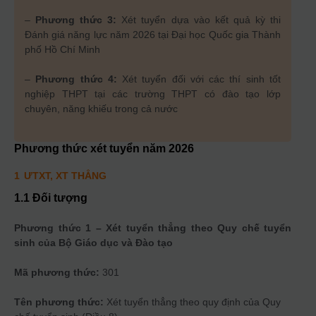
–
Phương thức 3:
Xét tuyển dựa vào kết quả kỳ thi
Đánh giá năng lực năm 2026 tại Đại học Quốc gia Thành
phố Hồ Chí Minh
–
Phương thức 4:
Xét tuyển đối với các thí sinh tốt
nghiệp THPT tại các trường THPT có đào tạo lớp
chuyên, năng khiếu trong cả nước
Phương thức xét tuyển năm
2026
1
ƯTXT, XT THẲNG
1.1 Đối tượng
Phương thức 1 – Xét tuyển thẳng theo Quy chế tuyển
sinh của Bộ Giáo dục và Đào tạo
Mã phương thức:
301
Tên phương thức:
Xét tuyển thẳng theo quy định của Quy