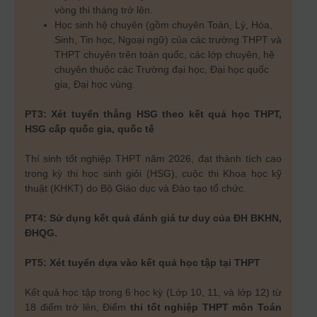
vòng thi tháng trở lên.
Học sinh hệ chuyên (gồm chuyên Toán, Lý, Hóa,
Sinh, Tin học, Ngoại ngữ) của các trường THPT và
THPT chuyên trên toàn quốc, các lớp chuyên, hệ
chuyên thuộc các Trường đại học, Đại học quốc
gia, Đại học vùng.
PT3: Xét tuyển thẳng HSG theo kết quả học THPT,
HSG cấp quốc gia, quốc tế
Thí sinh tốt nghiệp THPT năm 2026, đạt thành tích cao
trong kỳ thi học sinh giỏi (HSG), cuộc thi Khoa học kỹ
thuật (KHKT) do Bộ Giáo dục và Đào tạo tổ chức.
PT4: Sử dụng kết quả đánh giá tư duy của ĐH BKHN,
ĐHQG.
PT5: Xét tuyển dựa vào kết quả học tập tại THPT
Kết quả học tập trong 6 học kỳ (Lớp 10, 11, và lớp 12) từ
18 điểm trở lên, Điểm
thi tốt nghiệp THPT môn Toán