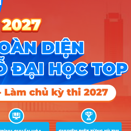
PT1: Xét tuyển bằng kết quả thi TN
THPT năm 2026;
PT3: Xét tuyển thẳng theo Quy chế
tuyển sinh của Bộ GD&ĐT;
Quản
PT4: Xét tuyển sử dụng kết quả đán
19
7340101
trị kinh
giá tư duy của ĐH BKHN, Đánh giá
doanh
năng lực của ĐH QGHN;
PT5: Xét tuyển dựa vào kết quả học
tập bậc THPT (Học Bạ)
Với các tổ hợp:
(D01;C01;C04;X01;X02;C03;D04;C0
PT1: Xét tuyển bằng kết quả thi TN
THPT năm 2026;
PT3: Xét tuyển thẳng theo Quy chế
tuyển sinh của Bộ GD&ĐT;
PT4: Xét tuyển sử dụng kết quả đán
Kế
20
7340301
giá tư duy của ĐH BKHN, Đánh giá
toán
năng lực của ĐH QGHN;
PT5: Xét tuyển dựa vào kết quả học
tập bậc THPT (Học Bạ)