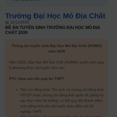
Trường Đại Học Mỏ Địa Chất
15/12/2025
ĐỀ ÁN TUYỂN SINH
TRƯỜNG ĐẠI HỌC MỎ ĐỊA
CHẤT
2026
Thông tin tuyển sinh Đại Học Mỏ Địa Chất (HUMG)
năm 2026
Năm 2026, Đại Học Mỏ Địa Chất (HUMG) tuyển sinh qua
5 phương thức xét tuyển như sau
PT1: Dựa vào kết quả thi THPT
Tiêu chí tiếng Anh: Thí sinh có chứng chỉ tiếng Anh
VSTEP hoặc chứng chỉ tiếng Anh quốc tế (đăng ký
xác thực trên hệ thống) có thể quy đổi thành điểm
môn tiếng Anh khi xét tuyển theo điểm thi tốt
nghiệp THPT.