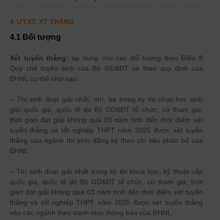
4
ƯTXT, XT THẲNG
4.1 Đối tượng
Xét tuyển thẳng:
áp dụng cho các đối tượng theo Điều 8
Quy chế tuyển sinh của Bộ GD&ĐT và theo quy định của
ĐHNL cụ thể như sau:
– Thí sinh đoạt giải nhất, nhì, ba trong kỳ thi chọn học sinh
giỏi quốc gia, quốc tế do Bộ GD&ĐT tổ chức, cử tham gia;
thời gian đạt giải không quá 03 năm tính đến thời điểm xét
tuyển thẳng và tốt nghiệp THPT năm 2025 được xét tuyển
thẳng vào ngành thí sinh đăng ký theo chỉ tiêu phân bổ của
ĐHNL
– Thí sinh đoạt giải nhất trong kỳ thi khoa học, kỹ thuật cấp
quốc gia, quốc tế do Bộ GD&ĐT tổ chức, cử tham gia; thời
gian đạt giải không quá 03 năm tính đến thời điểm xét tuyển
thẳng và tốt nghiệp THPT năm 2025 được xét tuyển thẳng
vào các ngành theo danh mục thông báo của ĐHNL.