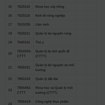
15
7620110
Khoa học cây trồng
16
7620115
Kinh tế nông nghiệp
17
7620205
Lâm sinh
18
7620211
Quản lý tài nguyên rừng
19
7640101
Thú y
7810204-
Quản lý du lịch quốc tế
20
CTTT
(CTTT)
Quản lý tài nguyên và môi
21
7850101
trường
22
7850103
Quản lý đất đai
7904492-
Khoa học và Quản lý môi
23
CTTT
trường (CTTT)
7905419-
Công nghệ thực phẩm
24