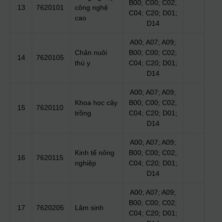
B00; C00; C02;
13
7620101
công nghệ
C04; C20; D01;
cao
D14
A00; A07; A09;
Chăn nuôi
B00; C00; C02;
14
7620105
thú y
C04; C20; D01;
D14
A00; A07; A09;
Khoa học cây
B00; C00; C02;
15
7620110
trồng
C04; C20; D01;
D14
A00; A07; A09;
Kinh tế nông
B00; C00; C02;
16
7620115
nghiệp
C04; C20; D01;
D14
A00; A07; A09;
B00; C00; C02;
17
7620205
Lâm sinh
C04; C20; D01;