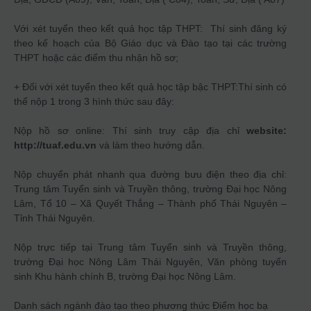
Với xét tuyển theo kết quả học tập THPT: Thí sinh đăng ký
theo kế hoạch của Bộ Giáo dục và Đào tạo tại các trường
THPT hoặc các điểm thu nhận hồ sơ;
+ Đối với xét tuyển theo kết quả học tập bậc THPT:Thí sinh có
thể nộp 1 trong 3 hình thức sau đây:
Nộp hồ sơ online: Thí sinh truy cập địa chỉ
website:
http://
tuaf.edu.vn
và làm theo hướng dẫn.
Nộp chuyển phát nhanh qua đường bưu điện theo địa chỉ:
Trung tâm Tuyển sinh và Truyền thông, trường Đại học Nông
Lâm, Tổ 10 – Xã Quyết Thắng – Thành phố Thái Nguyên –
Tỉnh Thái Nguyên.
Nộp trực tiếp tại Trung tâm Tuyển sinh và Truyền thông,
trường Đại học Nông Lâm Thái Nguyên, Văn phòng tuyển
sinh Khu hành chính B, trường Đại học Nông Lâm.
Danh sách ngành đào tạo theo phương thức
Điểm học bạ