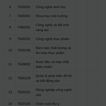
6
7420201
Công nghệ sinh học
7
7440301
Khoa học môi trường
Công nghệ và đổi mới
8
7480201
sáng tạo
9
7540101
Công nghệ thực phẩm
Đảm bảo chất lượng và
10
7540106
An toàn thực phẩm
Dược liệu và hợp chất
11
7549002
thiên nhiên
Quản lý phát triển đô thị
12
7580109
và bất động sản
Nông nghiệp công nghệ
13
7620101
cao
14
7620105
Chăn nuôi thú y