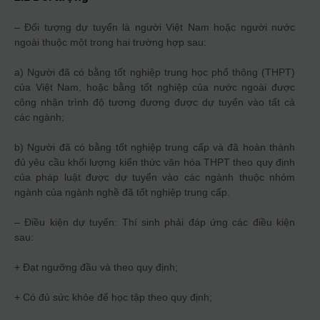
– Đối tượng dự tuyển là người Việt Nam hoặc người nước
ngoài thuộc một trong hai trường hợp sau:
a) Người đã có bằng tốt nghiệp trung học phổ thông (THPT)
của Việt Nam, hoặc bằng tốt nghiệp của nước ngoài được
công nhận trình độ tương đương được dự tuyển vào tất cả
các ngành;
b) Người đã có bằng tốt nghiệp trung cấp và đã hoàn thành
đủ yêu cầu khối lượng kiến thức văn hóa THPT theo quy định
của pháp luật được dự tuyển vào các ngành thuộc nhóm
ngành của ngành nghề đã tốt nghiệp trung cấp.
– Điều kiện dự tuyển: Thí sinh phải đáp ứng các điều kiện
sau:
+ Đạt ngưỡng đầu và theo quy định;
+ Có đủ sức khỏe để học tập theo quy định;