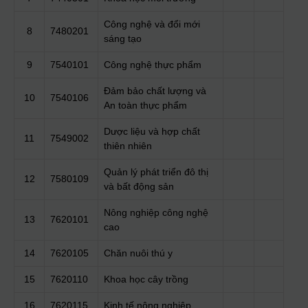
Công nghệ và đổi mới
8
7480201
sáng tạo
9
7540101
Công nghệ thực phẩm
Đảm bảo chất lượng và
10
7540106
An toàn thực phẩm
Dược liệu và hợp chất
11
7549002
thiên nhiên
Quản lý phát triển đô thị
12
7580109
và bất động sản
Nông nghiệp công nghệ
13
7620101
cao
14
7620105
Chăn nuôi thú y
15
7620110
Khoa học cây trồng
16
7620115
Kinh tế nông nghiệp