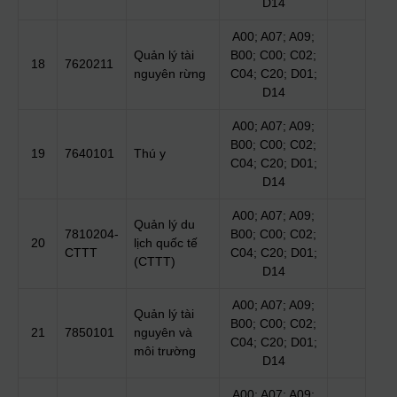
D14
A00; A07; A09;
Quản lý tài
B00; C00; C02;
18
7620211
nguyên rừng
C04; C20; D01;
D14
A00; A07; A09;
B00; C00; C02;
19
7640101
Thú y
C04; C20; D01;
D14
A00; A07; A09;
Quản lý du
7810204-
B00; C00; C02;
20
lịch quốc tế
CTTT
C04; C20; D01;
(CTTT)
D14
A00; A07; A09;
Quản lý tài
B00; C00; C02;
21
7850101
nguyên và
C04; C20; D01;
môi trường
D14
A00; A07; A09;