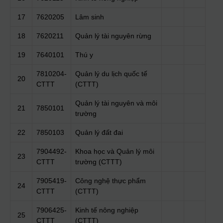
17
7620205
Lâm sinh
18
7620211
Quản lý tài nguyên rừng
19
7640101
Thú y
7810204-
Quản lý du lịch quốc tế
20
CTTT
(CTTT)
Quản lý tài nguyên và môi
21
7850101
trường
22
7850103
Quản lý đất đai
7904492-
Khoa học và Quản lý môi
23
CTTT
trường (CTTT)
7905419-
Công nghệ thực phẩm
24
CTTT
(CTTT)
7906425-
Kinh tế nông nghiệp
25
CTTT
(CTTT)