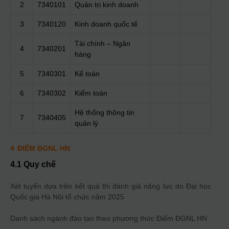
2
7340101
Quản trị kinh doanh
3
7340120
Kinh doanh quốc tế
Tài chính – Ngân
4
7340201
hàng
5
7340301
Kế toán
6
7340302
Kiểm toán
Hệ thống thông tin
7
7340405
quản lý
4
ĐIỂM ĐGNL HN
4.1 Quy chế
Xét tuyển dựa trên kết quả thi đánh giá năng lực do Đại học
Quốc gia Hà Nội tổ chức năm 2025
Danh sách ngành đào tạo theo phương thức
Điểm ĐGNL HN