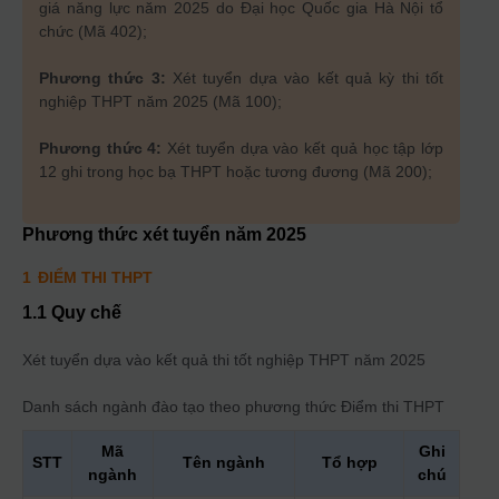
giá năng lực năm 2025 do Đại học Quốc gia Hà Nội tổ
chức (Mã 402);
Phương thức 3:
Xét tuyển dựa vào kết quả kỳ thi tốt
nghiệp THPT năm 2025 (Mã 100);
Phương thức 4:
Xét tuyển dựa vào kết quả học tập lớp
12 ghi trong học bạ THPT hoặc tương đương (Mã 200);
Phương thức xét tuyển năm
2025
1
ĐIỂM THI THPT
1.1 Quy chế
Xét tuyển dựa vào kết quả thi tốt nghiệp THPT năm 2025
Danh sách ngành đào tạo theo phương thức
Điểm thi THPT
Mã
Ghi
STT
Tên ngành
Tổ hợp
ngành
chú