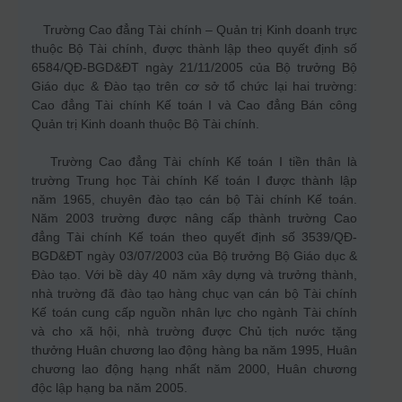
Trường Cao đẳng Tài chính – Quản trị Kinh doanh trực
thuộc Bộ Tài chính, được thành lập theo quyết định số
6584/QĐ-BGD&ĐT ngày 21/11/2005 của Bộ trưởng Bộ
Giáo dục & Đào tạo trên cơ sở tổ chức lại hai trường:
Cao đẳng Tài chính Kế toán I và Cao đẳng Bán công
Quản trị Kinh doanh thuộc Bộ Tài chính.
Trường Cao đẳng Tài chính Kế toán I tiền thân là
trường Trung học Tài chính Kế toán I được thành lập
năm 1965, chuyên đào tạo cán bộ Tài chính Kế toán.
Năm 2003 trường được nâng cấp thành trường Cao
đẳng Tài chính Kế toán theo quyết định số 3539/QĐ-
BGD&ĐT ngày 03/07/2003 của Bộ trưởng Bộ Giáo dục &
Đào tạo. Với bề dày 40 năm xây dựng và trưởng thành,
nhà trường đã đào tạo hàng chục vạn cán bộ Tài chính
Kế toán cung cấp nguồn nhân lực cho ngành Tài chính
và cho xã hội, nhà trường được Chủ tịch nước tặng
thưởng Huân chương lao động hàng ba năm 1995, Huân
chương lao động hạng nhất năm 2000, Huân chương
độc lập hạng ba năm 2005.