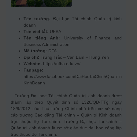
Tên trường:
Đại học Tài chính Quản trị kinh
doanh
Tên viết tắt:
UFBA
Tên tiếng Anh:
University of Finance and
Business Administration
Mã trường:
DFA
Địa chỉ:
Trưng Trắc – Văn Lâm – Hưng Yên
Website:
https://ufba.edu.vn/
Fanpage:
https://www.facebook.com/DaiHocTaiChinhQuanTri
KinhDoanh
Trường Đại học Tài chính Quản trị kinh doanh được
thành lập theo Quyết định số 1320/QĐ-TTg ngày
18/9/2012 của Thủ tướng Chính phủ trên cơ sở nâng
cấp trường Cao đẳng Tài chính – Quản trị Kinh doanh
trực thuộc Bộ Tài chính. Trường Đại học Tài chính –
Quản trị kinh doanh là cơ sở giáo dục đại học công lập
trực thuộc Bộ Tài chính.