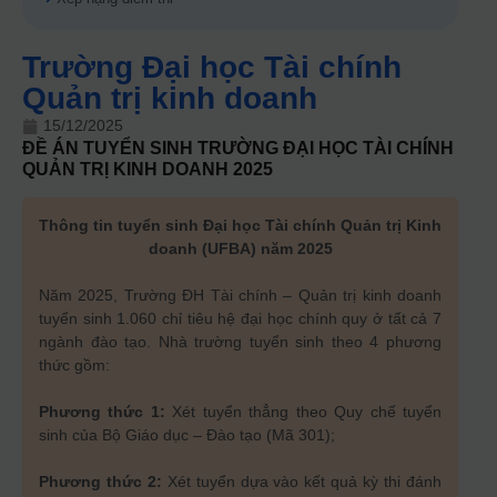
Trường Đại học Tài chính
Quản trị kinh doanh
15/12/2025
ĐỀ ÁN TUYỂN SINH
TRƯỜNG ĐẠI HỌC TÀI CHÍNH
QUẢN TRỊ KINH DOANH
2025
Thông tin tuyển sinh Đại học Tài chính Quản trị Kinh
doanh (UFBA) năm 2025
Năm 2025, Trường ĐH Tài chính – Quản trị kinh doanh
tuyển sinh 1.060 chỉ tiêu hệ đại học chính quy ở tất cả 7
ngành đào tạo. Nhà trường tuyển sinh theo 4 phương
thức gồm:
Phương thức 1:
Xét tuyển thẳng theo Quy chế tuyển
sinh của Bộ Giáo dục – Đào tạo (Mã 301);
Phương thức 2:
Xét tuyển dựa vào kết quả kỳ thi đánh