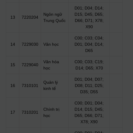
D01; D04; D14;
Ngôn ngữ
D15; D45; D65;
13
7220204
Trung Quốc
D66; D71; X78;
X90
C00; C03; C04;
14
7229030
Văn học
D01; D04; D14;
D65
Văn hóa
C00; C03; C19;
15
7229040
học
D14; D65; X70
D01; D04; D07;
Quản lý
16
7310101
D08; D11; D25;
kinh tế
D35; D55
C00; D01; D04;
Chính trị
D14; D15; D45;
17
7310201
học
D65; D66; D71;
X78; X90