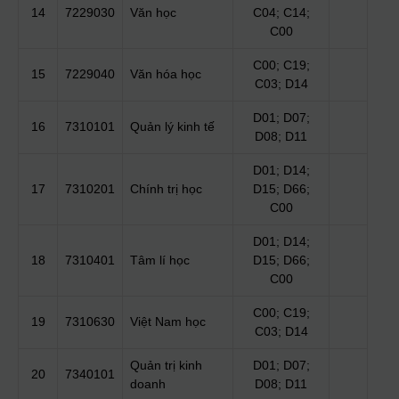
14
7229030
Văn học
C04; C14;
C00
C00; C19;
15
7229040
Văn hóa học
C03; D14
D01; D07;
16
7310101
Quản lý kinh tế
D08; D11
D01; D14;
17
7310201
Chính trị học
D15; D66;
C00
D01; D14;
18
7310401
Tâm lí học
D15; D66;
C00
C00; C19;
19
7310630
Việt Nam học
C03; D14
Quản trị kinh
D01; D07;
20
7340101
doanh
D08; D11