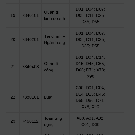
D01; D04; D07;
Quản trị
19
7340101
D08; D11; D25;
kinh doanh
D35; D55
D01; D04; D07;
Tài chính –
20
7340201
D08; D11; D25;
Ngân hàng
D35; D55
D01; D04; D14;
Quản lí
D15; D45; D65;
21
7340403
công
D66; D71; X78;
X90
C00; D01; D04;
D14; D15; D45;
22
7380101
Luật
D65; D66; D71;
X78; X90
Toán ứng
A00; A01; A02;
23
7460112
dụng
C01; D30