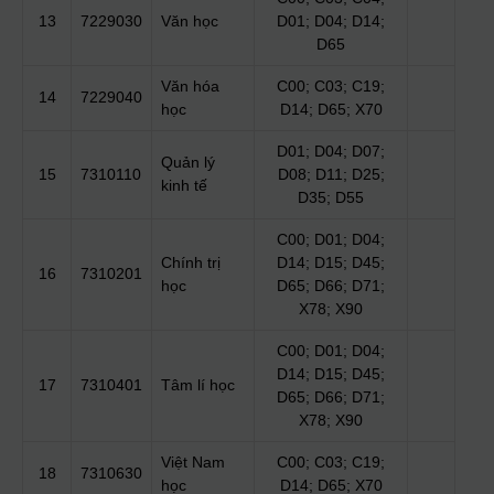
13
7229030
Văn học
D01; D04; D14;
D65
Văn hóa
C00; C03; C19;
14
7229040
học
D14; D65; X70
D01; D04; D07;
Quản lý
15
7310110
D08; D11; D25;
kinh tế
D35; D55
C00; D01; D04;
Chính trị
D14; D15; D45;
16
7310201
học
D65; D66; D71;
X78; X90
C00; D01; D04;
D14; D15; D45;
17
7310401
Tâm lí học
D65; D66; D71;
X78; X90
Việt Nam
C00; C03; C19;
18
7310630
học
D14; D65; X70