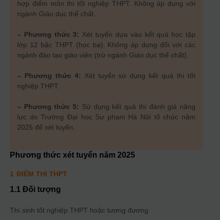
hợp điểm môn thi tốt nghiệp THPT. Không áp dụng với
ngành Giáo dục thể chất.
– Phương thức 3:
Xét tuyển dựa vào kết quả học tập
lớp 12 bậc THPT (học bạ). Không áp dụng đối với các
ngành đào tạo giáo viên (trừ ngành Giáo dục thể chất).
– Phương thức 4:
Xét tuyển sử dụng kết quả thi tốt
nghiệp THPT.
– Phương thức 5:
Sử dụng kết quả thi đánh giá năng
lực do Trường Đại học Sư phạm Hà Nội tổ chức năm
2025 để xét tuyển.
Phương thức xét tuyển năm
2025
1
ĐIỂM THI THPT
1.1 Đối tượng
Thí sinh tốt nghiệp THPT hoặc tương đương