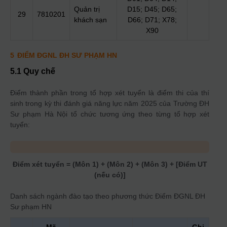
Quản trị
D15; D45; D65;
29
7810201
khách sạn
D66; D71; X78;
X90
5
ĐIỂM ĐGNL ĐH SƯ PHẠM HN
5.1 Quy chế
Điểm thành phần trong tổ hợp xét tuyển là điểm thi của thí
sinh trong kỳ thi đánh giá năng lực năm 2025 của Trường ĐH
Sư phạm Hà Nội tổ chức tương ứng theo từng tổ hợp xét
tuyển:
Điểm xét tuyển = (Môn 1) + (Môn 2) + (Môn 3) + [Điểm UT
(nếu có)]
Danh sách ngành đào tạo theo phương thức
Điểm ĐGNL ĐH
Sư phạm HN