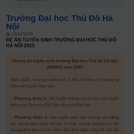
Trường Đại học Thủ Đô Hà
Nội
15/12/2025
ĐỀ ÁN TUYỂN SINH
TRƯỜNG ĐẠI HỌC THỦ ĐÔ
HÀ NỘI
2025
Thông tin tuyển sinh trường Đại học Thủ đô Hà Nội
(HNMU) năm 2025
Năm 2025, trường tuyển sinh 2.365 chỉ tiêu và 5 phương
thức xét tuyển như sau:
– Phương thức 1:
Xét tuyển thẳng và ưu tiên xét tuyển
theo quy định của Bộ Giáo dục và Đào tạo.
– Phương thức 2:
Xét tuyển dựa vào chứng chỉ năng
lực ngoại ngữ quốc tế bậc 3 hoặc tương đương trở lên
(trong thời hạn 2 năm tính đến thời điểm nộp hồ sơ) kết