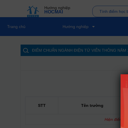
Hướng nghiệp
Tính điểm học 
HOCMAI
Trang chủ
Hướng nghiệp
ĐIỂM CHUẨN NGÀNH ĐIỆN TỬ VIỄN THÔNG NĂM
STT
Tên trường
Hiện điểm ch