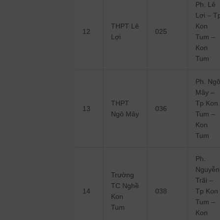
Ph. Lê
Lợi – T
THPT Lê
Kon
12
025
Lợi
Tum –
Kon
Tum
Ph. Ng
Mây –
THPT
Tp Kon
13
036
Ngô Mây
Tum –
Kon
Tum
Ph.
Nguyễn
Trường
Trãi –
TC Nghề
14
038
Tp Kon
Kon
Tum –
Tum
Kon