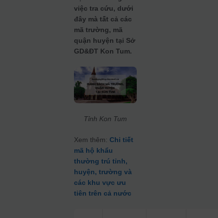
việc tra cứu, dưới
đây mà tất cả các
mã trường, mã
quận huyện tại Sở
GD&ĐT Kon Tum.
Tỉnh Kon Tum
Xem thêm:
Chi tiết
mã hộ khẩu
thường trú tỉnh,
huyện, trường và
các khu vực ưu
tiên trên cả nước