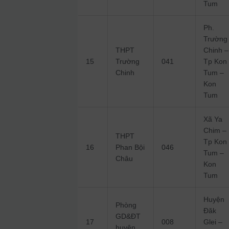
Tum
Ph.
Trường
THPT
Chinh –
15
Trường
041
Tp Kon
Chinh
Tum –
Kon
Tum
Xã Ya
Chim –
THPT
Tp Kon
16
Phan Bội
046
Tum –
Châu
Kon
Tum
Huyện
Phòng
Đăk
GD&ĐT
17
008
Glei –
huyện