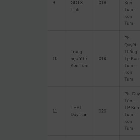
9
GDTX
018
Kon
Tỉnh
Tum –
Kon
Tum
Ph.
Quyết
Trung
Thắng 
10
học Y tế
019
Tp Kon
Kon Tum
Tum –
Kon
Tum
Ph. Du
Tân –
THPT
TP Kon
11
020
Duy Tân
Tum –
Kon
Tum