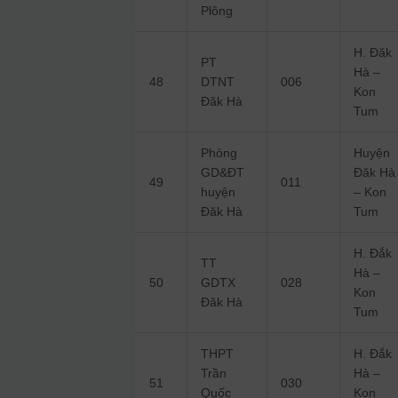
Plông
H. Đăk
PT
Hà –
48
DTNT
006
Kon
Đăk Hà
Tum
Phòng
Huyện
GD&ĐT
Đăk Hà
49
011
huyện
– Kon
Đăk Hà
Tum
H. Đắk
TT
Hà –
50
GDTX
028
Kon
Đăk Hà
Tum
THPT
H. Đắk
Trần
Hà –
51
030
Quốc
Kon