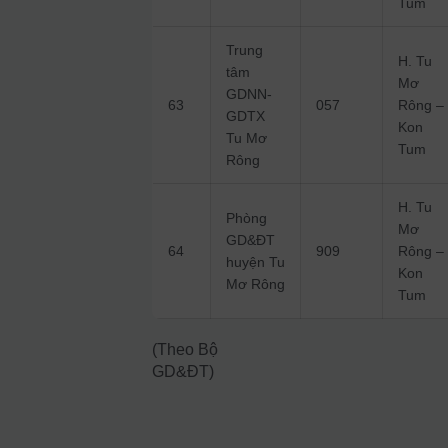
Tum
Trung
H. Tu
tâm
Mơ
GDNN-
63
057
Rông –
GDTX
Kon
Tu Mơ
Tum
Rông
H. Tu
Phòng
Mơ
GD&ĐT
64
909
Rông –
huyện Tu
Kon
Mơ Rông
Tum
(Theo Bộ
GD&ĐT)