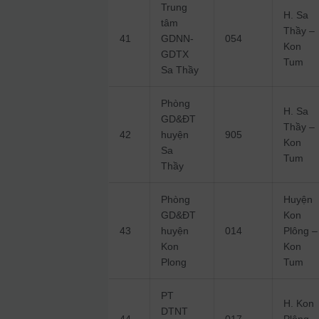
Trung
H. Sa
tâm
Thầy –
41
GDNN-
054
Kon
GDTX
Tum
Sa Thầy
Phòng
H. Sa
GD&ĐT
Thầy –
42
huyện
905
Kon
Sa
Tum
Thầy
Phòng
Huyện
GD&ĐT
Kon
43
huyện
014
Plông –
Kon
Kon
Plong
Tum
PT
H. Kon
DTNT