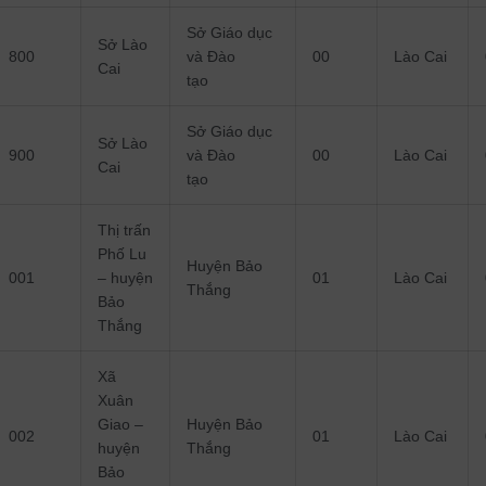
Sở Giáo dục
Sở Lào
800
và Đào
00
Lào Cai
Cai
tạo
Sở Giáo dục
Sở Lào
900
và Đào
00
Lào Cai
Cai
tạo
Thị trấn
Phố Lu
Huyện Bảo
001
– huyện
01
Lào Cai
Thắng
Bảo
Thắng
Xã
Xuân
Giao –
Huyện Bảo
002
01
Lào Cai
huyện
Thắng
Bảo