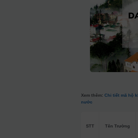
Xem thêm:
Chi tiết mã hộ 
nước
STT
Tên Trường