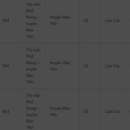
Thị trấn
Phố
Ràng –
Huyện Bảo
044
02
Lào Cai
huyện
Yên
Bảo
Yên
Thị trấn
Phố
Ràng –
Huyện Bảo
056
02
Lào Cai
huyện
Yên
Bảo
Yên
Thị trấn
Phố
Ràng –
Huyện Bảo
063
02
Lào Cai
huyện
Yên
Bảo
Yên