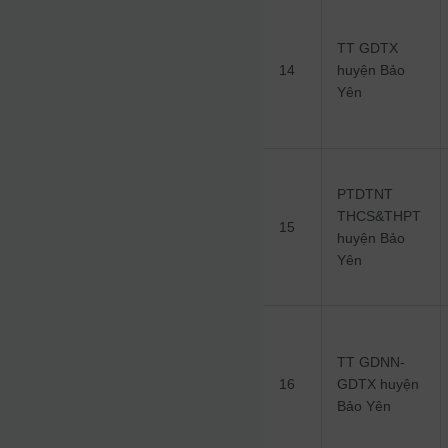
TT GDTX
14
huyện Bảo
Yên
PTDTNT
THCS&THPT
15
huyện Bảo
Yên
TT GDNN-
16
GDTX huyện
Bảo Yên