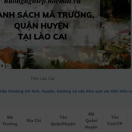
Tỉnh Lào Cai
khẩu thường trú tỉnh, huyện, trường và các khu vực ưu tiên trên c
Mã
Mã
Tên
Tên
Địa Chỉ
Quận/
Trường
Quận/Huyện
Tỉnh/TP
Huyện