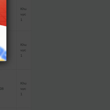
Khu
08
vực
1
Khu
08
vực
1
Khu
08
vực
1