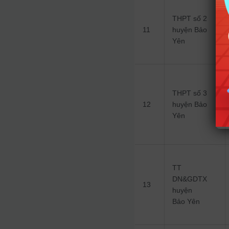
THPT số 2
11
huyện Bảo
Yên
THPT số 3
12
huyện Bảo
Yên
TT
DN&GDTX
13
huyện
Bảo Yên