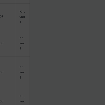
Khu
08
vực
1
Khu
08
vực
1
Khu
08
vực
1
Khu
08
vực