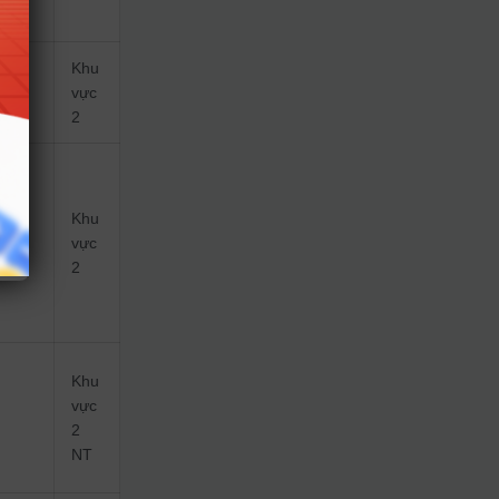
Khu
vực
2
Khu
vực
2
Khu
vực
2
NT