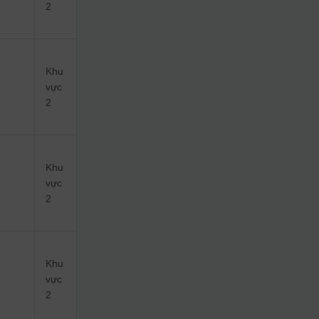
2
Khu
vực
2
Khu
vực
2
Khu
vực
2