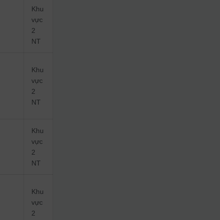
Khu
vực
2
NT
Khu
vực
2
NT
Khu
vực
2
NT
Khu
vực
2