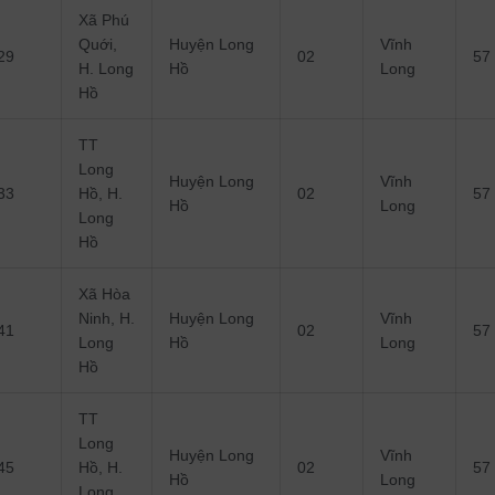
Xã Phú
Quới,
Huyện Long
Vĩnh
29
02
57
H. Long
Hồ
Long
Hồ
TT
Long
Huyện Long
Vĩnh
33
Hồ, H.
02
57
Hồ
Long
Long
Hồ
Xã Hòa
Ninh, H.
Huyện Long
Vĩnh
41
02
57
Long
Hồ
Long
Hồ
TT
Long
Huyện Long
Vĩnh
45
Hồ, H.
02
57
Hồ
Long
Long