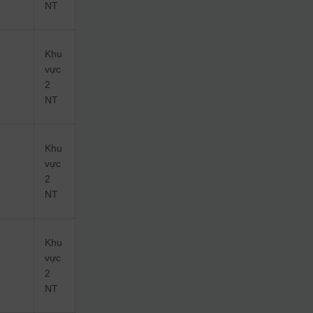
NT
Khu
vực
2
NT
Khu
vực
2
NT
Khu
vực
2
NT