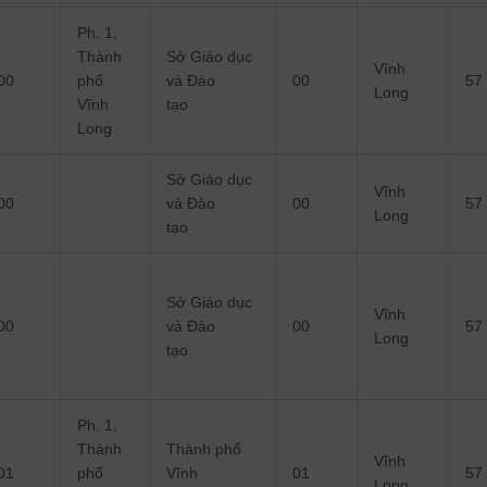
Ph. 1,
Thành
Sở Giáo dục
Vĩnh
00
phố
và Đào
00
57
Long
Vĩnh
tạo
Long
Sở Giáo dục
Vĩnh
00
và Đào
00
57
Long
tạo
Sở Giáo dục
Vĩnh
00
và Đào
00
57
Long
tạo
Ph. 1,
Thành
Thành phố
Vĩnh
01
phố
Vĩnh
01
57
Long