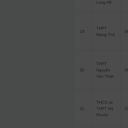
Long Hồ
THPT
19
0
Mang Thít
THPT
20
Nguyễn
0
Văn Thiệt
THCS và
21
THPT Mỹ
0
Phước