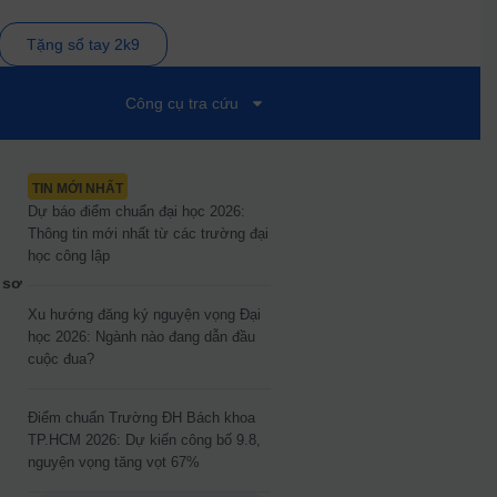
Tặng sổ tay 2k9
Công cụ tra cứu
TIN MỚI NHẤT
Dự báo điểm chuẩn đại học 2026:
Thông tin mới nhất từ các trường đại
học công lập
 sơ
,
Xu hướng đăng ký nguyện vọng Đại
học 2026: Ngành nào đang dẫn đầu
cuộc đua?
Điểm chuẩn Trường ĐH Bách khoa
TP.HCM 2026: Dự kiến công bố 9.8,
nguyện vọng tăng vọt 67%