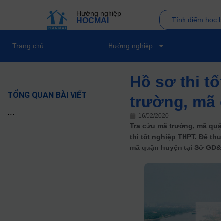
Hướng nghiệp
Tính điểm học 
HOCMAI
Trang chủ
Hướng nghiệp
Hồ sơ thi t
TỔNG QUAN BÀI VIẾT
trường, mã 
...
16/02/2020
Tra cứu mã trường, mã quận
thi tốt nghiệp THPT. Để th
mã quận huyện tại Sở GD&