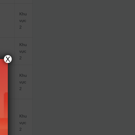
Khu
vực
2
Khu
vực
X
2
Khu
vực
2
Khu
vực
2