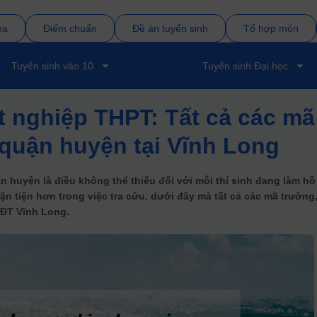
bạ
Điểm chuẩn
Đề án tuyển sinh
Tổ hợp môn
Tuyển sinh vào 10
Tuyển sinh Đại học
ốt nghiệp THPT: Tất cả các mã
quận huyện tại Vĩnh Long
 huyện là điều không thể thiếu đối với mỗi thí sinh đang làm hồ
uận tiện hơn trong việc tra cứu, dưới đây mà tất cả các mã trường
ĐT Vĩnh Long.