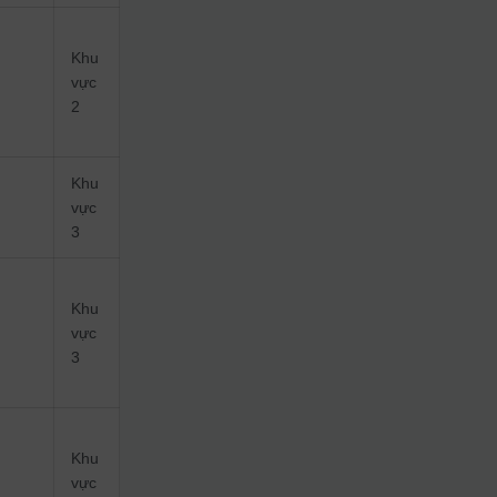
Khu
vực
2
Khu
vực
3
Khu
vực
3
Khu
vực