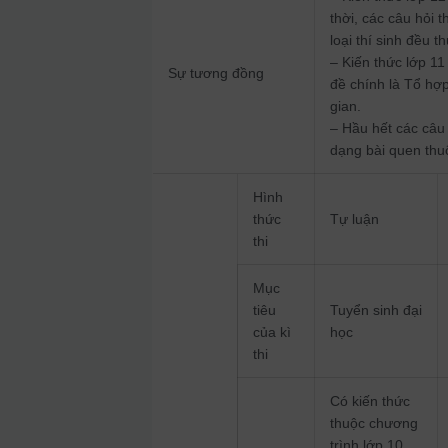
thời, các câu hỏi
loại thí sinh đều 
– Kiến thức lớp 11
Sự tương đồng
đề chính là Tổ hợ
gian.
– Hầu hết các câu 
dạng bài quen thu
Hình
thức
Tự luận
thi
Mục
tiêu
Tuyển sinh đại
của kì
học
thi
Có kiến thức
thuộc chương
trình lớp 10