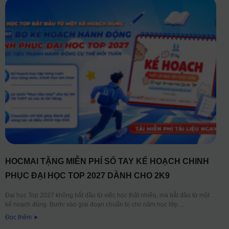
HOCMAI TẶNG MIỄN PHÍ SỔ TAY KẾ HOẠCH CHINH
PHỤC ĐẠI HỌC TOP 2027 DÀNH CHO 2K9
Đại học Top 2027 không bắt đầu từ việc học thật nhiều, mà bắt đầu từ một
kế hoạch đúng. Bước vào giai đoạn chuẩn bị cho năm học lớp
Đọc thêm ➤