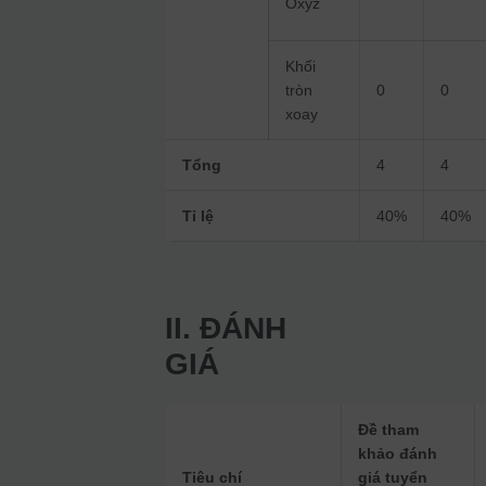
Oxyz
Khối
tròn
0
0
xoay
Tổng
4
4
Tỉ lệ
40%
40%
II. ĐÁNH
GIÁ
Đề tham
khảo đánh
Tiêu chí
giá tuyển