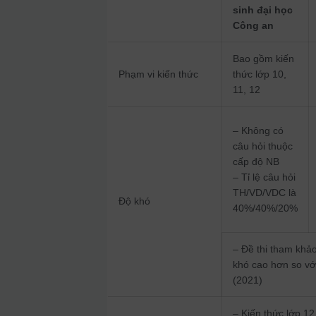
sinh đại học
Công an
Bao gồm kiến
Phạm vi kiến thức
thức lớp 10,
11, 12
– Không có
câu hỏi thuộc
cấp độ NB
– Tỉ lệ câu hỏi
TH/VD/VDC là
Độ khó
40%/40%/20%
– Đề thi tham khảo
khó cao hơn so v
(2021)
– Kiến thức lớp 12