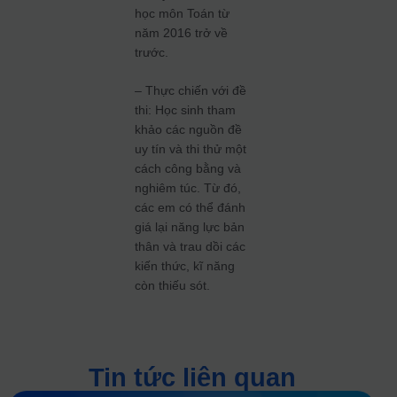
học môn Toán từ
năm 2016 trở về
trước.
– Thực chiến với đề
thi: Học sinh tham
khảo các nguồn đề
uy tín và thi thử một
cách công bằng và
nghiêm túc. Từ đó,
các em có thể đánh
giá lại năng lực bản
thân và trau dồi các
kiến thức, kĩ năng
còn thiếu sót.
Tin tức liên quan