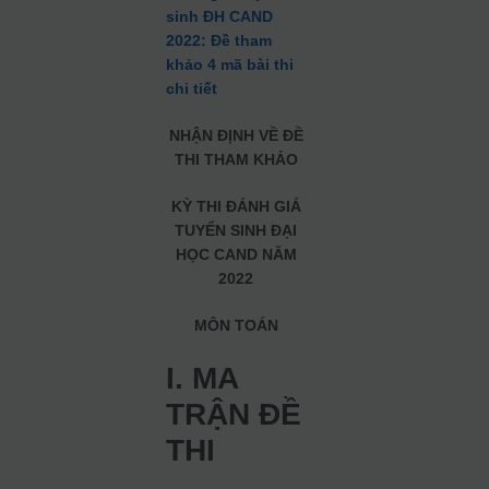
sinh ĐH CAND
2022: Đề tham
khảo 4 mã bài thi
chi tiết
NHẬN ĐỊNH VỀ ĐỀ
THI THAM KHẢO
KỲ THI ĐÁNH GIÁ
TUYỂN SINH ĐẠI
HỌC CAND NĂM
2022
MÔN TOÁN
I. MA
TRẬN ĐỀ
THI