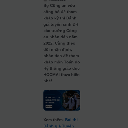
Bộ Công an vừa
công bố đề tham
khảo kỳ thi Đánh
giá tuyển sinh ĐH
các trường Công
an nhân dân năm
2022. Cùng theo
dõi nhận định,
phân tích đề tham
khảo môn Toán do
Hệ thống giáo dục
HOCMAI thực hiện
nhé!
Xem thêm:
Bài thi
Đánh giá Tuyển