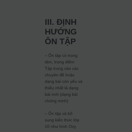
III. ĐỊNH
HƯỚNG
ÔN TẬP
– Ôn tập có trọng
tâm, trọng điểm:
Tập trung vào các
chuyên đề hoặc
dạng bài còn yếu và
thiếu nhất là dạng
bài mới (dạng bài
chứng minh)
– Ôn tập và bổ
sung kiến thức lớp
10 như hình Oxy.