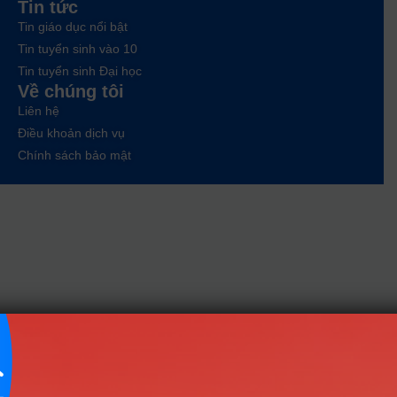
Tin tức
Tin giáo dục nổi bật
Tin tuyển sinh vào 10
Tin tuyển sinh Đại học
Về chúng tôi
Liên hệ
Điều khoản dịch vụ
Chính sách bảo mật