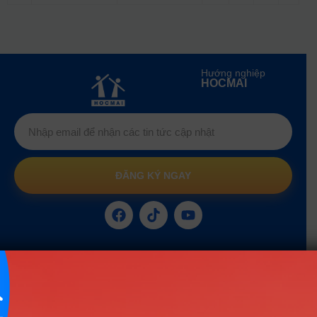
Hướng nghiệp
HOCMAI
ĐĂNG KÝ NGAY
Công cụ
Trắc nghiệm MBTI
Tra cứu đề án tuyển sinh
Tư vấn hướng nghiệp