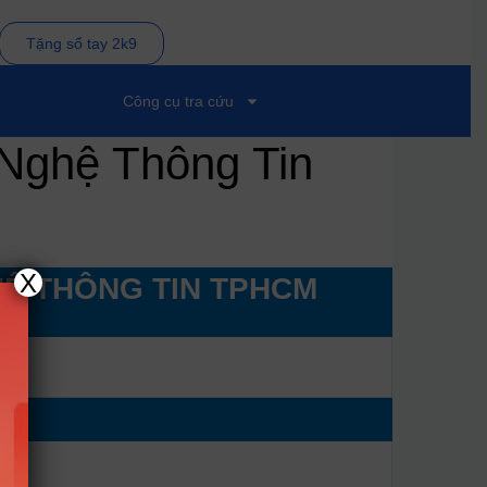
Tặng sổ tay 2k9
Công cụ tra cứu
 Nghệ Thông Tin
X
Ệ THÔNG TIN TPHCM