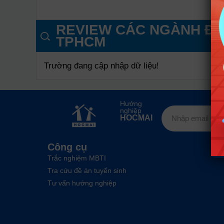
REVIEW CÁC NGÀNH ĐÀ
TPHCM
Trường đang cập nhập dữ liệu!
Hướng
nghiệp
HOCMAI
Công cụ
Trắc nghiệm MBTI
Tra cứu đề án tuyển sinh
Tư vấn hướng nghiệp