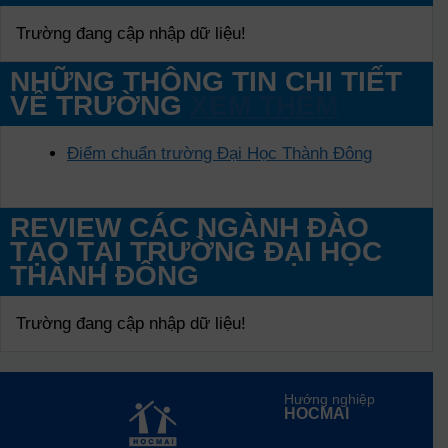
Trường đang cập nhập dữ liệu!
NHỮNG THÔNG TIN CHI TIẾT
VỀ TRƯỜNG
XEM THÊM
Điểm chuẩn trường Đại Học Thành Đông
REVIEW CÁC NGÀNH ĐÀO
TẠO TẠI TRƯỜNG ĐẠI HỌC
THÀNH ĐÔNG
Trường đang cập nhập dữ liệu!
Hướng nghiệp
HOCMAI