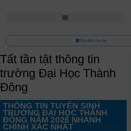
Tính điểm học bạ
Tất tần tật thông tin
trường Đại Học Thành
Đông
THÔNG TIN TUYỂN SINH
TRƯỜNG ĐẠI HỌC THÀNH
ĐÔNG NĂM 2026 NHANH
CHÍNH XÁC NHẤT
XEM THÊM