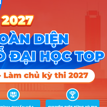
Điều khoản dịch vụ
Chính sách bảo mật