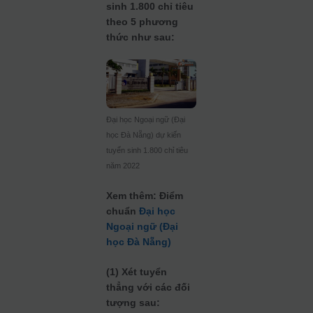
sinh 1.800 chỉ tiêu
theo 5 phương
thức như sau:
Đại học Ngoại ngữ (Đại
học Đà Nẵng) dự kiến
tuyển sinh 1.800 chỉ tiêu
năm 2022
Xem thêm: Điểm
chuẩn
Đại học
Ngoại ngữ (Đại
học Đà Nẵng)
(1) Xét tuyển
thẳng với các đối
tượng sau: