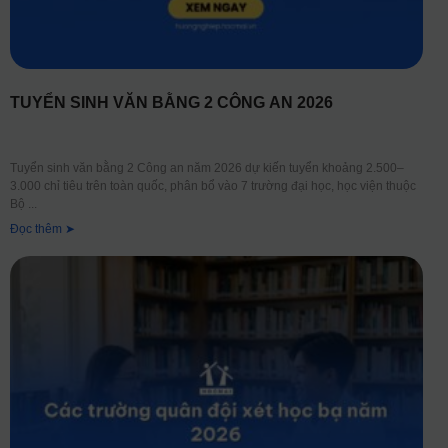
TUYỂN SINH VĂN BẰNG 2 CÔNG AN 2026
Tuyển sinh văn bằng 2 Công an năm 2026 dự kiến tuyển khoảng 2.500–
3.000 chỉ tiêu trên toàn quốc, phân bổ vào 7 trường đại học, học viện thuộc
Bộ
Đọc thêm ➤