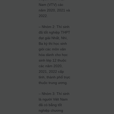
Nam (VTV) các
năm 2020, 2021 và
2022.
– Nhóm 2: Thí sinh
đã tốt nghiệp THPT
đạt giải Nhất, Nhì,
Ba kỳ thi học sinh
giỏi các môn văn
hóa dành cho học
sinh lớp 12 thuộc
các năm 2020,
2021, 2022 cấp
tỉnh, thành phố trực
thuộc trung ương.
– Nhóm 3: Thí sinh
là người Việt Nam
đã có bằng tốt
nghiệp chương