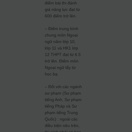
điểm bài thi đánh
giá năng lực đạt từ
600 điểm trở lên.
– Điểm trung bình
chung môn Ngoại
ngữ năm lớp 10,
lớp 11 và HK1 lớp
12 THPT đạt từ 6.5
trở lên. Điểm môn
Ngoại ngữ lấy từ
học bạ.
– Đối với các ngành
sư phạm (Sư phạm
tiếng Anh, Sư phạm
tiếng Pháp và Sư
phạm tiếng Trung
Quốc) : ngoài các
điều kiện nêu trên,
thí sinh phải có học