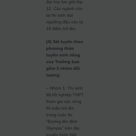
đạt học lực giỏi lớp
12. Các ngành còn
lại thí sinh đạt
ngưỡng đầu vào từ
18 điểm trở lên.
(4) Xét tuyển theo
phương thức
tuyển sinh riêng
của Trường bao
gồm 3 nhóm đối
tượng:
– Nhóm 1: Thí sinh
đã tốt nghiệp THPT
tham gia các vòng
thi tuần trở lên
trong cuộc thi
“Đường lên đỉnh
Olympia” trên đài
truyền hình Việt