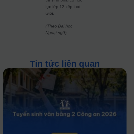
lực lớp 12 xếp loại
Giỏi.
(Theo Đại học
Ngoại ngữ)
Tin tức liên quan