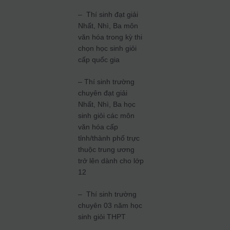
– Thí sinh đạt giải
Nhất, Nhì, Ba môn
văn hóa trong kỳ thi
chọn học sinh giỏi
cấp quốc gia
– Thí sinh trường
chuyên đạt giải
Nhất, Nhì, Ba học
sinh giỏi các môn
văn hóa cấp
tỉnh/thành phố trực
thuộc trung ương
trở lên dành cho lớp
12
– Thí sinh trường
chuyên 03 năm học
sinh giỏi THPT