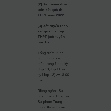
(2) Xét tuyển dựa
trên kết quả thi
THPT năm 2022
(3) Xét tuyển theo
kết quả học tập
THPT (xét tuyển
học bạ)
Tổng điểm trung
bình chung các
môn trong 5 học kỳ
(lớp 10, lớp 11 và
kỳ I lớp 12) >=18,00
điểm
Riêng ngành Sư
phạm tiếng Pháp và
Sư phạm Trung
Quốc thí sinh cần