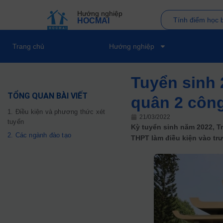
Hướng nghiệp
Tính điểm học 
HOCMAI
Trang chủ
Hướng nghiệp
Tuyển sinh 
TỔNG QUAN BÀI VIẾT
quân 2 công
1. Điều kiện và phương thức xét
21/03/2022
tuyển
Kỳ tuyển sinh năm 2022, T
2. Các ngành đào tạo
THPT làm điều kiện vào tr