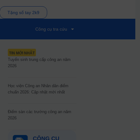
Tặng sổ tay 2k9
Công cụ tra cứu
TIN MỚI NHẤT
Tuyển sinh trung cấp công an năm
2026
Học viện Công an Nhân dân điểm
chuẩn 2026: Cập nhật mới nhất
Điểm sàn các trường công an năm
2026
CÔNG CỤ