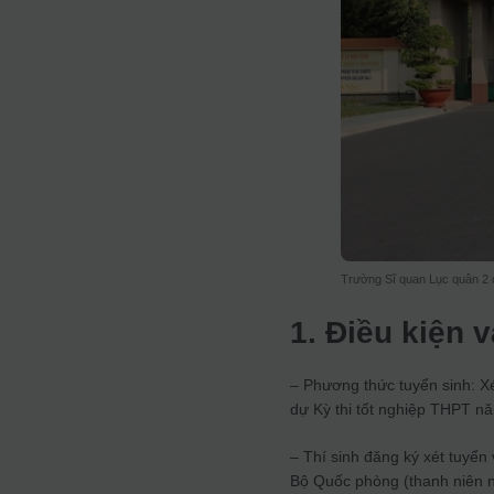
Trường Sĩ quan Lục quân 2 c
1. Điều kiện 
– Phương thức tuyển sinh: Xé
dự Kỳ thi tốt nghiệp THPT n
– Thí sinh đăng ký xét tuyển
Bộ Quốc phòng (thanh niên n