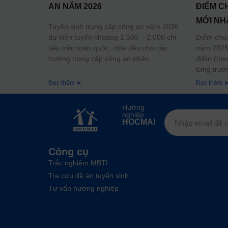
AN NĂM 2026
ĐIỂM C
MỚI NH
Tuyển sinh trung cấp công an năm 2026
dự kiến tuyển khoảng 1.500 – 2.000 chỉ
Điểm chu
tiêu trên toàn quốc, chia đều cho các
năm 2025 
trường trung cấp công an nhân
điểm (the
từng trườ
Đọc thêm ➤
Đọc thêm 
Hướng
nghiệp
HOCMAI
Công cụ
Trắc nghiệm MBTI
Tra cứu đề án tuyển sinh
Tư vấn hướng nghiệp