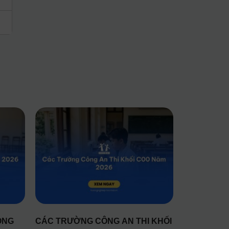
ÔNG
CÁC TRƯỜNG CÔNG AN THI KHỐI