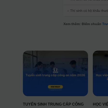
– Thí sinh có hộ khẩu thư
Xem thêm: Điểm chuẩn
Trư
TUYỂN SINH TRUNG CẤP CÔNG
HỌC VI