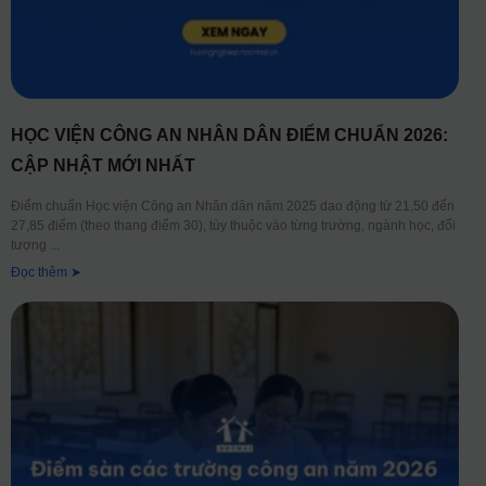
HỌC VIỆN CÔNG AN NHÂN DÂN ĐIỂM CHUẨN 2026:
CẬP NHẬT MỚI NHẤT
Điểm chuẩn Học viện Công an Nhân dân năm 2025 dao động từ 21,50 đến
27,85 điểm (theo thang điểm 30), tùy thuộc vào từng trường, ngành học, đối
tượng
Đọc thêm ➤