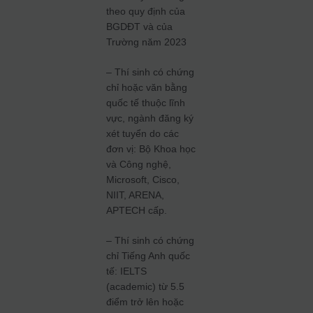
theo quy định của
BGDĐT và của
Trường năm 2023
– Thí sinh có chứng
chỉ hoặc văn bằng
quốc tế thuộc lĩnh
vực, ngành đăng ký
xét tuyển do các
đơn vị: Bộ Khoa học
và Công nghệ,
Microsoft, Cisco,
NIIT, ARENA,
APTECH cấp.
– Thí sinh có chứng
chỉ Tiếng Anh quốc
tế: IELTS
(academic) từ 5.5
điểm trở lên hoặc