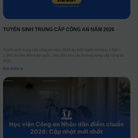
TUYỂN SINH TRUNG CẤP CÔNG AN NĂM 2026
Tuyển sinh trung cấp công an năm 2026 dự kiến tuyển khoảng 1.500 –
2.000 chỉ tiêu trên toàn quốc, chia đều cho các trường trung cấp công an
nhân
Đọc thêm ➤