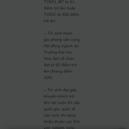
TOEFL iBT từ 61
điểm trở lên hoặc
TOEIC từ 600 điểm
trở lên.
– Thí sinh tham
gia phỏng vấn cùng
Hội đồng ngành do
Trường Đại học
Hoa Sen tổ chức
đạt từ 60 điểm trở
lên (thang điểm
100).
– Thí sinh đạt giải
khuyến khích trở
lên các cuộc thi cấp
quốc gia, quốc tế,
các cuộc thi năng
khiếu thuộc các lĩnh
vực, ngành, môn