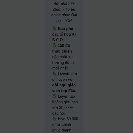
Bứt phá 27+
điểm - Tự tin
chinh phục Đại
học TOP
Bao phủ
các tổ hợp A-
B-C-D.
150 đề
thực chiến
cập nhật xu
hướng đề thi
mới nhất.
Livestream
ôn luyện với
đội ngũ giáo
viên top đầu.
Luyện tập
không giới hạn
với 30.000+
câu hỏi.
Hơn 50.000
sĩ tử chinh
phục thành