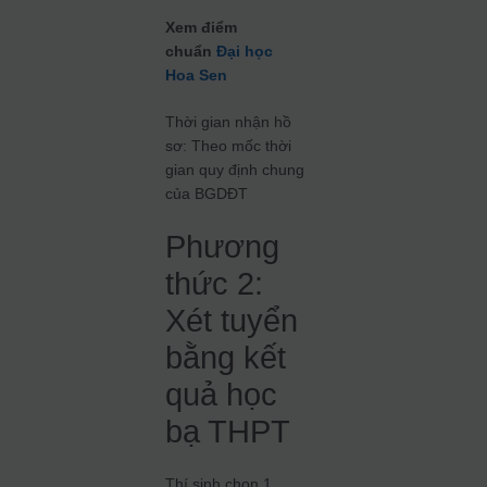
Xem điểm
chuẩn
Đại học
Hoa Sen
Thời gian nhận hồ
sơ: Theo mốc thời
gian quy định chung
của BGDĐT
Phương
thức 2:
Xét tuyển
bằng kết
quả học
bạ THPT
Thí sinh chọn 1