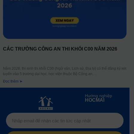
CÁC TRƯỜNG CÔNG AN THI KHỐI C00 NĂM 2026
Năm 2026, thí sinh thi khối C00 (Ngữ văn, Lịch sử, Địa lý) có thể đăng ký xét
tuyển vào 5 trường đại học, học viện thuộc Bộ Công an,
Đọc thêm ➤
Hướng nghiệp
HOCMAI