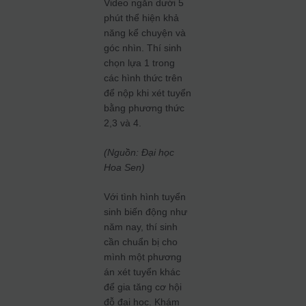
Video ngắn dưới 5
phút thể hiện khả
năng kể chuyện và
góc nhìn. Thí sinh
chọn lựa 1 trong
các hình thức trên
để nộp khi xét tuyển
bằng phương thức
2,3 và 4.
(Nguồn: Đại học
Hoa Sen)
Với tình hình tuyển
sinh biến động như
năm nay, thí sinh
cần chuẩn bị cho
mình một phương
án xét tuyển khác
để gia tăng cơ hội
đỗ đại học. Khám