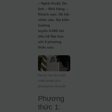
– Nghệ thuật; Du
lịch – Nhà hàng –
Khách sạn; Xã hội
nhân văn. Dự kiến
trường
tuyển 4.000 chỉ
tiêu hệ Đại học
với 4 phương
thức sau:
Đại học Hoa Sen tuyển
4.000 chỉ tiêu với 4
phương thức xét tuyển
Phương
thức 1: