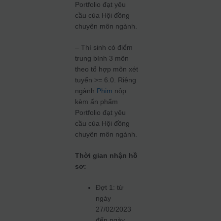
Portfolio đạt yêu
cầu của Hội đồng
chuyên môn ngành.
– Thí sinh có điểm
trung bình 3 môn
theo tổ hợp môn xét
tuyển >= 6.0. Riêng
ngành
Phim
nộp
kèm ấn phẩm
Portfolio đạt yêu
cầu của Hội đồng
chuyên môn ngành.
Thời gian nhận hồ
sơ:
Đợt 1: từ
ngày
27/02/2023
đến ngày