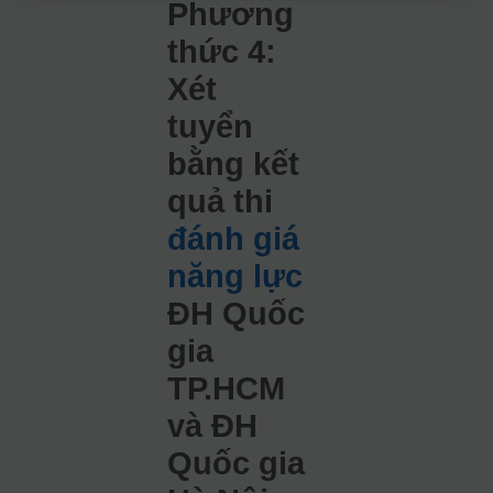
Phương
thức 4:
Xét
tuyển
bằng kết
quả thi
đánh giá
năng lực
ĐH Quốc
gia
TP.HCM
và ĐH
Quốc gia