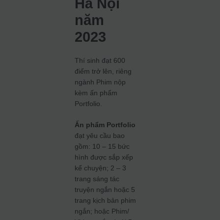
Hà Nội
năm
2023
Thí sinh đạt 600
điểm trở lên, riêng
ngành Phim nộp
kèm ấn phẩm
Portfolio.
Ấn phẩm Portfolio
đạt yêu cầu bao
gồm: 10 – 15 bức
hình được sắp xếp
kể chuyện; 2 – 3
trang sáng tác
truyện ngắn hoặc 5
trang kịch bản phim
ngắn; hoặc Phim/