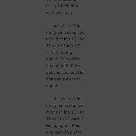
trong 3 hình thức
xét tuyển sau:
– Thí sinh có điểm
trung bình cộng các
môn học lớp 10, lớp
11 và HK1 lớp 12
>= 6.0. Riêng
ngành
Phim
điểm
ấn phẩm Portfolio
đạt yêu cầu của Hội
đồng chuyên môn
ngành.
– Thí sinh có điểm
trung bình cộng các
môn học lớp 10, lớp
11 và lớp 12 >= 6.0.
Riêng ngành
Phim
nộp kèm ấn phẩm