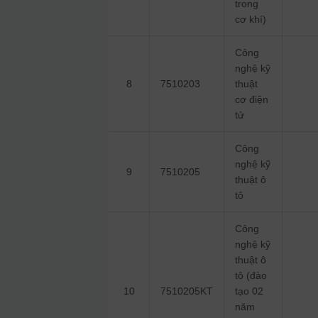
trong
cơ khí)
Công
nghệ kỹ
8
7510203
thuật
cơ điện
tử
Công
nghệ kỹ
9
7510205
thuật ô
tô
Công
nghệ kỹ
thuật ô
tô (đào
10
7510205KT
tạo 02
năm