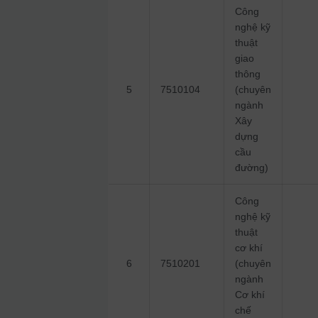
Công
nghệ kỹ
thuật
giao
thông
5
7510104
(chuyên
ngành
Xây
dựng
cầu
đường)
Công
nghệ kỹ
thuật
cơ khí
6
7510201
(chuyên
ngành
Cơ khí
chế