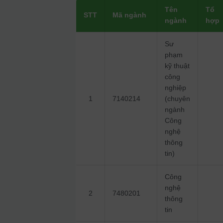
Tên
Tổ
STT
Mã ngành
ngành
hợp
Sư
phạm
kỹ thuật
công
nghiệp
1
7140214
(chuyên
ngành
Công
nghệ
thông
tin)
Công
nghệ
2
7480201
thông
tin