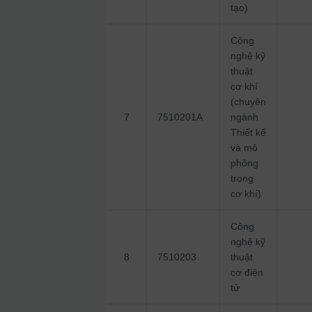
tạo)
Công
nghệ kỹ
thuật
cơ khí
(chuyên
7
7510201A
ngành
Thiết kế
và mô
phỏng
trong
cơ khí)
Công
nghệ kỹ
8
7510203
thuật
cơ điện
tử