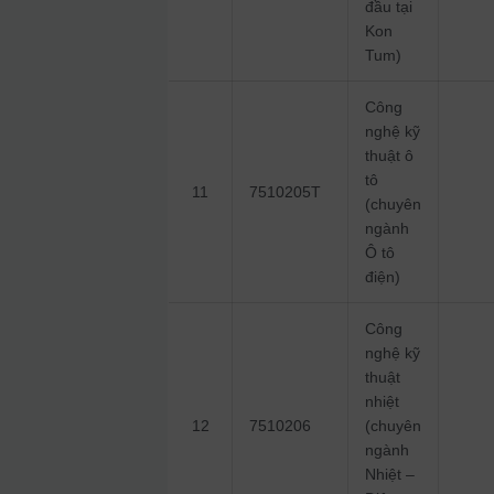
đầu tại
Kon
Tum)
Công
nghệ kỹ
thuật ô
tô
11
7510205T
(chuyên
ngành
Ô tô
điện)
Công
nghệ kỹ
thuật
nhiệt
12
7510206
(chuyên
ngành
Nhiệt –