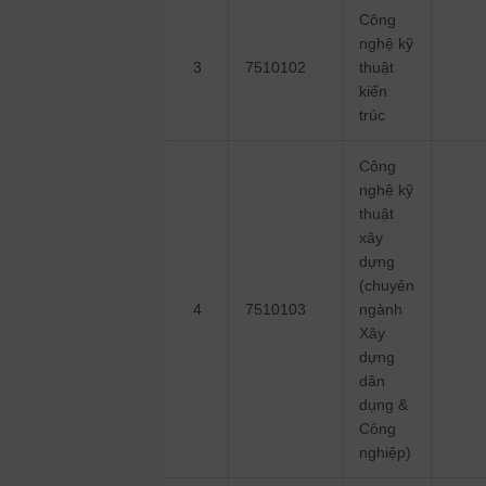
Công
nghệ kỹ
3
7510102
thuật
kiến
trúc
Công
nghệ kỹ
thuật
xây
dựng
(chuyên
4
7510103
ngành
Xây
dựng
dân
dụng &
Công
nghiệp)