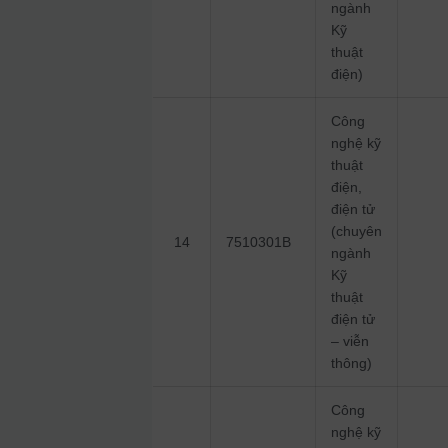
ngành
Kỹ
thuật
điện)
Công
nghệ kỹ
thuật
điện,
điện tử
(chuyên
14
7510301B
ngành
Kỹ
thuật
điện tử
– viễn
thông)
Công
nghệ kỹ