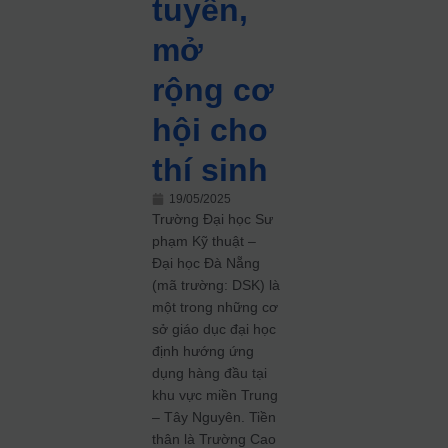
tuyển,
mở
rộng cơ
hội cho
thí sinh
19/05/2025
Trường Đại học Sư
phạm Kỹ thuật –
Đại học Đà Nẵng
(mã trường: DSK) là
một trong những cơ
sở giáo dục đại học
định hướng ứng
dụng hàng đầu tại
khu vực miền Trung
– Tây Nguyên.
Tiền
thân là Trường Cao