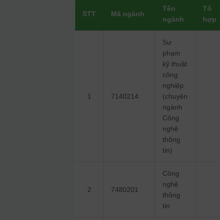
Tên
Tổ
STT
Mã ngành
ngành
hợp
Sư
phạm
kỹ thuật
công
nghiệp
1
7140214
(chuyên
ngành
Công
nghệ
thông
tin)
Công
nghệ
2
7480201
thông
tin