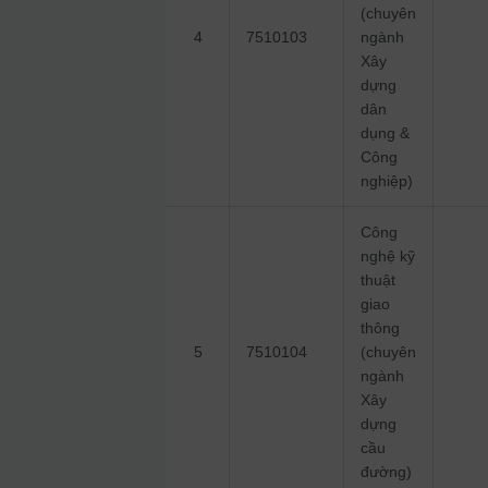
(chuyên
4
7510103
ngành
Xây
dựng
dân
dụng &
Công
nghiệp)
Công
nghệ kỹ
thuật
giao
thông
5
7510104
(chuyên
ngành
Xây
dựng
cầu
đường)