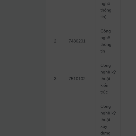
nghệ
thông
tin)
Công
nghệ
2
7480201
thông
tin
Công
nghệ kỹ
3
7510102
thuật
kiến
trúc
Công
nghệ kỹ
thuật
xây
dựng