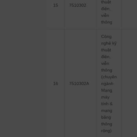
thuật
15
7510302
điện,
viễn
thông
Công
nghệ kỹ
thuật
điện,
viễn
thông
(chuyên
16
7510302A
ngành
Mạng
máy
tính &
mạng
băng
thông
rộng)