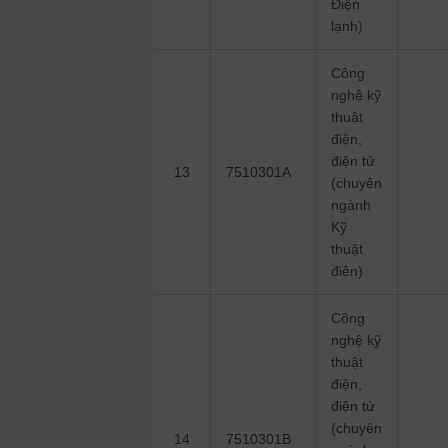
Điện
lạnh)
Công
nghệ kỹ
thuật
điện,
điện tử
13
7510301A
(chuyên
ngành
Kỹ
thuật
điện)
Công
nghệ kỹ
thuật
điện,
điện tử
(chuyên
14
7510301B