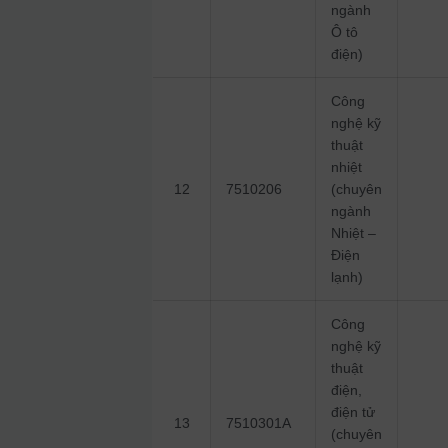
ngành
Ô tô
điện)
Công
nghệ kỹ
thuật
nhiệt
12
7510206
(chuyên
ngành
Nhiệt –
Điện
lạnh)
Công
nghệ kỹ
thuật
điện,
điện tử
13
7510301A
(chuyên