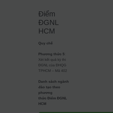
Điểm
ĐGNL
HCM
Quy chế
Phương thức 5
:
Xét kết quả kỳ thi
ĐGNL của ĐHQG
TPHCM – Mã 402
Danh sách ngành
đào tạo theo
phương
thức Điểm ĐGNL
HCM