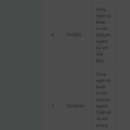
Công
nghệ kỹ
thuật
cơ khí
6
7510201
(chuyên
ngành
Cơ khí
chế
tạo)
Công
nghệ kỹ
thuật
cơ khí
(chuyên
7
7510201A
ngành
Thiết kế
và mô
phỏng