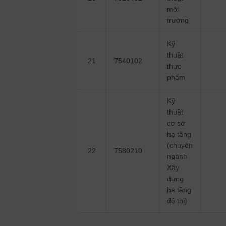
môi
trường
Kỹ
thuật
21
7540102
thực
phẩm
Kỹ
thuật
cơ sở
hạ tầng
(chuyên
22
7580210
ngành
Xây
dựng
hạ tầng
đô thị)