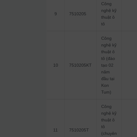
Công
nghệ kỹ
9
7510205
thuật ô
tô
Công
nghệ kỹ
thuật ô
tô (đào
10
7510205KT
tạo 02
năm
đầu tại
Kon
Tum)
Công
nghệ kỹ
thuật ô
tô
11
7510205T
(chuyên