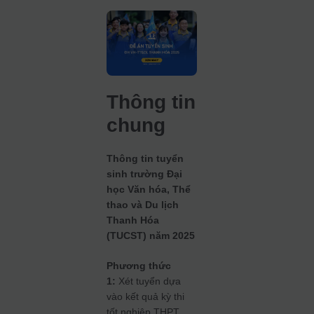
Thông tin
chung
Thông tin tuyển
sinh trường Đại
học Văn hóa, Thể
thao và Du lịch
Thanh Hóa
(TUCST) năm 2025
Phương thức
1:
Xét tuyển dựa
vào kết quả kỳ thi
tốt nghiệp THPT