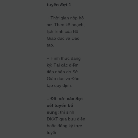
tuyển đợt 1
+ Thời gian nộp hồ
sơ: Theo kế hoạch,
lịch trình của Bộ
Giáo dục và Đào
tạo.
+ Hình thức đăng
ký: Tại các điểm
tiếp nhận do Sở
Giáo dục và Đào
tạo quy định.
– Đối với các đợt
xét tuyển bổ
sung
: thí sinh
ĐKXT qua bưu điện
hoặc đăng ký trực
tuyến