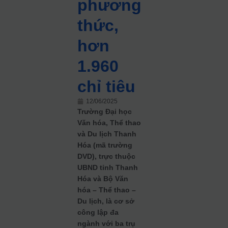
phương
thức,
hơn
1.960
chỉ tiêu
12/06/2025
Trường Đại học
Văn hóa, Thể thao
và Du lịch Thanh
Hóa (mã trường
DVD), trực thuộc
UBND tỉnh Thanh
Hóa và Bộ Văn
hóa – Thể thao –
Du lịch, là cơ sở
công lập đa
ngành với ba trụ