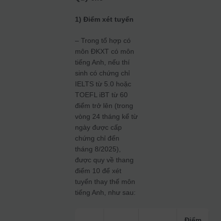
1) Điểm xét tuyển
– Trong tổ hợp có
môn ĐKXT có môn
tiếng Anh, nếu thí
sinh có chứng chỉ
IELTS từ 5.0 hoặc
TOEFL iBT từ 60
điểm trở lên (trong
vòng 24 tháng kể từ
ngày được cấp
chứng chỉ đến
tháng 8/2025),
được quy về thang
điểm 10 để xét
tuyển thay thế môn
tiếng Anh, như sau:
Điểm