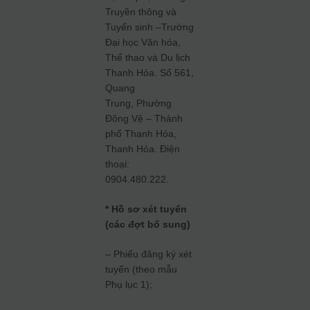
Truyền thông và
Tuyển sinh –Trường
Đại học Văn hóa,
Thể thao và Du lịch
Thanh Hóa. Số 561,
Quang
Trung, Phường
Đông Vệ – Thành
phố Thanh Hóa,
Thanh Hóa. Điện
thoại:
0904.480.222.
* Hồ sơ xét tuyển
(các đợt bổ sung)
– Phiếu đăng ký xét
tuyển (theo mẫu
Phụ lục 1);