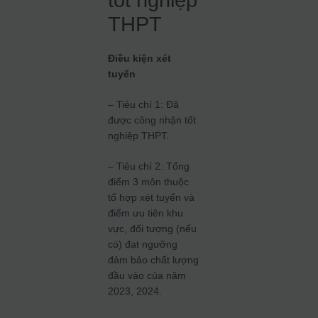
THPT
Điều kiện xét
tuyển
– Tiêu chí 1: Đã
được công nhận tốt
nghiệp THPT.
– Tiêu chí 2: Tổng
điểm 3 môn thuộc
tổ hợp xét tuyển và
điểm ưu tiên khu
vực, đối tượng (nếu
có) đạt ngưỡng
đảm bảo chất lượng
đầu vào của năm
2023, 2024.