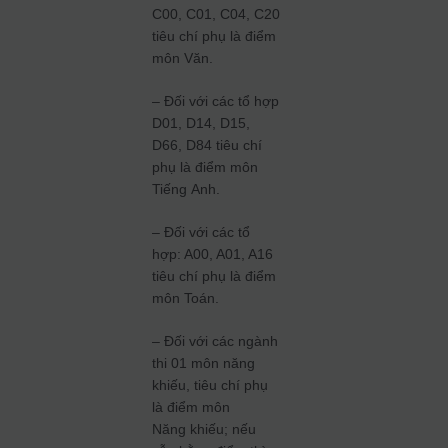
C00, C01, C04, C20
tiêu chí phụ là điểm
môn Văn.
– Đối với các tổ hợp
D01, D14, D15,
D66, D84 tiêu chí
phụ là điểm môn
Tiếng Anh.
– Đối với các tổ
hợp: A00, A01, A16
tiêu chí phụ là điểm
môn Toán.
– Đối với các ngành
thi 01 môn năng
khiếu, tiêu chí phụ
là điểm môn
Năng khiếu; nếu