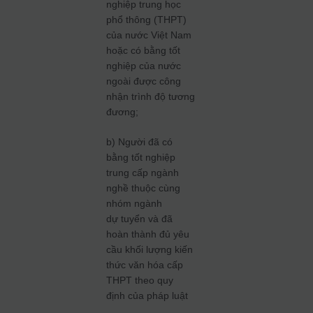
nghiệp trung học
phổ thông (THPT)
của nước Việt Nam
hoặc có bằng tốt
nghiệp của nước
ngoài được công
nhận trình độ tương
đương;
b) Người đã có
bằng tốt nghiệp
trung cấp ngành
nghề thuộc cùng
nhóm ngành
dự tuyển và đã
hoàn thành đủ yêu
cầu khối lượng kiến
thức văn hóa cấp
THPT theo quy
định của pháp luật