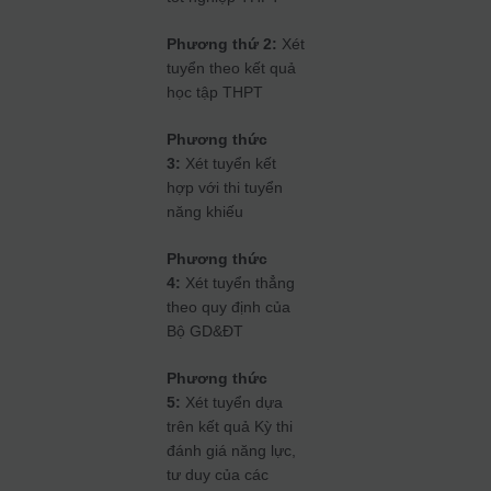
Phương thứ 2:
Xét
tuyển theo kết quả
học tập THPT
Phương thức
3:
Xét tuyển kết
hợp với thi tuyển
năng khiếu
Phương thức
4:
Xét tuyển thẳng
theo quy định của
Bộ GD&ĐT
Phương thức
5:
Xét tuyển dựa
trên kết quả Kỳ thi
đánh giá năng lực,
tư duy của các