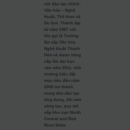
cột đào tạo chính:
Văn hóa – Nghệ
thuật, Thể thao và
Du lịch. Thành lập
từ năm 1967 với
tên gọi là Trường
Sơ cấp Văn hóa
Nghệ thuật Thanh
Hóa và được nâng
cấp lên đại học
vào năm 2011, nhà
trường hiện đặt
mục tiêu đến năm
2045 trở thành
trung tâm đào tạo
ứng dụng, đổi mới
sáng tạo, quy mô
cấp khu vực North
Central and Red
River Delta
.