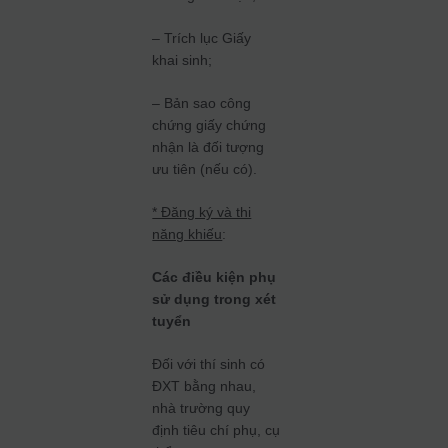
– Trích lục Giấy
khai sinh;
– Bản sao công
chứng giấy chứng
nhận là đối tượng
ưu tiên (nếu có).
* Đăng ký và thi
năng khiếu
:
Các điều kiện phụ
sử dụng trong xét
tuyển
Đối với thí sinh có
ĐXT bằng nhau,
nhà trường quy
định tiêu chí phụ, cụ