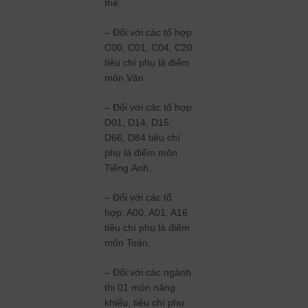
thể:
– Đối với các tổ hợp
C00, C01, C04, C20
tiêu chí phụ là điểm
môn Văn.
– Đối với các tổ hợp
D01, D14, D15,
D66, D84 tiêu chí
phụ là điểm môn
Tiếng Anh.
– Đối với các tổ
hợp: A00, A01, A16
tiêu chí phụ là điểm
môn Toán.
– Đối với các ngành
thi 01 môn năng
khiếu, tiêu chí phụ