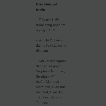
Điều kiện xét
tuyển
– Tiêu chí 1: Đã
được công nhận tốt
nghiệp THPT.
-Tiêu chí 2: Tiêu chí
đảm bảo chất lượng
đầu vào:
+ Đối với các ngành
đào tạo sư phạm:
Sư phạm Âm nhạc,
Sư phạm Mĩ
thuật, Giáo dục
mầm non, Giáo dục
thể chất, Giáo dục
Tiểu học, Sư phạm
Tin học: