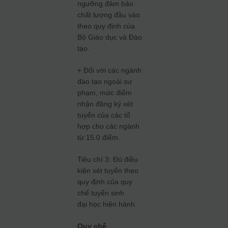
ngưỡng đảm bảo
chất lượng đầu vào
theo quy định của
Bộ Giáo dục và Đào
tạo.
+ Đối với các ngành
đào tạo ngoài sư
phạm, mức điểm
nhận đăng ký xét
tuyển của các tổ
hợp cho các ngành
từ 15.0 điểm.
Tiêu chí 3: Đủ điều
kiện xét tuyển theo
quy định của quy
chế tuyển sinh
đại học hiện hành.
Quy chế