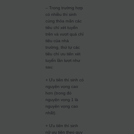
– Trong trường hợp
có nhiều thí sinh
cùng thỏa mãn các
tiêu chí xét tuyển
trên và vượt quá chỉ
tiêu của nhà
trường, thứ tự các
tiêu chí ưu tiên xét
tuyển lần lượt như
sau:
+ Ưu tiên thí sinh có
nguyện vọng cao
hơn (trong đó
nguyện vọng 1 là
nguyện vọng cao
nhất).
+ Ưu tiên thí sinh
nữ ưu tiên theo quy