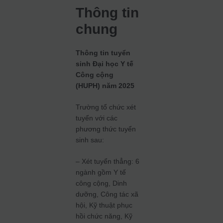
Thông tin
chung
Thông tin tuyển
sinh Đại học Y tế
Công cộng
(HUPH) năm 2025
Trường tổ chức xét
tuyển với các
phương thức tuyển
sinh sau:
– Xét tuyển thẳng: 6
ngành gồm Y tế
công cộng, Dinh
dưỡng, Công tác xã
hội, Kỹ thuật phục
hồi chức năng, Kỹ