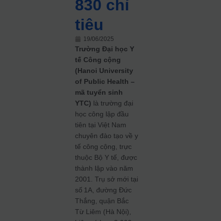
830 chỉ
tiêu
19/06/2025
Trường Đại học Y
tế Công cộng
(Hanoi University
of Public Health –
mã tuyển sinh
YTC)
là trường đại
học công lập đầu
tiên tại Việt Nam
chuyên đào tạo về y
tế công cộng, trực
thuộc Bộ Y tế, được
thành lập vào năm
2001. Trụ sở mới tại
số 1A, đường Đức
Thắng, quận Bắc
Từ Liêm (Hà Nội),