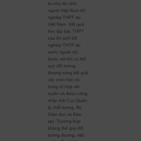
tự như thí sinh
người Việt Nam tốt
nghiệp THPT tại
Việt Nam. Kết quả
học tập bậc THPT
của thí sinh tốt
nghiệp THTP tại
nước ngoài chỉ
được xét khi có thể
quy đổi tương
đương sang kết quả
các môn học có
trong tổ hợp xét
tuyển và được công
nhận bởi Cục Quản
lý chất lượng, Bộ
Giáo dục và Đào
tạo. Trường hợp
không thể quy đổi
tương đương, việc