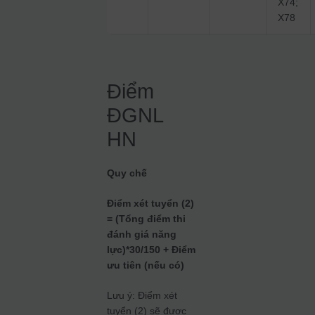
X74;
X78
Điểm
ĐGNL
HN
Quy chế
Điểm xét tuyển (2)
= (Tổng điểm thi
đánh giá năng
lực)*30/150 + Điểm
ưu tiên (nếu có)
Lưu ý: Điểm xét
tuyển (2) sẽ được