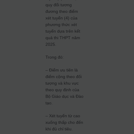
quy đổi tương
đương theo điểm
xét tuyển (4) của
phương thức xét
tuyển dựa trên kết
quả thi THPT năm
2025.
Trong đó:
– Điểm ưu tiên là
điểm cộng theo đối
tượng và khu vực
theo quy định của
Bộ Giáo dục và Đào
tạo.
– Xét tuyển từ cao
xuống thấp cho đến
khi đủ chỉ tiêu.