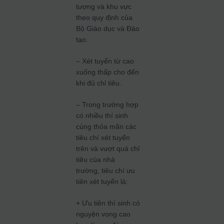
tượng và khu vực
theo quy định của
Bộ Giáo dục và Đào
tạo.
– Xét tuyển từ cao
xuống thấp cho đến
khi đủ chỉ tiêu.
– Trong trường hợp
có nhiều thí sinh
cùng thỏa mãn các
tiêu chí xét tuyển
trên và vượt quá chỉ
tiêu của nhà
trường, tiêu chí ưu
tiên xét tuyển là:
+ Ưu tiên thí sinh có
nguyện vọng cao