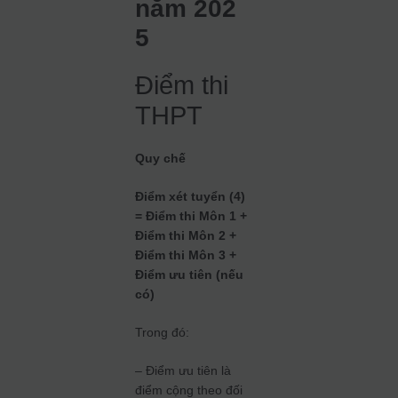
năm 202
5
Điểm thi
THPT
Quy chế
Điểm xét tuyển (4)
= Điểm thi Môn 1 +
Điểm thi Môn 2 +
Điểm thi Môn 3 +
Điểm ưu tiên (nếu
có)
Trong đó:
– Điểm ưu tiên là
điểm cộng theo đối