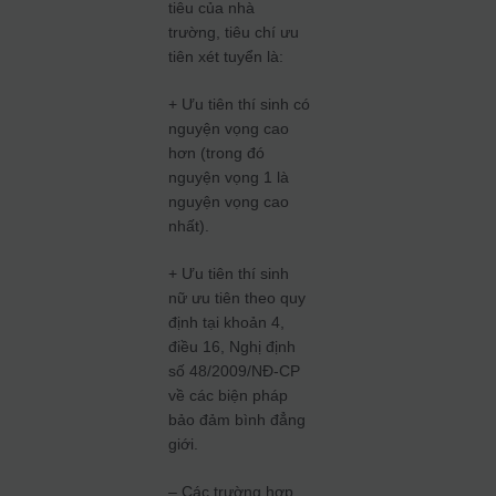
tiêu của nhà
trường, tiêu chí ưu
tiên xét tuyển là:
+ Ưu tiên thí sinh có
nguyện vọng cao
hơn (trong đó
nguyện vọng 1 là
nguyện vọng cao
nhất).
+ Ưu tiên thí sinh
nữ ưu tiên theo quy
định tại khoản 4,
điều 16, Nghị định
số 48/2009/NĐ-CP
về các biện pháp
bảo đảm bình đẳng
giới.
– Các trường hợp