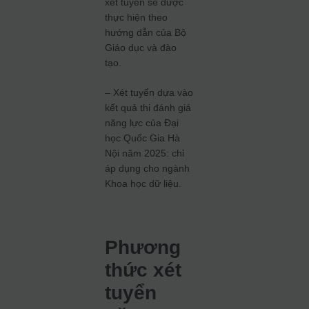
xét tuyển sẽ được
thực hiện theo
hướng dẫn của Bộ
Giáo dục và đào
tạo.
– Xét tuyển dựa vào
kết quả thi đánh giá
năng lực của Đại
học Quốc Gia Hà
Nội năm 2025: chỉ
áp dụng cho ngành
Khoa học dữ liệu.
Phương
thức xét
tuyển