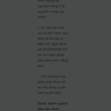
hơn (trong đó
nguyện vọng 1 là
nguyện vọng cao
nhất).
+ Ưu tiên thí sinh
nữ ưu tiên theo quy
định tại khoản 4,
điều 16, Nghị định
số 48/2009/NĐ-CP
về các biện pháp
bảo đảm bình đẳng
giới.
– Các trường hợp
phát sinh khác sẽ
do Hội đồng tuyển
sinh quyết định
Danh sách ngành
đào tạo theo