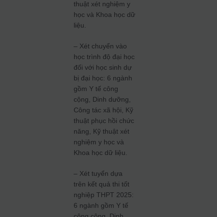
thuật xét nghiệm y
học và Khoa học dữ
liệu.
– Xét chuyển vào
học trình độ đại học
đối với học sinh dự
bị đại học: 6 ngành
gồm Y tế công
cộng, Dinh dưỡng,
Công tác xã hội, Kỹ
thuật phục hồi chức
năng, Kỹ thuật xét
nghiệm y học và
Khoa học dữ liệu.
– Xét tuyển dựa
trên kết quả thi tốt
nghiệp THPT 2025:
6 ngành gồm Y tế
công cộng, Dinh