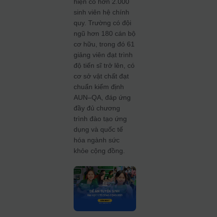
hiện có hơn 2.000
sinh viên hệ chính
quy. Trường có đội
ngũ hơn 180 cán bộ
cơ hữu, trong đó 61
giảng viên đạt trình
độ tiến sĩ trở lên, có
cơ sở vật chất đạt
chuẩn kiểm định
AUN–QA, đáp ứng
đầy đủ chương
trình đào tạo ứng
dụng và quốc tế
hóa ngành sức
khỏe cộng đồng.