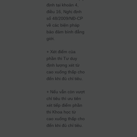
định tại khoản 4,
điều 16, Nghị định
số 48/2009/NĐ-CP
về các biện pháp
bảo đảm bình đẳng
giới.
+ Xét điểm của
phần thi Tư duy
định lượng xét từ
cao xuống thấp cho
đến khi đủ chỉ tiêu.
+ Nếu vẫn còn vượt
chỉ tiêu thì ưu tiên
xét tiếp điểm phần
thi Khoa học từ
cao xuống thấp cho
đến khi đủ chỉ tiêu.