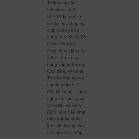
Technology for
Industries, mã
UNETI) là một cơ
sở đại học công lập
định hướng ứng
dụng, trực thuộc Bộ
Công Thương,
được thành lập năm
2007 trên cơ sở
nâng cấp từ trường
Cao đẳng kỹ thuật.
Trường đào tạo đa
ngành từ kinh tế
đến kỹ thuật – công
nghệ với các cơ sở
ở Hà Nội và Nam
Định, mục tiêu phát
triển nguồn nhân
lực chất lượng cao,
sát thực tế và đáp