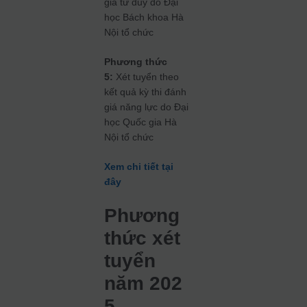
giá tư duy do Đại
học Bách khoa Hà
Nội tổ chức
Phương thức
5:
Xét tuyển theo
kết quả kỳ thi đánh
giá năng lực do Đại
học Quốc gia Hà
Nội tổ chức
Xem chi tiết tại
đây
Phương
thức xét
tuyển
năm 202
5