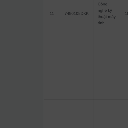
Công
nghệ kỹ
11
7480108DKK
1
thuật máy
tính