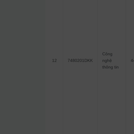
Công
12
7480201DKK
nghệ
4
thông tin