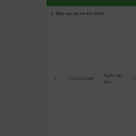
1. Đào tạo tại cơ sở chính
Ngôn ngữ
1
7220201DKK
1
Anh