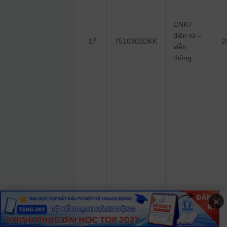
CNKT
điện tử –
17
7510302DKK
2
viễn
thông
×