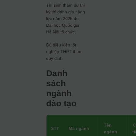
Thí sinh tham dự thi
kỳ thi đánh giá năng
lực năm 2025 do
Đại học Quốc gia
Hà Nội tổ chức;
Đủ điều kiện tốt
nghiệp THPT theo
quy định
Danh
sách
ngành
đào tạo
Tên
C
STT
Mã ngành
ngành
t