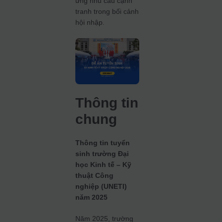
ứng nhu cầu cạnh
tranh trong bối cảnh
hội nhập.
Thông tin
chung
Thông tin tuyển
sinh trường Đại
học Kinh tế – Kỹ
thuật Công
nghiệp (UNETI)
năm 2025
Năm 2025, trường