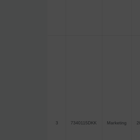
3
7340115DKK
Marketing
2