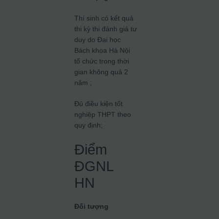
Thí sinh có kết quả
thi kỳ thi đánh giá tư
duy do Đại học
Bách khoa Hà Nội
tổ chức trong thời
gian không quá 2
năm ;
Đủ điều kiện tốt
nghiệp THPT theo
quy định;
Điểm
ĐGNL
HN
Đối tượng