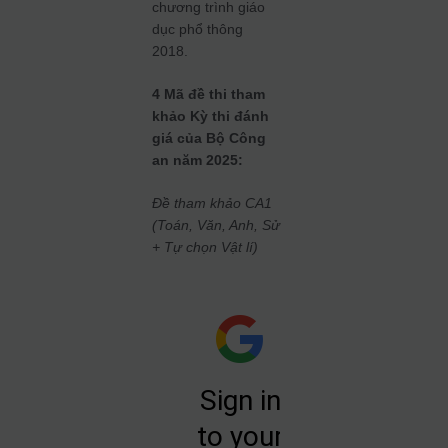
chương trình giáo
dục phổ thông
2018.
4 Mã đề thi tham
khảo Kỳ thi đánh
giá của Bộ Công
an năm 2025:
Đề tham khảo CA1
(Toán, Văn, Anh, Sử
+ Tự chọn Vật lí)