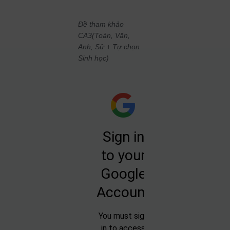
Đề tham khảo
CA3
(Toán, Văn,
Anh, Sử + Tự chọn
Sinh học)