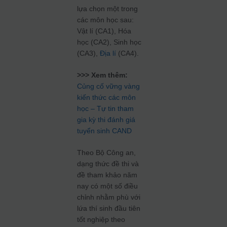
lựa chọn một trong
các môn học sau:
Vật lí (CA1), Hóa
học (CA2), Sinh học
(CA3),
Địa lí
(CA4).
>>> Xem thêm:
Củng cố vững vàng
kiến thức các môn
học – Tự tin tham
gia kỳ thi đánh giá
tuyển sinh CAND
Theo Bộ Công an,
dạng thức đề thi và
đề tham khảo năm
nay có một số điều
chỉnh nhằm phù với
lứa thí sinh đầu tiên
tốt nghiệp theo