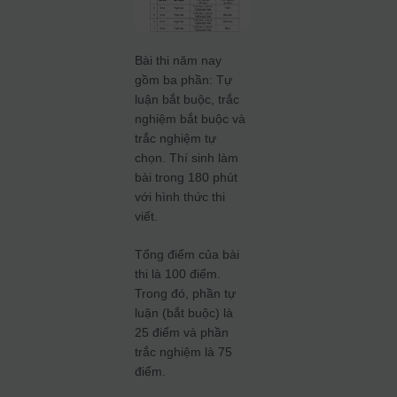
Bài thi năm nay
gồm ba phần: Tự
luận bắt buộc, trắc
nghiệm bắt buộc và
trắc nghiệm tự
chọn. Thí sinh làm
bài trong 180 phút
với hình thức thi
viết.
Tổng điểm của bài
thi là 100 điểm.
Trong đó, phần tự
luận (bắt buộc) là
25 điểm và phần
trắc nghiệm là 75
điểm.