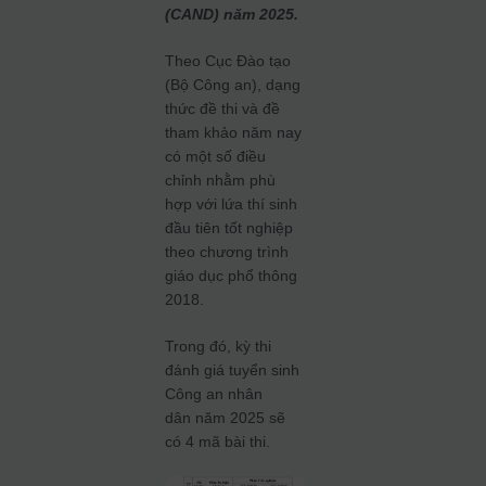
(CAND) năm 2025.
Theo Cục Đào tạo
(Bộ Công an), dạng
thức đề thi và đề
tham khảo năm nay
có một số điều
chỉnh nhằm phù
hợp với lứa thí sinh
đầu tiên tốt nghiệp
theo chương trình
giáo dục phổ thông
2018.
Trong đó, kỳ thi
đánh giá tuyển sinh
Công an nhân
dân năm 2025 sẽ
có 4 mã bài thi.