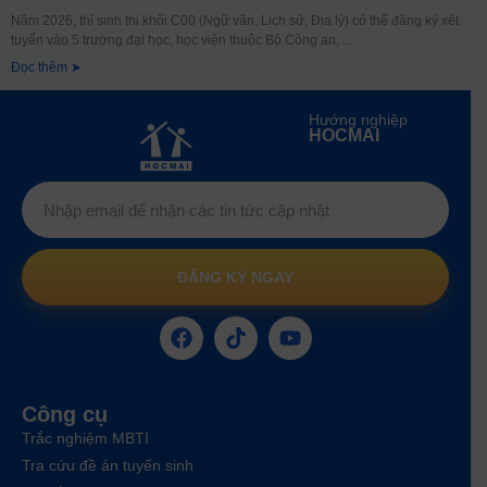
Năm 2026, thí sinh thi khối C00 (Ngữ văn, Lịch sử, Địa lý) có thể đăng ký xét
tuyển vào 5 trường đại học, học viện thuộc Bộ Công an,
Đọc thêm ➤
Hướng nghiệp
HOCMAI
ĐĂNG KÝ NGAY
Công cụ
Trắc nghiệm MBTI
Tra cứu đề án tuyển sinh