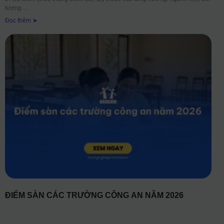
tượng
Đọc thêm ➤
ĐIỂM SÀN CÁC TRƯỜNG CÔNG AN NĂM 2026