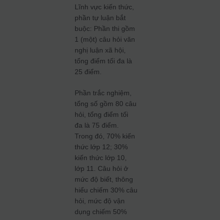
Lĩnh vực kiến thức,
phần tự luận bắt
buộc: Phần thi gồm
1 (một) câu hỏi văn
nghị luận xã hội,
tổng điểm tối đa là
25 điểm.
Phần trắc nghiệm,
tổng số gồm 80 câu
hỏi, tổng điểm tối
đa là 75 điểm.
Trong đó, 70% kiến
thức lớp 12; 30%
kiến thức lớp 10,
lớp 11. Câu hỏi ở
mức độ biết, thông
hiểu chiếm 30% câu
hỏi, mức độ vận
dụng chiếm 50%