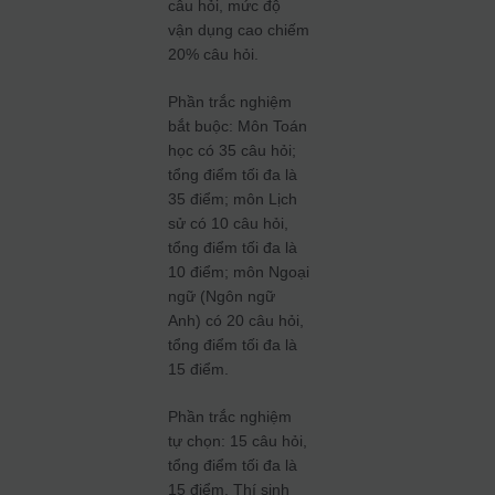
câu hỏi, mức độ
vận dụng cao chiếm
20% câu hỏi.
Phần trắc nghiệm
bắt buộc: Môn Toán
học có 35 câu hỏi;
tổng điểm tối đa là
35 điểm; môn Lịch
sử có 10 câu hỏi,
tổng điểm tối đa là
10 điểm; môn Ngoại
ngữ (Ngôn ngữ
Anh) có 20 câu hỏi,
tổng điểm tối đa là
15 điểm.
Phần trắc nghiệm
tự chọn: 15 câu hỏi,
tổng điểm tối đa là
15 điểm. Thí sinh