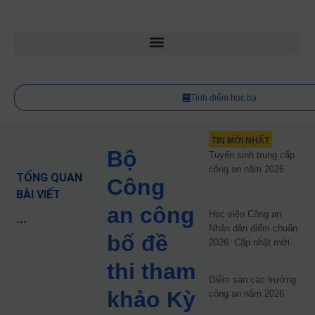
Tính điểm học bạ
TIN MỚI NHẤT
Bộ
Tuyển sinh trung cấp
công an năm 2026
TỔNG QUAN
Công
BÀI VIẾT
an công
Học viện Công an
...
Nhân dân điểm chuẩn
bố đề
2026: Cập nhật mới
nhất
thi tham
Điểm sàn các trường
khảo Kỳ
công an năm 2026