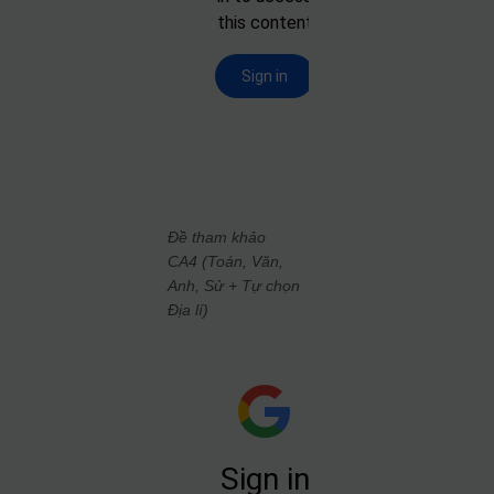
Đề tham khảo
CA4 (Toán, Văn,
Anh, Sử + Tự chọn
Địa lí)