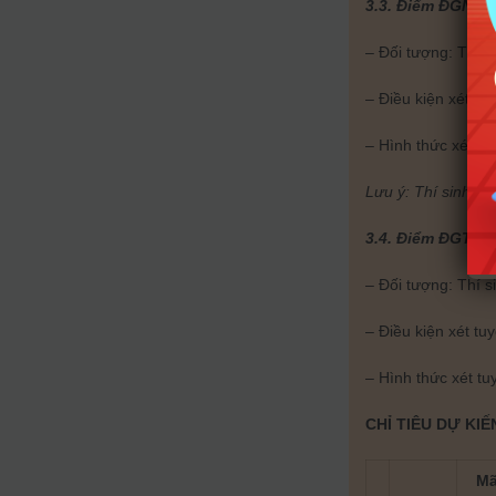
3.3. Điểm ĐGNL c
– Đối tượng: Thí 
– Điều kiện xét tu
– Hình thức xét tu
Lưu ý: Thí
sinh ph
3.4. Điểm ĐGTD c
– Đối tượng: Thí 
– Điều kiện xét tu
– Hình thức xét tu
CHỈ TIÊU DỰ KIẾ
Mã