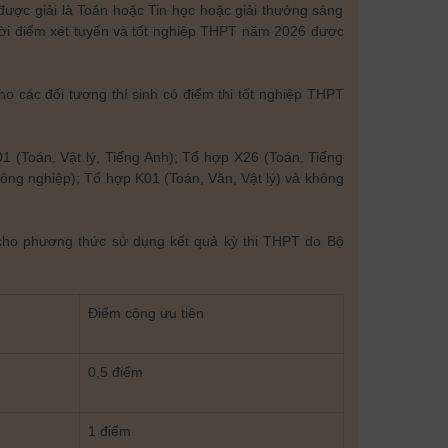
n được giải là Toán hoặc Tin học hoặc giải thưởng sáng
thời điểm xét tuyển và tốt nghiệp THPT năm 2026 được
o các đối tượng thí sinh có điểm thi tốt nghiệp THPT
 (Toán, Vật lý, Tiếng Anh); Tổ hợp X26 (Toán, Tiếng
công nghiệp); Tổ hợp K01 (Toán, Văn, Vật lý) và không
n cho phương thức sử dụng kết quả kỳ thi THPT do Bộ
Điểm cộng ưu tiên
0,5 điểm
1 điểm