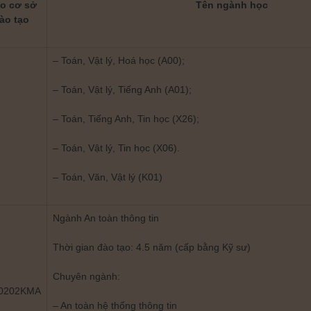
eo cơ sở
Tên ngành học
ào tạo
– Toán, Vật lý, Hoá học (A00);
– Toán, Vật lý, Tiếng Anh (A01);
– Toán, Tiếng Anh, Tin học (X26);
– Toán, Vật lý, Tin học (X06).
– Toán, Văn, Vật lý (K01)
Ngành An toàn thông tin
Thời gian đào tạo: 4.5 năm (cấp bằng Kỹ sư)
Chuyên ngành:
0202KMA
– An toàn hệ thống thông tin