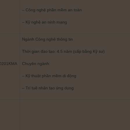
– Công nghệ phần mềm an toàn
– Kỹ nghệ an ninh mạng
Ngành Công nghệ thông tin
Thời gian đào tạo: 4.5 năm (cấp bằng Kỹ sư)
0201KMA
Chuyên ngành:
– Kỹ thuật phần mềm di động
– Trí tuệ nhân tạo ứng dụng