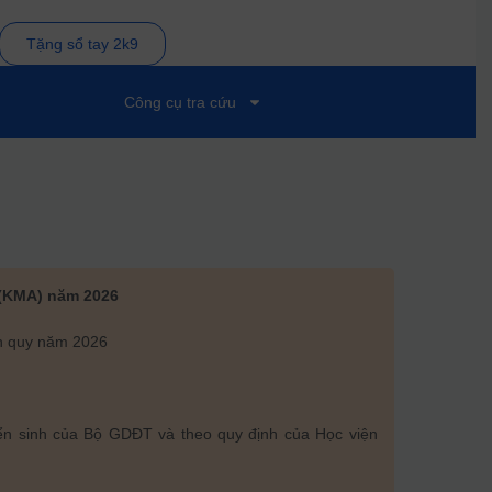
Tặng sổ tay 2k9
Công cụ tra cứu
 (KMA) năm 2026
nh quy năm 2026
yển sinh của Bộ GDĐT và theo quy định của Học viện