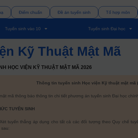
bạ
Điểm chuẩn
Đề án tuyển sinh
Tổ hợp môn
Tuyển sinh vào 10
Tuyển sinh Đại học
ện Kỹ Thuật Mật Mã
INH
HỌC VIỆN KỸ THUẬT MẬT MÃ
2026
Thông tin tuyển sinh Học viện Kỹ thuật mật mã
mật mã thông báo thông tin chi tiết phương án tuyển sinh Đại học chí
ỨC TUYỂN SINH
Xét tuyển thẳng áp dụng cho tất cả các đối tượng theo Quy chế tu
 sau: