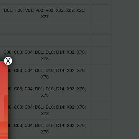
D01; H06; V01; V02; V03; X02; X07; X21;
X27
C00; C03; C04; D01; D10; D14; X02; X70;
X78
X
C00; C03; C04; D01; D10; D14; X02; X70;
X78
C00; C03; C04; D01; D10; D14; X02; X70;
X78
C00; C03; C04; D01; D10; D14; X02; X70;
X78
C00; C03; C04; D01; D10; D14; X02; X70;
X78