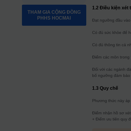
1.2 Điều kiện xét
THAM GIA CỘNG ĐỒNG
PHHS HOCMAI
Đạt ngưỡng đầu vào 
Có đủ sức khỏe để họ
Có đủ thông tin cá n
Điểm các môn trong t
Đối với các ngành đ
bố ngưỡng đảm bảo 
1.3 Quy chế
Phương thức này áp 
Điểm nhận hồ sơ xét 
+ Điểm ưu tiên quy đ