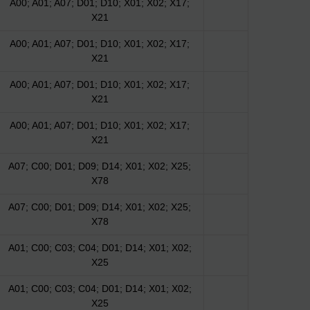
A00; A01; A07; D01; D10; X01; X02; X17;
X21
A00; A01; A07; D01; D10; X01; X02; X17;
X21
A00; A01; A07; D01; D10; X01; X02; X17;
X21
A00; A01; A07; D01; D10; X01; X02; X17;
X21
A07; C00; D01; D09; D14; X01; X02; X25;
X78
A07; C00; D01; D09; D14; X01; X02; X25;
X78
A01; C00; C03; C04; D01; D14; X01; X02;
X25
A01; C00; C03; C04; D01; D14; X01; X02;
X25