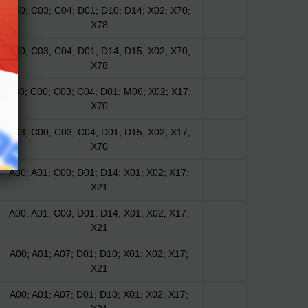
C00; C03; C04; D01; D10; D14; X02; X70;
X78
C00; C03; C04; D01; D14; D15; X02; X70;
X78
B03; C00; C03; C04; D01; M06; X02; X17;
X70
B03; C00; C03; C04; D01; D15; X02; X17;
X70
A00; A01; C00; D01; D14; X01; X02; X17;
X21
A00; A01; C00; D01; D14; X01; X02; X17;
X21
A00; A01; A07; D01; D10; X01; X02; X17;
X21
A00; A01; A07; D01; D10; X01; X02; X17;