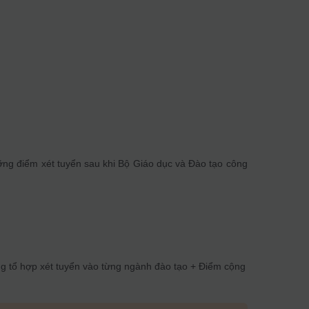
ỡng điểm xét tuyển sau khi Bộ Giáo dục và Đào tạo công
ng tổ hợp xét tuyển vào từng ngành đào tạo + Điểm cộng