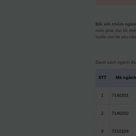
Đối với nhóm ngành
môn phải đạt tối thi
tuyển còn lại yêu cầu
Danh sách ngành đà
STT
Mã ngàn
1
7140201
2
7140202
3
7210104