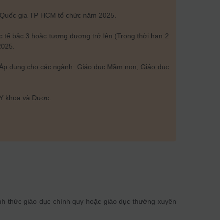
ọc Quốc gia TP HCM tổ chức năm 2025.
c tế bậc 3 hoặc tương đương trở lên (Trong thời hạn 2
2025.
ếu. Áp dụng cho các ngành: Giáo dục Mầm non, Giáo dục
 Y khoa và Dược.
nh thức giáo dục chính quy hoặc giáo dục thường xuyên