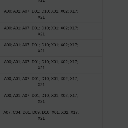
X21
A00; A01; A07; D01; D10; X01; X02; X17;
X21
A00; A01; A07; D01; D10; X01; X02; X17;
X21
A00; A01; A07; D01; D10; X01; X02; X17;
X21
A00; A01; A07; D01; D10; X01; X02; X17;
X21
A00; A01; A07; D01; D10; X01; X02; X17;
X21
A00; A01; A07; D01; D10; X01; X02; X17;
X21
A07; C04; D01; D09; D10; X01; X02; X17;
X21