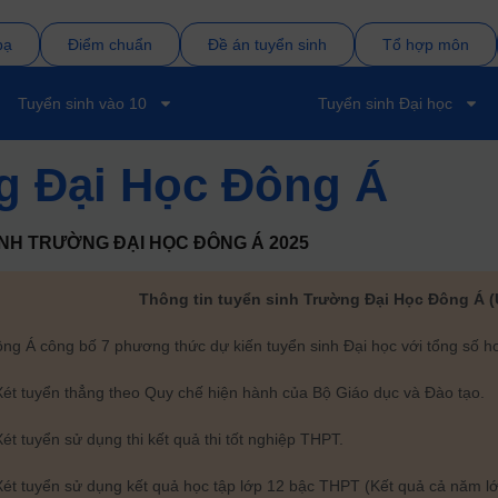
bạ
Điểm chuẩn
Đề án tuyển sinh
Tổ hợp môn
Tuyển sinh vào 10
Tuyển sinh Đại học
g Đại Học Đông Á
INH
TRƯỜNG ĐẠI HỌC ĐÔNG Á
2025
Thông tin tuyển sinh Trường Đại Học Đông Á 
ng Á công bố 7 phương thức dự kiến tuyển sinh Đại học với tổng số h
Xét tuyển thẳng theo Quy chế hiện hành của Bộ Giáo dục và Đào tạo.
Xét tuyển sử dụng thi kết quả thi tốt nghiệp THPT.
Xét tuyển sử dụng kết quả học tập lớp 12 bậc THPT (Kết quả cả năm lớ