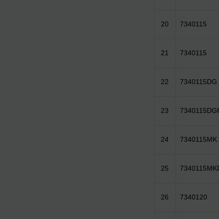
20
7340115
21
7340115
22
7340115DG
23
7340115DG
24
7340115MK
25
7340115MK
26
7340120