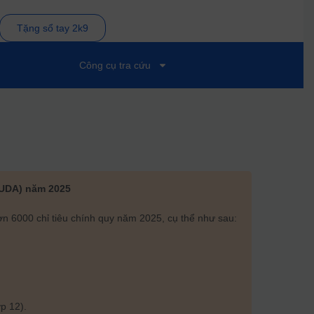
Tặng sổ tay 2k9
Công cụ tra cứu
(UDA) năm 2025
ơn 6000 chỉ tiêu chính quy năm 2025, cụ thể như sau:
p 12).