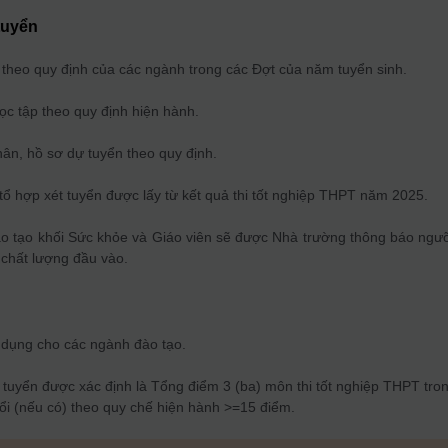
 tuyển
theo quy định của các ngành trong các Đợt của năm tuyển sinh.
c tập theo quy định hiện hành.
hân, hồ sơ dự tuyển theo quy định.
ổ hợp xét tuyển được lấy từ kết quả thi tốt nghiệp THPT năm 2025.
ào tạo khối Sức khỏe và Giáo viên sẽ được Nhà trường thông báo ngư
chất lượng đầu vào.
dụng cho các ngành đào tạo.
tuyển được xác định là Tổng điểm 3 (ba) môn thi tốt nghiệp THPT tro
ổi (nếu có) theo quy chế hiện hành >=15 điểm.