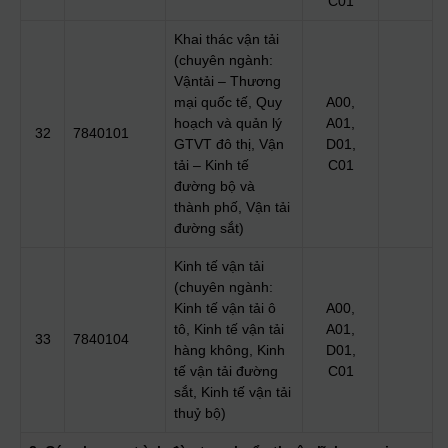
C01
Khai thác vận tải
(chuyên ngành:
Vậntải – Thương
mại quốc tế, Quy
A00,
hoạch và quản lý
A01,
32
7840101
GTVT đô thị, Vận
D01,
tải – Kinh tế
C01
đường bộ và
thành phố, Vận tải
đường sắt)
Kinh tế vận tải
(chuyên ngành:
Kinh tế vận tải ô
A00,
tô, Kinh tế vận tải
A01,
33
7840104
hàng không, Kinh
D01,
tế vận tải đường
C01
sắt, Kinh tế vận tải
thuỷ bộ)