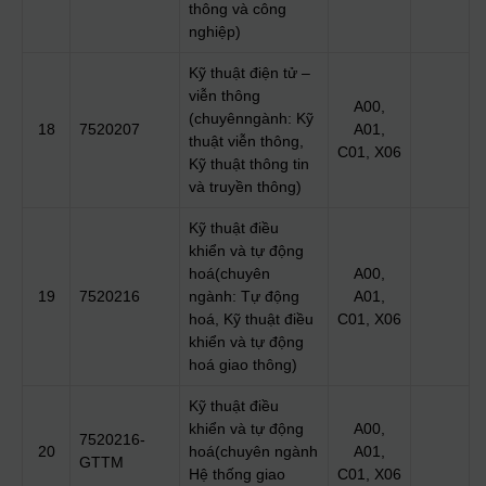
thông và công
nghiệp)
Kỹ thuật điện tử –
viễn thông
A00,
(chuyênngành: Kỹ
18
7520207
A01,
thuật viễn thông,
C01, X06
Kỹ thuật thông tin
và truyền thông)
Kỹ thuật điều
khiển và tự động
hoá(chuyên
A00,
19
7520216
ngành: Tự động
A01,
hoá, Kỹ thuật điều
C01, X06
khiển và tự động
hoá giao thông)
Kỹ thuật điều
khiển và tự động
A00,
7520216-
20
hoá(chuyên ngành
A01,
GTTM
Hệ thống giao
C01, X06