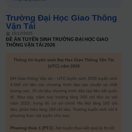
Trường Đại Học Giao Thông
Vận Tải
15/12/2025
ĐỀ ÁN TUYỂN SINH
TRƯỜNG ĐẠI HỌC GIAO
THÔNG VẬN TẢI
2026
Thông tin tuyển sinh Đại Học Giao Thông Vận Tải
(UTC) năm 2026
ĐH Giao thông Vận tải – UTC tuyển sinh 2026 tuyển sinh
6.660 chỉ tiêu các chương trình đào tạo chuẩn và chất
lượng cao; 70 chỉ tiêu chương trình đào tạo liên kết quốc
tế. Như vậy, năm nay trường tăng 340 chỉ tiêu so với
năm 2025, trong đó cơ sở chính Hà Nội tăng 160 chỉ
tiêu, phân hiệu tăng 180 chỉ tiêu. Trường tuyển sinh với 4
phương thức xét tuyển như sau:
Phương thức 1 (PT1):
Xét tuyển theo kết quả kỳ thi tốt