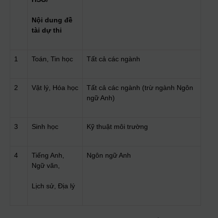
Nội dung đề
tài dự thi
1
Toán, Tin học
Tất cả các ngành
2
Vật lý, Hóa học
Tất cả các ngành (trừ ngành Ngôn
ngữ Anh)
3
Sinh học
Kỹ thuật môi trường
4
Tiếng Anh,
Ngôn ngữ Anh
Ngữ văn,
Lịch sử, Địa lý