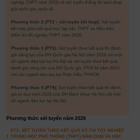
nghiệp THPT năm 2026 và xét tuyển thẳng thí sinh đoạt
giải quốc gia, quốc tế.
Phương thức 2 (PT2 – xét tuyển kết hợp):
Xét tuyển
kết hợp giữa kết quả học tập bậc THPT và điều kiện
điểm thi tốt nghiệp THPT năm 2026.
Phương thức 3 (PT3):
Xét tuyển theo kết quả thi đánh
giá năng lực của ĐH Quốc gia Hà Nội năm 2026 với một
số ngành đào tạo tại Hà Nội và xét tuyển theo kết quả
đánh giá năng lực của ĐH Quốc gia TPHCM năm 2026
với các ngành đào tạo tại Phân hiệu TPHCM.
Phương thức 4 (PT4):
Xét tuyển theo kết quả thi đánh
giá tư duy năm 2026 của ĐH Bách khoa Hà Nội với một
số ngành đào tạo tại Hà Nội.
Phương thức xét tuyển năm
2026
PT1: XÉT TUYỂN THEO KẾT QUẢ KỲ THI TỐT NGHIỆP
1
TRUNG HỌC PHỔ THÔNG (THPT) NĂM 2026 VÀ HỌC