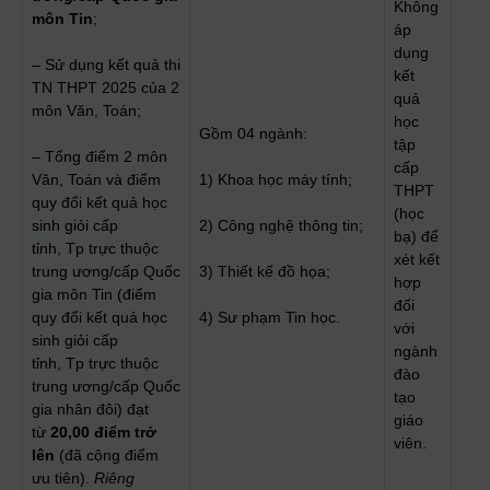
Không
môn Tin
;
áp
dụng
– Sử dụng kết quả thi
kết
TN THPT 2025 của 2
quả
môn Văn, Toán;
học
Gồm 04 ngành:
tập
– Tổng điểm 2 môn
cấp
Văn, Toán và điểm
1) Khoa học máy tính;
THPT
quy đổi kết quả học
(học
sinh giỏi cấp
2) Công nghệ thông tin;
bạ) để
tỉnh, Tp trực thuộc
xét kết
trung ương/cấp Quốc
3) Thiết kế đồ họa;
hợp
gia môn Tin (điểm
đối
quy đổi kết quả học
4) Sư phạm Tin học.
với
sinh giỏi cấp
ngành
tỉnh, Tp trực thuộc
đào
trung ương/cấp Quốc
tạo
gia nhân đôi) đạt
giáo
từ
2
0
,00 điểm trở
viên.
lên
(đã cộng điểm
ưu tiên).
Riêng