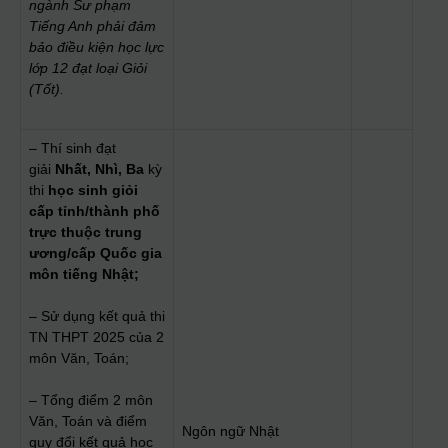
ngành Sư phạm
Tiếng Anh phải đảm
bảo điều kiện học lực
lớp 12 đạt loại Giỏi
(Tốt).
– Thí sinh đạt
giải
Nhất, Nhì, Ba
kỳ
thi
học sinh giỏi
cấp tỉnh/thành phố
trực thuộc trung
ương/cấp Quốc gia
môn tiếng Nhật;
– Sử dụng kết quả thi
TN THPT 2025 của 2
môn Văn, Toán;
– Tổng điểm 2 môn
Văn, Toán và điểm
Ngôn ngữ Nhật
quy đổi kết quả học