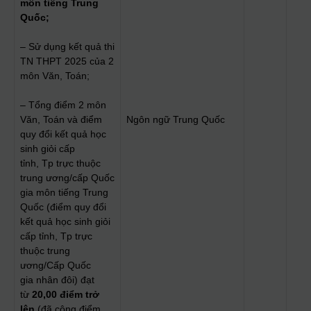
môn tiếng Trung
Quốc;
– Sử dụng kết quả thi
TN THPT 2025 của 2
môn Văn, Toán;
– Tổng điểm 2 môn
Văn, Toán và điểm
Ngôn ngữ Trung Quốc
quy đổi kết quả học
sinh giỏi cấp
tỉnh, Tp trực thuộc
trung ương/cấp Quốc
gia môn tiếng Trung
Quốc (điểm quy đổi
kết quả học sinh giỏi
cấp tỉnh, Tp trực
thuộc trung
ương/Cấp Quốc
gia nhân đôi) đạt
từ
2
0
,00 điểm trở
lên
(đã cộng điểm