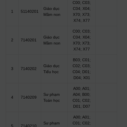
C00; C03;
Giáo dục
C04; X04;
1
51140201
Mầm non
X70; X73;
X74; X77
C00; C03;
Giáo dục
C04; X04;
2
7140201
Mầm non
X70; X73;
X74; X77
B03; C01;
Giáo dục
C02; C03;
3
7140202
Tiểu học
C04; D01;
D04; X01
A00; A01;
Sư phạm
A04; B00;
4
7140209
Toán học
C01; C02;
D01; D07
A00; A01;
Sư phạm
C01; C02;
5
7140210