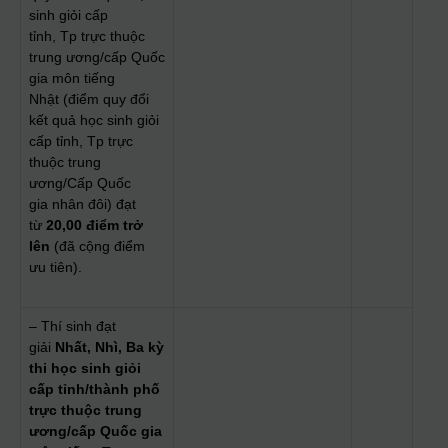
sinh giỏi cấp
tỉnh, Tp trực thuộc
trung ương/cấp Quốc
gia môn tiếng
Nhật (điểm quy đổi
kết quả học sinh giỏi
cấp tỉnh, Tp trực
thuộc trung
ương/Cấp Quốc
gia nhân đôi) đạt
từ
2
0
,00 điểm trở
lên
(đã cộng điểm
ưu tiên).
– Thí sinh đạt
giải
Nhất, Nhì, Ba
kỳ
thi học sinh giỏi
cấp tỉnh/thành phố
trực thuộc trung
ương/cấp Quốc gia