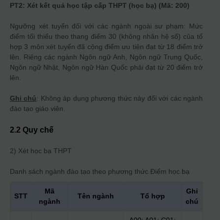
PT2: Xét kết quả học tập cấp THPT (học bạ) (Mã: 200)
Ngưỡng xét tuyển đối với các ngành ngoài sư phạm: Mức
điểm tối thiểu theo thang điểm 30 (không nhân hệ số) của tổ
hợp 3 môn xét tuyển đã cộng điểm ưu tiên đạt từ 18 điểm trở
lên. Riêng các ngành Ngôn ngữ Anh, Ngôn ngữ Trung Quốc,
Ngôn ngữ Nhật, Ngôn ngữ Hàn Quốc phải đạt từ 20 điểm trở
lên.
Ghi chú
: Không áp dụng phương thức này đối với các ngành
đào tạo giáo viên.
2.2 Quy chế
2) Xét học bạ THPT
Danh sách ngành đào tạo theo phương thức
Điểm học bạ
Mã
Ghi
STT
Tên ngành
Tổ hợp
ngành
chú