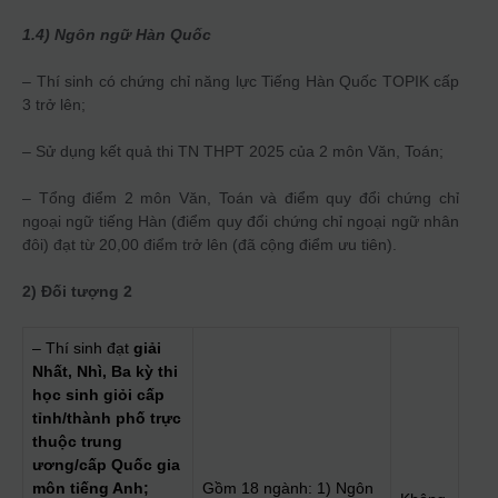
1.4) Ngôn ngữ Hàn Quốc
– Thí sinh có chứng chỉ năng lực Tiếng Hàn Quốc TOPIK cấp
3 trở lên;
– Sử dụng kết quả thi TN THPT 2025 của 2 môn Văn, Toán;
– Tổng điểm 2 môn Văn, Toán và điểm quy đổi chứng chỉ
ngoại ngữ tiếng Hàn (điểm quy đổi chứng chỉ ngoại ngữ nhân
đôi) đạt từ 20,00 điểm trở lên (đã cộng điểm ưu tiên).
2) Đối tượng 2
– Thí sinh đạt
giải
Nhất, Nhì, Ba kỳ thi
học sinh giỏi cấp
tỉnh/thành phố trực
thuộc trung
ương/cấp Quốc gia
môn tiếng Anh;
Gồm 18 ngành: 1) Ngôn