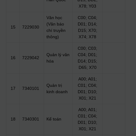
X78; Y03
Văn học
C00; C04;
(Văn báo
D01; D14;
15
7229030
chí truyền
D15; X70;
thông)
X74; X78
C00; C03;
Quản lý văn
C04; D01;
16
7229042
hóa
D14; D15;
D65; X70
A00; A01;
Quản trị
C01; C04;
17
7340101
kinh doanh
D01; D10;
X01; X21
A00; A01;
C01; C04;
18
7340301
Kế toán
D01; D10;
X01; X21