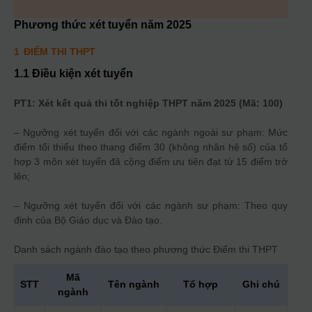
Phương thức xét tuyển năm
2025
1
ĐIỂM THI THPT
1.1 Điều kiện xét tuyển
PT1: Xét kết quả thi tốt nghiệp THPT năm 2025 (Mã: 100)
– Ngưỡng xét tuyển đối với các ngành ngoài sư phạm: Mức
điểm tối thiểu theo thang điểm 30 (không nhân hệ số) của tổ
hợp 3 môn xét tuyển đã cộng điểm ưu tiên đạt từ 15 điểm trở
lên;
– Ngưỡng xét tuyển đối với các ngành sư phạm: Theo quy
định của Bộ Giáo dục và Đào tạo.
Danh sách ngành đào tạo theo phương thức
Điểm thi THPT
Mã
STT
Tên ngành
Tổ hợp
Ghi chú
ngành