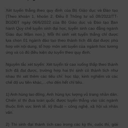
Xét tuyển thẳng theo quy định của Bộ Giáo dục và Đào tạo
(Theo khoản 1, khoản 2, Điều 8 Thông tư số 08/2022/TT-
BGDĐT ngày 06/6/2022 của Bộ Giáo dục và Đào tạo Ban
hành Quy chế tuyển sinh đại học, tuyển sinh cao đẳng ngành
Giáo dục Mầm non.): Mỗi thí sinh xét tuyển thẳng chỉ được
lựa chọn 01 ngành đào tạo theo thành tích đã đạt được phù
hợp với nội dung, tổ hợp môn xét tuyển của ngành học tương
ứng và có đủ điều kiện dự tuyển theo quy định.
Nguyên tắc xét tuyển: Xét tuyển từ cao xuống thấp theo thành
tích đã đạt được, trường hợp hai thí sinh có thành tích như
nhau thì xét thêm các tiêu chí: học tập; kinh nghiệm và các
chế độ ưu tiên khác,…cho đến hết chỉ tiêu.
1) Anh hùng lao động, Anh hùng lực lượng vũ trang nhân dân,
Chiến sĩ thi đua toàn quốc được tuyển thẳng vào các ngành
thuộc lĩnh vực kinh tế, kỹ thuật – công nghệ, xã hội và nhân
văn.
2) Thí sinh đạt thành tích cao trong các kỳ thi, cuộc thi, giải