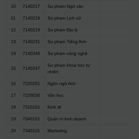
10
7140217
Sư phạm Ngữ văn
11
7140218
Sư phạm Lịch sử
12
7140219
Sư phạm Địa lý
13
7140231
Sư phạm Tiếng Anh
14
7140246
Sư phạm công nghệ
Sư phạm khoa học tự
15
7140247
nhiên
16
7220201
Ngôn ngữ Anh
17
7229030
Văn học
18
7310101
Kinh tế
19
7340101
Quản trị kinh doanh
20
7340115
Marketing