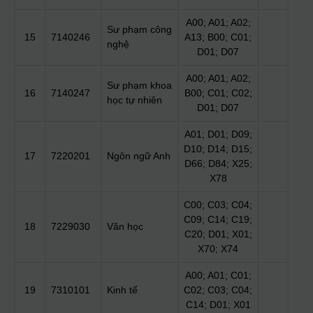
A00; A01; A02;
Sư phạm công
15
7140246
A13; B00; C01;
nghệ
D01; D07
A00; A01; A02;
Sư phạm khoa
16
7140247
B00; C01; C02;
học tự nhiên
D01; D07
A01; D01; D09;
D10; D14; D15;
17
7220201
Ngôn ngữ Anh
D66; D84; X25;
X78
C00; C03; C04;
C09; C14; C19;
18
7229030
Văn học
C20; D01; X01;
X70; X74
A00; A01; C01;
19
7310101
Kinh tế
C02; C03; C04;
C14; D01; X01