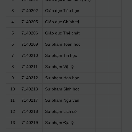
3
7140202
Giáo dục Tiểu học
4
7140205
Giáo dục Chính trị
5
7140206
Giáo dục Thể chất
6
7140209
Sư phạm Toán học
7
7140210
Sư phạm Tin học
8
7140211
Sư phạm Vật lý
9
7140212
Sư phạm Hoá học
10
7140213
Sư phạm Sinh học
11
7140217
Sư phạm Ngữ văn
12
7140218
Sư phạm Lịch sử
13
7140219
Sư phạm Địa lý