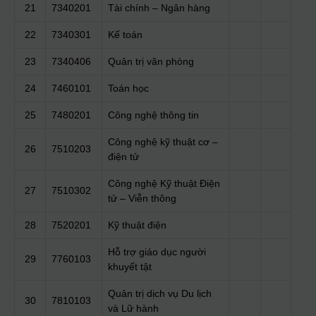
21
7340201
Tài chính – Ngân hàng
22
7340301
Kế toán
23
7340406
Quản trị văn phòng
24
7460101
Toán học
25
7480201
Công nghệ thông tin
Công nghệ kỹ thuật cơ –
26
7510203
điện tử
Công nghệ Kỹ thuật Điện
27
7510302
tử – Viễn thông
28
7520201
Kỹ thuật điện
Hỗ trợ giáo dục người
29
7760103
khuyết tật
Quản trị dịch vụ Du lịch
30
7810103
và Lữ hành