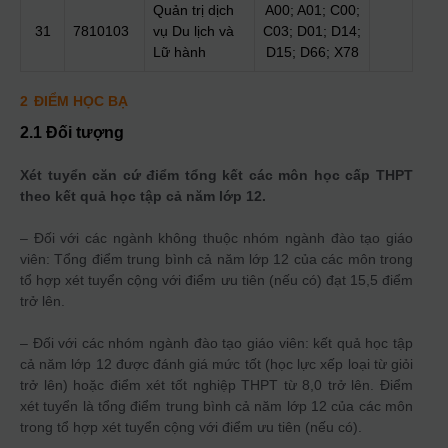
Quản trị dịch
A00; A01; C00;
31
7810103
vụ Du lịch và
C03; D01; D14;
Lữ hành
D15; D66; X78
2
ĐIỂM HỌC BẠ
2.1 Đối tượng
Xét tuyển căn cứ điểm tổng kết các môn học cấp THPT
theo kết quả học tập cả năm lớp 12.
– Đối với các ngành không thuộc nhóm ngành đào tạo giáo
viên: Tổng điểm trung bình cả năm lớp 12 của các môn trong
tổ hợp xét tuyển cộng với điểm ưu tiên (nếu có) đạt 15,5 điểm
trở lên.
– Đối với các nhóm ngành đào tạo giáo viên: kết quả học tập
cả năm lớp 12 được đánh giá mức tốt (học lực xếp loại từ giỏi
trở lên) hoặc điểm xét tốt nghiệp THPT từ 8,0 trở lên. Điểm
xét tuyển là tổng điểm trung bình cả năm lớp 12 của các môn
trong tổ hợp xét tuyển cộng với điểm ưu tiên (nếu có).