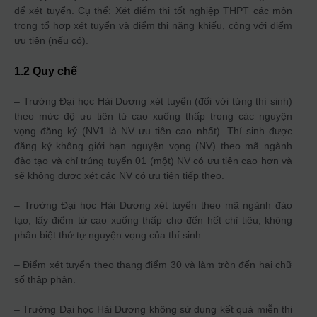
để xét tuyển. Cụ thể: Xét điểm thi tốt nghiệp THPT các môn
trong tổ hợp xét tuyển và điểm thi năng khiếu, cộng với điểm
ưu tiên (nếu có).
1.2 Quy chế
– Trường Đại học Hải Dương xét tuyển (đối với từng thí sinh)
theo mức độ ưu tiên từ cao xuống thấp trong các nguyện
vọng đăng ký (NV1 là NV ưu tiên cao nhất). Thí sinh được
đăng ký không giới hạn nguyện vọng (NV) theo mã ngành
đào tạo và chỉ trúng tuyển 01 (một) NV có ưu tiên cao hơn và
sẽ không được xét các NV có ưu tiên tiếp theo.
– Trường Đại học Hải Dương xét tuyển theo mã ngành đào
tạo, lấy điểm từ cao xuống thấp cho đến hết chỉ tiêu, không
phân biệt thứ tự nguyện vọng của thí sinh.
– Điểm xét tuyển theo thang điểm 30 và làm tròn đến hai chữ
số thập phân.
– Trường Đại học Hải Dương không sử dụng kết quả miễn thi