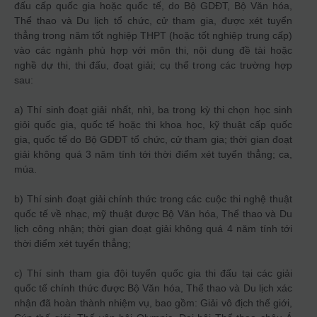
đấu cấp quốc gia hoặc quốc tế, do Bộ GDĐT, Bộ Văn hóa,
Thể thao và Du lịch tổ chức, cử tham gia, được xét tuyển
thẳng trong năm tốt nghiệp THPT (hoặc tốt nghiệp trung cấp)
vào các ngành phù hợp với môn thi, nội dung đề tài hoặc
nghề dự thi, thi đấu, đoạt giải; cụ thể trong các trường hợp
sau:
a) Thí sinh đoạt giải nhất, nhì, ba trong kỳ thi chọn học sinh
giỏi quốc gia, quốc tế hoặc thi khoa học, kỹ thuật cấp quốc
gia, quốc tế do Bộ GDĐT tổ chức, cử tham gia; thời gian đoạt
giải không quá 3 năm tính tới thời điểm xét tuyển thẳng; ca,
múa.
b) Thí sinh đoạt giải chính thức trong các cuộc thi nghệ thuật
quốc tế về nhạc, mỹ thuật được Bộ Văn hóa, Thể thao và Du
lịch công nhận; thời gian đoạt giải không quá 4 năm tính tới
thời điểm xét tuyển thẳng;
c) Thí sinh tham gia đội tuyển quốc gia thi đấu tại các giải
quốc tế chính thức được Bộ Văn hóa, Thể thao và Du lịch xác
nhận đã hoàn thành nhiệm vụ, bao gồm: Giải vô địch thế giới,