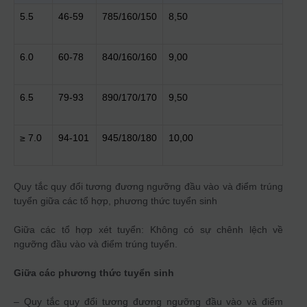
5.5
46-59
785/160/150
8,50
6.0
60-78
840/160/160
9,00
6.5
79-93
890/170/170
9,50
≥ 7.0
94-101
945/180/180
10,00
Quy tắc quy đổi tương đương ngưỡng đầu vào và điểm trúng
tuyển giữa các tổ hợp, phương thức tuyển sinh
Giữa các tổ hợp xét tuyển: Không có sự chênh lệch về
ngưỡng đầu vào và điểm trúng tuyển.
Giữa các phương thức tuyển sinh
– Quy tắc quy đổi tương đương ngưỡng đầu vào và điểm