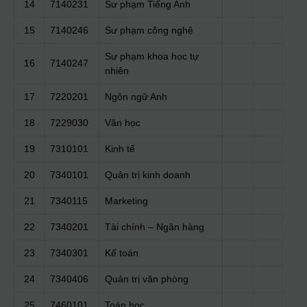
14
7140231
Sư phạm Tiếng Anh
15
7140246
Sư phạm công nghệ
Sư phạm khoa học tự
16
7140247
nhiên
17
7220201
Ngôn ngữ Anh
18
7229030
Văn học
19
7310101
Kinh tế
20
7340101
Quản trị kinh doanh
21
7340115
Marketing
22
7340201
Tài chính – Ngân hàng
23
7340301
Kế toán
24
7340406
Quản trị văn phòng
25
7460101
Toán học