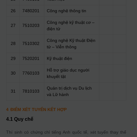
26
7480201
Công nghệ thông tin
Công nghệ kỹ thuật cơ –
27
7510203
điện tử
Công nghệ Kỹ thuật Điện
28
7510302
tử – Viễn thông
29
7520201
Kỹ thuật điện
Hỗ trợ giáo dục người
30
7760103
khuyết tật
Quản trị dịch vụ Du lịch
31
7810103
và Lữ hành
4
ĐIỂM XÉT TUYỂN KẾT HỢP
4.1 Quy chế
Thí sinh có chứng chỉ tiếng Anh quốc tế, xét tuyển thay thế