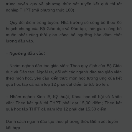
trúng tuyển quy về phương thức xét tuyển kết quả thi tốt
nghiệp THPT (mã phương thức 100)
– Quy đổi điểm trúng tuyển: Nhà trường sẽ công bố theo Kế
hoạch chung của Bộ Giáo dục và Đào tạo, thời gian công bố
muộn nhất cùng thời gian công bố ngưỡng bảo đảm chất
lượng đầu vào.
– Ngưỡng đầu vào:
+ Nhóm ngành đào tạo giáo viên: Theo quy định của Bộ Giáo
dục và Đào tạo. Ngoài ra, đối với các ngành đào tạo giáo viên
theo môn học, yêu cầu kiến thức môn học tương ứng của kết
quả học tập cả năm lớp 12 phải đạt điểm từ 6,5 trở lên.
+ Nhóm ngành Kinh tế, Kỹ thuật, Khoa học xã hội và Nhân
văn: Theo kết quả thi THPT phải đạt 15,00 điểm; Theo kết
quả học tập THPT cả năm lớp 12 phải đạt 15,50 điểm
Danh sách ngành đào tạo theo phương thức
Điểm xét tuyển
kết hợp