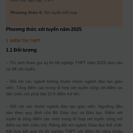
môn học tập cấp THPT
Phương thức 4:
Xét tuyển kết hợp
Phương thức xét tuyển năm
2025
1
ĐIỂM THI THPT
1.1 Đối tượng
– Thí sinh tham gia kỳ thi tốt nghiệp THPT năm 2025 làm căn
cứ để xét tuyển;
– Đối với các ngành không thuộc nhóm ngành đào tạo giáo
viên: Tổng điểm các trong tổ hợp xét tuyển cộng với điểm ưu
tiên (nếu có) phải đạt 15,0 điểm trở lên.
– Đối với các nhóm ngành đào tạo giáo viên: Ngưỡng đầu
vào theo quy định của Bộ Giáo dục và Đào tạo. Điểm xét
tuyển là tổng điểm các môn trong tổ hợp xét tuyển cộng với
điểm ưu tiên (nếu có). Riêng đối với ngành Giáo dục thể chất:
Kết hợp kết quả thi tốt nghiệp THPT với điểm thi năng khiếu