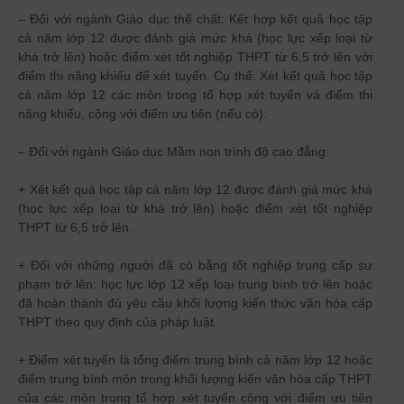
– Đối với ngành Giáo dục thể chất: Kết hợp kết quả học tập
cả năm lớp 12 được đánh giá mức khá (học lực xếp loại từ
khá trở lên) hoặc điểm xét tốt nghiệp THPT từ 6,5 trở lên với
điểm thi năng khiếu để xét tuyển. Cụ thể: Xét kết quả học tập
cả năm lớp 12 các môn trong tổ hợp xét tuyển và điểm thi
năng khiếu, cộng với điểm ưu tiên (nếu có).
– Đối với ngành Giáo dục Mầm non trình độ cao đẳng:
+ Xét kết quả học tập cả năm lớp 12 được đánh giá mức khá
(học lực xếp loại từ khá trở lên) hoặc điểm xét tốt nghiệp
THPT từ 6,5 trở lên.
+ Đối với những người đã có bằng tốt nghiệp trung cấp sư
phạm trở lên: học lực lớp 12 xếp loại trung bình trở lên hoặc
đã hoàn thành đủ yêu cầu khối lượng kiến thức văn hóa cấp
THPT theo quy định của pháp luật.
+ Điểm xét tuyển là tổng điểm trung bình cả năm lớp 12 hoặc
điểm trung bình môn trong khối lượng kiến văn hóa cấp THPT
của các môn trong tổ hợp xét tuyển cộng với điểm ưu tiên