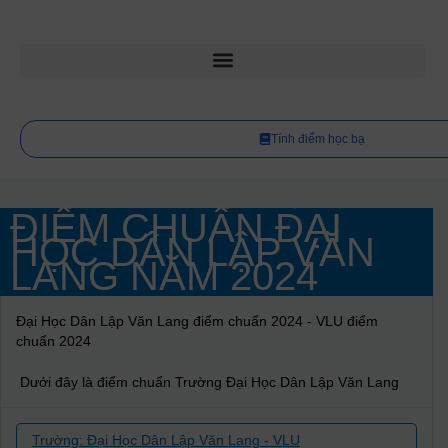
Tính điểm học bạ
ĐIỂM CHUẨN ĐẠI
HỌC DÂN LẬP VĂN
LANG NĂM
2024
Đại Học Dân Lập Văn Lang điểm chuẩn 2024 - VLU điểm
chuẩn 2024
Dưới đây là điểm chuẩn Trường Đại Học Dân Lập Văn Lang
Trường: Đại Học Dân Lập Văn Lang - VLU