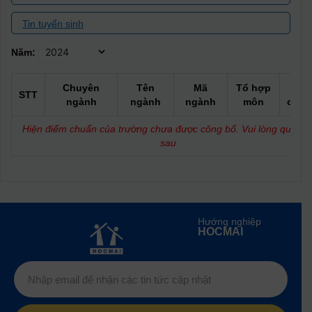
Tin tuyển sinh
Năm:
Chuyên
Tên
Mã
Tổ hợp
Điể
STT
ngành
ngành
ngành
môn
chuẩ
Hiện điểm chuẩn của trường chưa được công bố. Vui lòng quay lạ
sau
Hướng nghiệp
HOCMAI