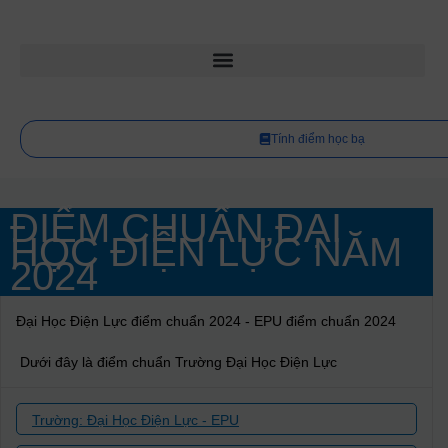
Tính điểm học bạ
ĐIỂM CHUẨN ĐẠI
HỌC ĐIỆN LỰC NĂM
2024
Đại Học Điện Lực điểm chuẩn 2024 - EPU điểm chuẩn 2024
Dưới đây là điểm chuẩn Trường Đại Học Điện Lực
Trường: Đại Học Điện Lực - EPU