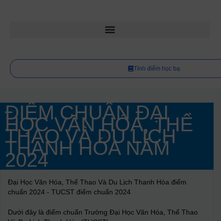
Tính điểm học bạ
ĐIỂM CHUẨN ĐẠI
HỌC VĂN HÓA, THỂ
THAO VÀ DU LỊCH
THANH HÓA NĂM
2024
Đại Học Văn Hóa, Thể Thao Và Du Lịch Thanh Hóa điểm
chuẩn 2024 - TUCST điểm chuẩn 2024
Dưới đây là điểm chuẩn Trường Đại Học Văn Hóa, Thể Thao