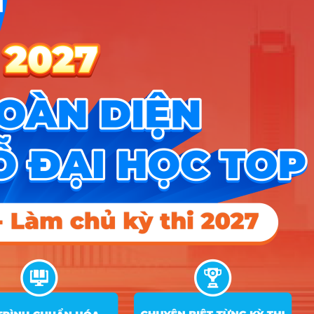
Điều khoản dịch vụ
Chính sách bảo mật