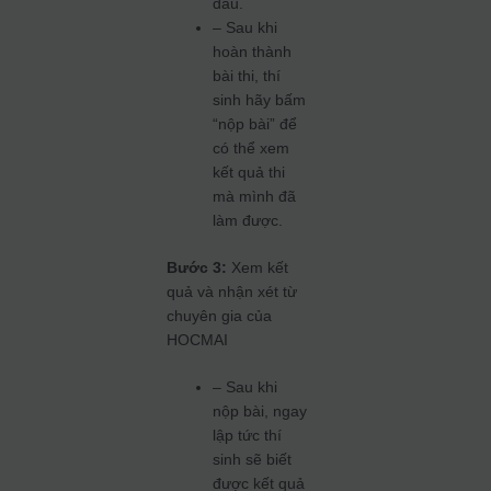
đầu.
– Sau khi
hoàn thành
bài thi, thí
sinh hãy bấm
“nộp bài” để
có thể xem
kết quả thi
mà mình đã
làm được.
Bước 3:
Xem kết
quả và nhận xét từ
chuyên gia của
HOCMAI
– Sau khi
nộp bài, ngay
lập tức thí
sinh sẽ biết
được kết quả