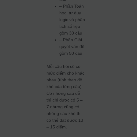
– Phần Toán
học, tư duy
logic và phân
tích số liệu
gồm 30 câu
– Phần Giải
quyết vấn đề
gồm 50 câu
Mỗi câu hỏi sẽ có
mức điểm cho khác
nhau (tính theo độ
khó của từng câu).
Có những câu dễ
thì chỉ được có 5 –
7 nhưng cũng có
những câu khó thì
có thể đạt được 13
– 15 điểm.