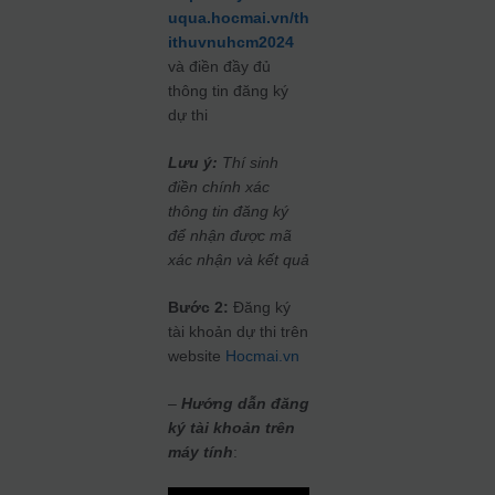
uqua.hocmai.vn/th
ithuvnuhcm2024
và điền đầy đủ
thông tin đăng ký
dự thi
Lưu ý:
Thí sinh
điền chính xác
thông tin đăng ký
để nhận được mã
xác nhận và kết quả
Bước 2:
Đăng ký
tài khoản dự thi trên
website
Hocmai.vn
–
Hướng dẫn đăng
ký tài khoản trên
máy tính
: