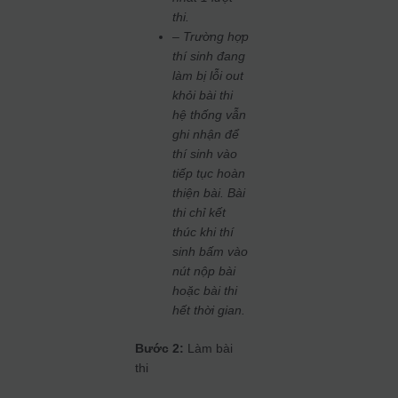
thi.
– Trường hợp
thí sinh đang
làm bị lỗi out
khỏi bài thi
hệ thống vẫn
ghi nhận để
thí sinh vào
tiếp tục hoàn
thiện bài. Bài
thi chỉ kết
thúc khi thí
sinh bấm vào
nút nộp bài
hoặc bài thi
hết thời gian.
Bước 2:
Làm bài
thi