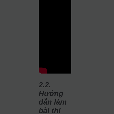
2.2.
Hướng
dẫn làm
bài thi