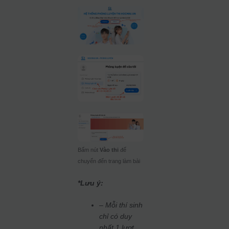
Bấm nút
Vào thi
để
chuyển đến trang làm bài
*Lưu ý:
– Mỗi thí sinh
chỉ có duy
nhất 1 lượt