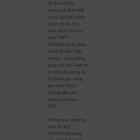
Là đơn vị tiên
phong và duy nhất
cung cấp giải pháp
luyện thi đại học
toàn diện cho học
sinh THPT,
HOCMAI tự tin đem
tới kỳ thi thử chất
lượng – công bằng
giúp cho học sinh tự
tin bứt phá trong kỳ
thi Đánh giá năng
lực chính thức –
Thẳng tiến vào
trường Đại học
TOP.
Thông qua chương
trình thi thử,
HOCMAI hy vọng