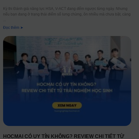
Kỳ thi Đánh giá năng lực HSA, V-ACT đang đếm ngược từng ngày. Nhưng
nếu bạn đang ở trạng thái điểm số lưng chừng, ôn nhiều mà chưa bật, càng
Đọc thêm ➤
HOCMAI CÓ UY TÍN KHÔNG? REVIEW CHI TIẾT TỪ