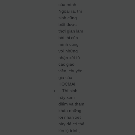
của mình.
Ngoài ra, thí
sinh cũng
biết được
thời gian làm
bài thi của
mình cùng
với những
nhận xét từ
các giáo
viên, chuyên
gia của
HOCMAI.
– Thí sinh
hãy xem
điểm và tham
khảo những
lời nhận xét
này để có thể
lên lộ trình,