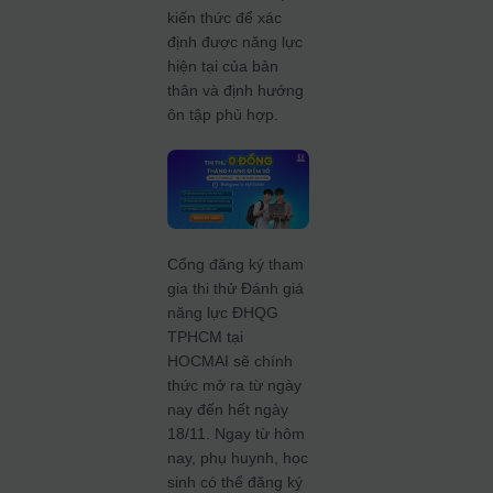
kiến thức để xác
định được năng lực
hiện tại của bản
thân và định hướng
ôn tập phù hợp.
Cổng đăng ký tham
gia thi thử Đánh giá
năng lực ĐHQG
TPHCM tại
HOCMAI sẽ chính
thức mở ra từ ngày
nay đến hết ngày
18/11. Ngay từ hôm
nay, phụ huynh, học
sinh có thể đăng ký