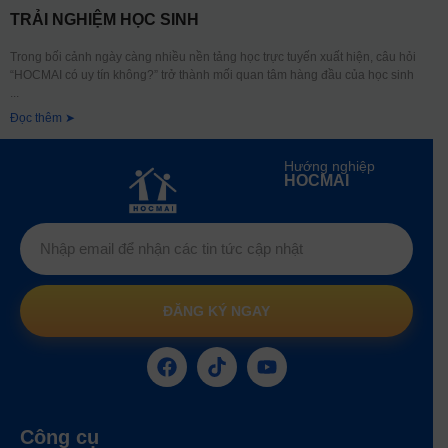
TRẢI NGHIỆM HỌC SINH
Trong bối cảnh ngày càng nhiều nền tảng học trực tuyến xuất hiện, câu hỏi
“HOCMAI có uy tín không?” trở thành mối quan tâm hàng đầu của học sinh
Đọc thêm ➤
Hướng nghiệp
HOCMAI
ĐĂNG KÝ NGAY
Công cụ