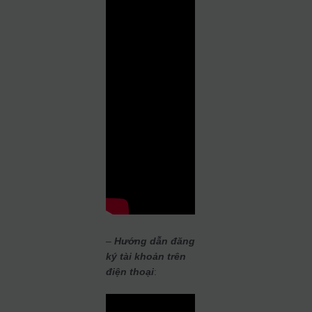
–
Hướng dẫn đăng
ký tài khoản trên
điện thoại
: