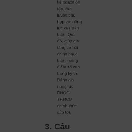
kế hoạch ôn
tập, rèn
luyện phù
hợp với năng
lực của bản
thân. Qua
đó, giúp gia
tăng cơ hội
chinh phục
thành công
điểm số cao
trong kỳ thi
Đánh giá
năng lực
ĐHQG
TP.HCM
chính thức
sắp tới.
3. Cấu