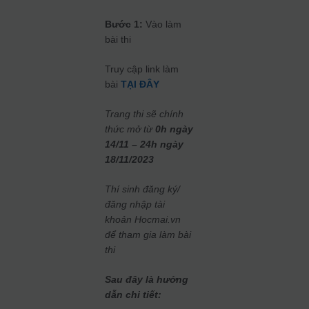
Bước 1:
Vào làm
bài thi
Truy cập link làm
bài
TẠI ĐÂY
Trang thi sẽ chính
thức mở từ
0h ngày
14/11 – 24h ngày
18/11/2023
Thí sinh đăng ký/
đăng nhập tài
khoản Hocmai.vn
để tham gia làm bài
thi
Sau đây là hướng
dẫn chi tiết: