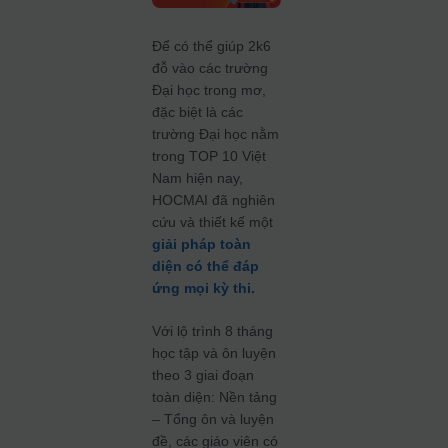
Để có thể giúp 2k6
đỗ vào các trường
Đại học trong mơ,
đặc biệt là các
trường Đại học nằm
trong TOP 10 Việt
Nam hiện nay,
HOCMAI đã nghiên
cứu và thiết kế một
giải pháp toàn
diện có thể đáp
ứng mọi kỳ thi.
Với lộ trình 8 tháng
học tập và ôn luyện
theo 3 giai đoạn
toàn diện: Nền tảng
– Tổng ôn và luyện
đề, các giáo viên có