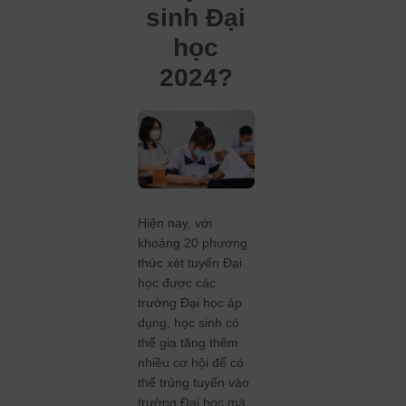
sinh Đại
học
2024?
Hiện nay, với
khoảng 20 phương
thức xét tuyển Đại
học được các
trường Đại học áp
dụng, học sinh có
thể gia tăng thêm
nhiều cơ hội để có
thể trúng tuyển vào
trường Đại học mà