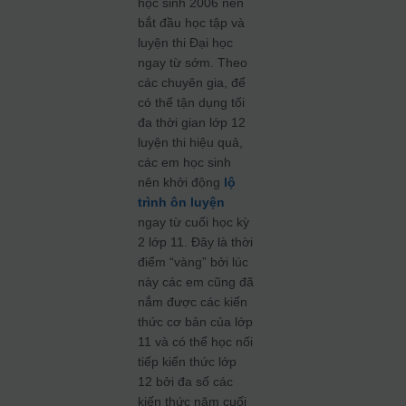
học sinh 2006 nên
bắt đầu học tập và
luyện thi Đại học
ngay từ sớm. Theo
các chuyên gia, để
có thể tận dụng tối
đa thời gian lớp 12
luyện thi hiệu quả,
các em học sinh
nên khởi động
lộ
trình ôn luyện
ngay từ cuối học kỳ
2 lớp 11. Đây là thời
điểm “vàng” bởi lúc
này các em cũng đã
nắm được các kiến
thức cơ bản của lớp
11 và có thể học nối
tiếp kiến thức lớp
12 bởi đa số các
kiến thức năm cuối