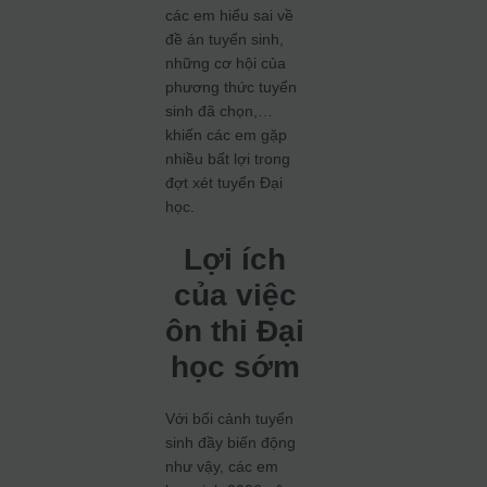
các em hiểu sai về
đề án tuyển sinh,
những cơ hội của
phương thức tuyển
sinh đã chọn,…
khiến các em gặp
nhiều bất lợi trong
đợt xét tuyển Đại
học.
Lợi ích
của việc
ôn thi Đại
học sớm
Với bối cảnh tuyển
sinh đầy biến động
như vậy, các em