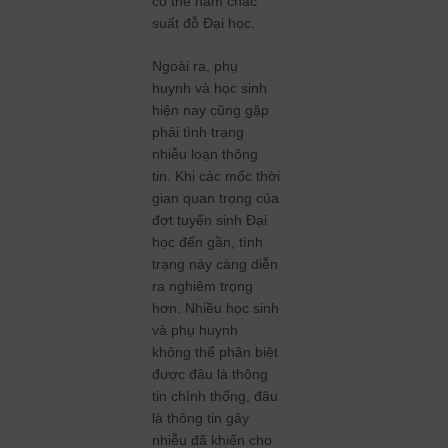
có thể nắm chắc
suất đỗ Đại học.
Ngoài ra, phụ
huynh và học sinh
hiện nay cũng gặp
phải tình trạng
nhiễu loạn thông
tin. Khi các mốc thời
gian quan trọng của
đợt tuyển sinh Đại
học đến gần, tình
trạng này càng diễn
ra nghiêm trọng
hơn. Nhiều học sinh
và phụ huynh
không thể phân biệt
được đâu là thông
tin chính thống, đâu
là thông tin gây
nhiễu đã khiến cho