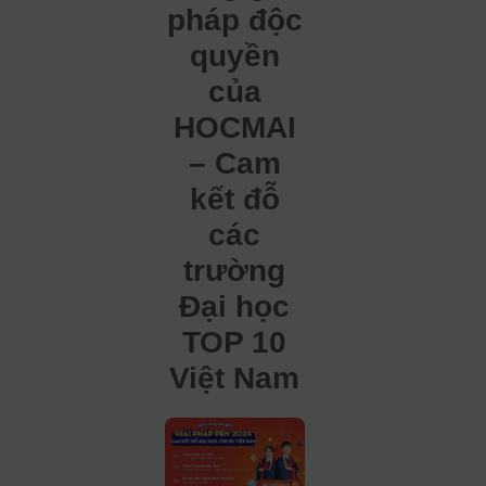
pháp độc
quyền
của
HOCMAI
– Cam
kết đỗ
các
trường
Đại học
TOP 10
Việt Nam