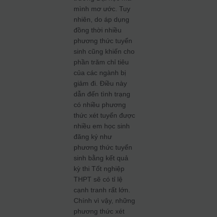
mình mơ ước. Tuy
nhiên, do áp dụng
đồng thời nhiều
phương thức tuyển
sinh cũng khiến cho
phần trăm chỉ tiêu
của các ngành bị
giảm đi. Điều này
dẫn đến tình trạng
có nhiều phương
thức xét tuyển được
nhiều em học sinh
đăng ký như
phương thức tuyển
sinh bằng kết quả
kỳ thi Tốt nghiệp
THPT sẽ có tỉ lệ
cạnh tranh rất lớn.
Chính vì vậy, những
phương thức xét