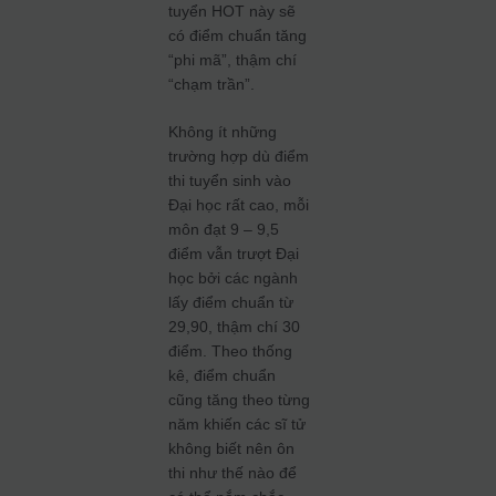
tuyển HOT này sẽ
có điểm chuẩn tăng
“phi mã”, thậm chí
“chạm trần”.
Không ít những
trường hợp dù điểm
thi tuyển sinh vào
Đại học rất cao, mỗi
môn đạt 9 – 9,5
điểm vẫn trượt Đại
học bởi các ngành
lấy điểm chuẩn từ
29,90, thậm chí 30
điểm. Theo thống
kê, điểm chuẩn
cũng tăng theo từng
năm khiến các sĩ tử
không biết nên ôn
thi như thế nào để