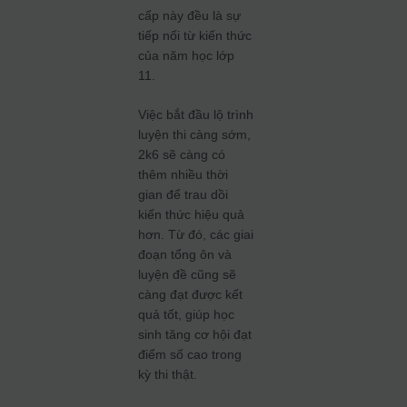
cấp này đều là sự
tiếp nối từ kiến thức
của năm học lớp
11.
Việc bắt đầu lộ trình
luyện thi càng sớm,
2k6 sẽ càng có
thêm nhiều thời
gian để trau dồi
kiến thức hiệu quả
hơn. Từ đó, các giai
đoạn tổng ôn và
luyện đề cũng sẽ
càng đạt được kết
quả tốt, giúp học
sinh tăng cơ hội đạt
điểm số cao trong
kỳ thi thật.