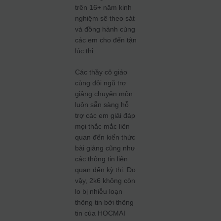
trên 16+ năm kinh
nghiệm sẽ theo sát
và đồng hành cùng
các em cho đến tận
lúc thi.
Các thầy cô giáo
cùng đội ngũ trợ
giảng chuyên môn
luôn sẵn sàng hỗ
trợ các em giải đáp
mọi thắc mắc liên
quan đến kiến thức
bài giảng cũng như
các thông tin liên
quan đến kỳ thi. Do
vậy, 2k6 không còn
lo bị nhiễu loạn
thông tin bởi thông
tin của HOCMAI