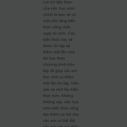
Lợi ích tiếp theo
của việc học sớm
chính là bạn sẽ có
một nền tảng kiến
thức vững chắc
ngay từ sớm. Các
kiến thức này sẽ
được ôn tập lại
thêm một lần nữa
khi học theo
chương trình trên
lớp sẽ giúp các em
học sinh có thêm
một lần ôn tập, hiểu
sâu và nhớ lâu kiến
thức hơn. Không
những vậy, việc học
sớm kiến thức cũng
tạo thêm cơ hội cho
các em có thể đặt
câu hỏi với các thầy