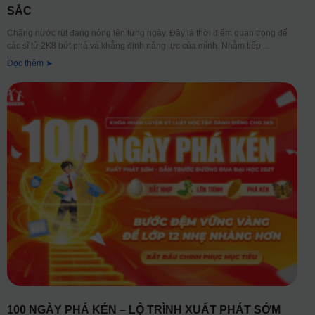
SẮC
Chặng nước rút đang nóng lên từng ngày. Đây là thời điểm quan trọng để
các sĩ tử 2K8 bứt phá và khẳng định năng lực của mình. Nhằm tiếp
Đọc thêm ➤
100 NGÀY PHÁ KÉN – LỘ TRÌNH XUẤT PHÁT SỚM