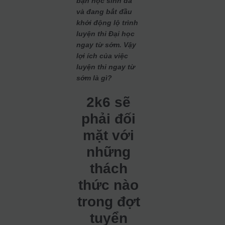
bạn học sinh đã
và đang bắt đầu
khởi động lộ trình
luyện thi Đại học
ngay từ sớm. Vậy
lợi ích của việc
luyện thi ngay từ
sớm là gì?
2k6 sẽ
phải đối
mặt với
những
thách
thức nào
trong đợt
tuyển