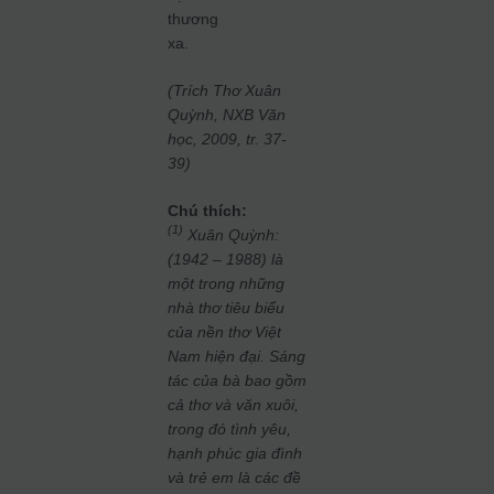
thương
xa.
(Trích Thơ Xuân
Quỳnh, NXB Văn
học, 2009, tr. 37-
39)
Chú thích:
(1)
Xuân Quỳnh:
(1942 – 1988) là
một trong những
nhà thơ tiêu biểu
của nền thơ Việt
Nam hiện đại. Sáng
tác của bà bao gồm
cả thơ và văn xuôi,
trong đó tình yêu,
hạnh phúc gia đình
và trẻ em là các đề