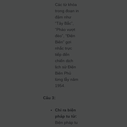
Các từ khóa
trong đoạn in
đậm như
“Tây Bắc”,
“Pháo vượt
đèo”, “Điện
Biên” gợi
nhắc trực
tiếp đến
chiến dịch
lịch sử Điện
Biên Phủ
lừng lẫy năm
1954.
Câu 3:
Chỉ ra biện
pháp tu từ:
Biện pháp tu