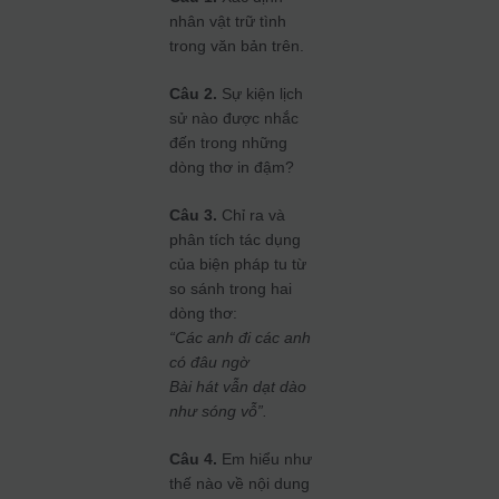
nhân vật trữ tình
trong văn bản trên.
Câu 2.
Sự kiện lịch
sử nào được nhắc
đến trong những
dòng thơ in đậm?
Câu 3.
Chỉ ra và
phân tích tác dụng
của biện pháp tu từ
so sánh trong hai
dòng thơ:
“Các anh đi các anh
có đâu ngờ
Bài hát vẫn dạt dào
như sóng vỗ”.
Câu 4.
Em hiểu như
thế nào về nội dung