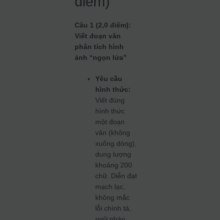
điểm)
Câu 1 (2,0 điểm):
Viết đoạn văn
phân tích hình
ảnh “ngọn lửa”
Yêu cầu
hình thức:
Viết đúng
hình thức
một đoạn
văn (không
xuống dòng),
dung lượng
khoảng 200
chữ. Diễn đạt
mạch lạc,
không mắc
lỗi chính tả,
ngữ pháp.