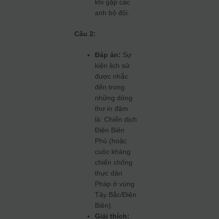
khi gặp các
anh bộ đội.
Câu 2:
Đáp án:
Sự
kiện lịch sử
được nhắc
đến trong
những dòng
thơ in đậm
là: Chiến dịch
Điện Biên
Phủ (hoặc
cuộc kháng
chiến chống
thực dân
Pháp ở vùng
Tây Bắc/Điện
Biên).
Giải thích: