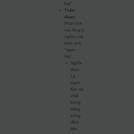
lửa”.
Thân
đoạn:
Phân tích
các tầng ý
nghĩa của
hình ảnh
“ngọn
lửa”:
Nghĩa
thực:
Là
ngọn
lửa vật
chất
bừng
sáng
trong
đêm
liên