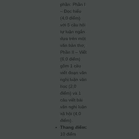
phần: Phần I
– Đọc hiểu
(4,0 điểm)
với 5 câu hỏi
tự luận ngắn
dựa trên một
văn bản thơ;
Phần II – Viết
(6,0 điểm)
gồm 1 câu
viết đoạn văn
nghị luận văn
học (2,0
điểm) và 1
câu viết bài
văn nghị luận
xã hội (4,0
điểm).
Thang điểm:
10 điểm