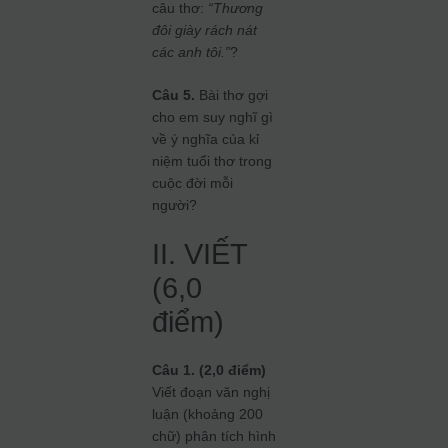
câu thơ:
“Thương
đôi giày rách nát
các anh tôi.”
?
Câu 5.
Bài thơ gợi
cho em suy nghĩ gì
về ý nghĩa của kỉ
niệm tuổi thơ trong
cuộc đời mỗi
người?
II. VIẾT
(6,0
điểm)
Câu 1. (2,0 điểm)
Viết đoạn văn nghị
luận (khoảng 200
chữ) phân tích hình