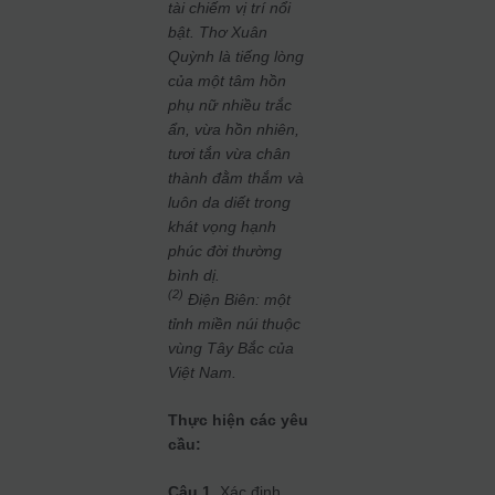
tài chiếm vị trí nổi
bật. Thơ Xuân
Quỳnh là tiếng lòng
của một tâm hồn
phụ nữ nhiều trắc
ẩn, vừa hồn nhiên,
tươi tắn vừa chân
thành đằm thắm và
luôn da diết trong
khát vọng hạnh
phúc đời thường
bình dị.
(2)
Điện Biên: một
tỉnh miền núi thuộc
vùng Tây Bắc của
Việt Nam.
Thực hiện các yêu
cầu:
Câu 1.
Xác định