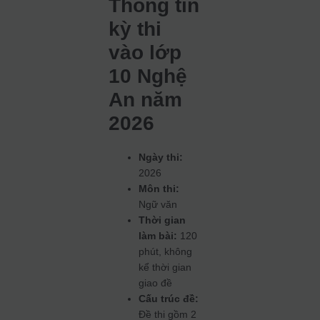
Thông tin
kỳ thi
vào lớp
10 Nghệ
An năm
2026
Ngày thi:
2026
Môn thi:
Ngữ văn
Thời gian
làm bài:
120
phút, không
kể thời gian
giao đề
Cấu trúc đề:
Đề thi gồm 2