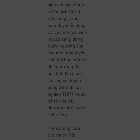
gian dài gián đoạn
vì đại dịch Covid.
Đây cũng là một
năm đầy biến động
với các em học sinh
lớp 12 đang đứng
trước ngưỡng của
của một mùa tuyển
sinh đại học mới bởi
nhiều trường đại
học bắt đầu giảm
chỉ tiêu xét tuyển
bằng điểm thi tốt
nghiệp THPT và sự
nở rộ của các
phương thức tuyển
sinh riêng.
Nhìn chung, cấu
trúc đề thi Tốt