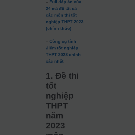
–
Full đáp án của
24 mã đề tất cả
các môn thi tốt
nghiệp THPT 2023
(chính thức)
–
Công cụ tính
điểm tốt nghiệp
THPT 2023 chính
xác nhất
1. Đề thi
tốt
nghiệp
THPT
năm
2023