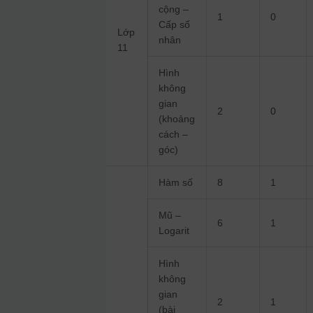
cộng –
1
0
Cấp số
Lớp
nhân
11
Hình
không
gian
2
0
(khoảng
cách –
góc)
Hàm số
8
1
Mũ –
6
1
Logarit
Hình
không
gian
2
1
(bài