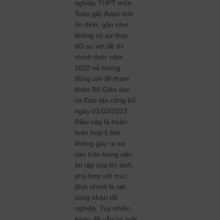
nghiệp THPT môn
Toán giữ được tính
ổn định, gần như
không có sự thay
đổi so với đề thi
chính thức năm
2022 và tương
đồng với đề tham
khảo Bộ Giáo dục
và Đào tạo công bố
ngày 01/03/2023.
Điều này là hoàn
toàn hợp lí bởi
không gây ra sự
xáo trộn trong việc
ôn tập của thí sinh,
phù hợp với mục
đích chính là xét
công nhận tốt
nghiệp. Tuy nhiên,
trong đề vẫn có một