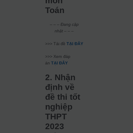
môn
Toán
– – – Đang cập
nhật – – –
>>> Tải đề
TẠI ĐÂY
>>> Xem đáp
án
TẠI ĐÂY
2. Nhận
định về
đề thi tốt
nghiệp
THPT
2023