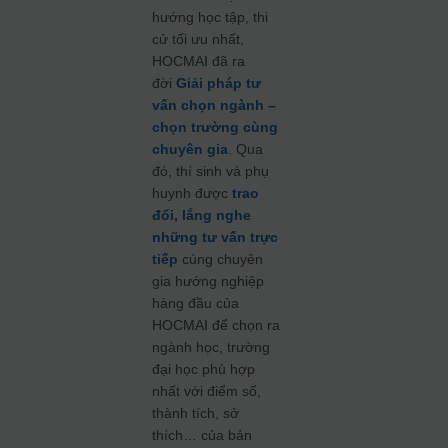
hướng học tập, thi
cử tối ưu nhất,
HOCMAI đã ra
đời
Giải pháp tư
vấn chọn ngành –
chọn trường cùng
chuyên gia
. Qua
đó, thí sinh và phụ
huynh được
trao
đổi, lắng nghe
những tư vấn trực
tiếp
cùng chuyên
gia hướng nghiệp
hàng đầu của
HOCMAI để chọn ra
ngành học, trường
đại học phù hợp
nhất với điểm số,
thành tích, sở
thích… của bản