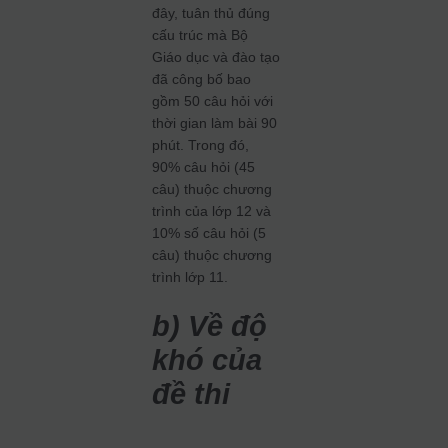
đây, tuân thủ đúng
cấu trúc mà Bộ
Giáo dục và đào tạo
đã công bố bao
gồm 50 câu hỏi với
thời gian làm bài 90
phút. Trong đó,
90% câu hỏi (45
câu) thuộc chương
trình của lớp 12 và
10% số câu hỏi (5
câu) thuộc chương
trình lớp 11.
b) Về độ
khó của
đề thi