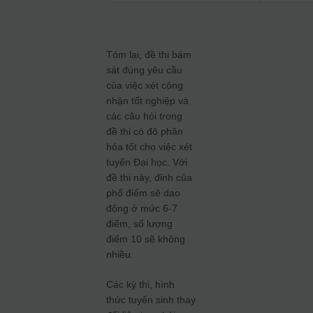
Tóm lại, đề thi bám
sát đúng yêu cầu
của việc xét công
nhận tốt nghiệp và
các câu hỏi trong
đề thi có độ phân
hóa tốt cho việc xét
tuyển Đại học. Với
đề thi này, đỉnh của
phổ điểm sẽ dao
động ở mức 6-7
điểm, số lượng
điểm 10 sẽ không
nhiều.
Các kỳ thi, hình
thức tuyển sinh thay