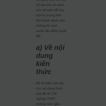
số câu hỏi có cách
cho dữ kiện đề bài
mới lạ mang tính
thử thách dành cho
những thí sinh
muốn lấy điểm tuyệt
đối.
a) Về nội
dung
kiến
thức
Đề thi bám sát cấu
trúc và dạng thức
của đề thi Tốt
nghiệp THPT
những năm gần