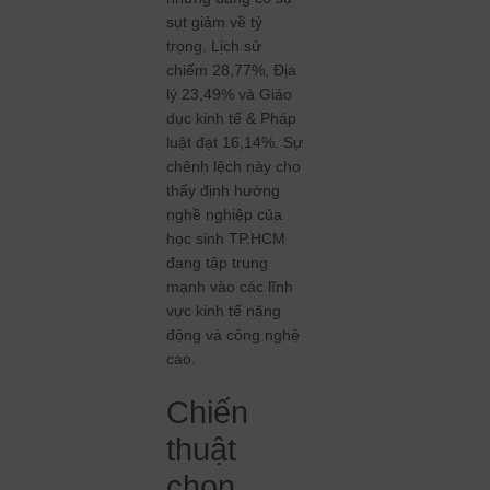
sụt giảm về tỷ
trọng. Lịch sử
chiếm 28,77%, Địa
lý 23,49% và Giáo
dục kinh tế & Pháp
luật đạt 16,14%. Sự
chênh lệch này cho
thấy định hướng
nghề nghiệp của
học sinh TP.HCM
đang tập trung
mạnh vào các lĩnh
vực kinh tế năng
động và công nghệ
cao.
Chiến
thuật
chọn