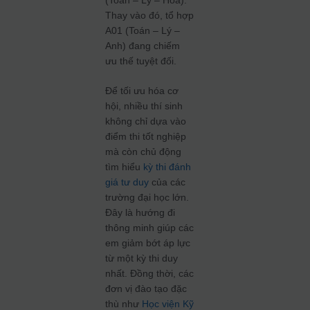
(Toán – Lý – Hóa).
Thay vào đó, tổ hợp
A01 (Toán – Lý –
Anh) đang chiếm
ưu thế tuyệt đối.
Để tối ưu hóa cơ
hội, nhiều thí sinh
không chỉ dựa vào
điểm thi tốt nghiệp
mà còn chủ động
tìm hiểu
kỳ thi đánh
giá tư duy
của các
trường đại học lớn.
Đây là hướng đi
thông minh giúp các
em giảm bớt áp lực
từ một kỳ thi duy
nhất. Đồng thời, các
đơn vị đào tạo đặc
thù như
Học viện Kỹ