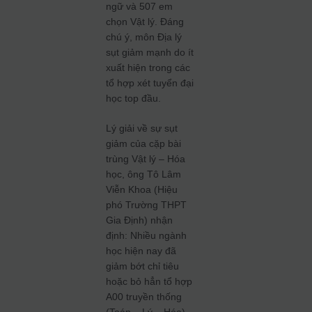
ngữ và 507 em
chọn Vật lý. Đáng
chú ý, môn Địa lý
sụt giảm mạnh do ít
xuất hiện trong các
tổ hợp xét tuyển đại
học top đầu.
Lý giải về sự sụt
giảm của cặp bài
trùng Vật lý – Hóa
học, ông Tô Lâm
Viễn Khoa (Hiệu
phó Trường THPT
Gia Định) nhận
định: Nhiều ngành
học hiện nay đã
giảm bớt chỉ tiêu
hoặc bỏ hẳn tổ hợp
A00 truyền thống