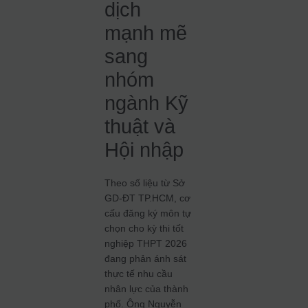
dịch
mạnh mẽ
sang
nhóm
ngành Kỹ
thuật và
Hội nhập
Theo số liệu từ Sở
GD-ĐT TP.HCM, cơ
cấu đăng ký môn tự
chọn cho kỳ thi tốt
nghiệp THPT 2026
đang phản ánh sát
thực tế nhu cầu
nhân lực của thành
phố. Ông Nguyễn