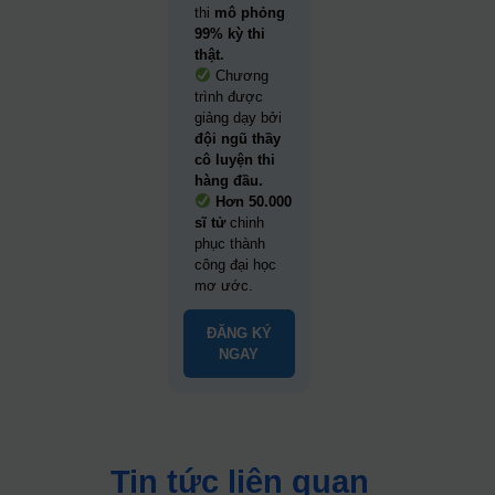
thi
mô phỏng
99% kỳ thi
thật.
Chương
trình được
giảng dạy bởi
đội ngũ thầy
cô luyện thi
hàng đầu.
Hơn 50.000
sĩ tử
chinh
phục thành
công đại học
mơ ước.
ĐĂNG KÝ
NGAY
Tin tức liên quan