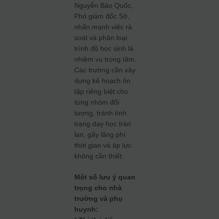
Nguyễn Bảo Quốc,
Phó giám đốc Sở,
nhấn mạnh việc rà
soát và phân loại
trình độ học sinh là
nhiệm vụ trọng tâm.
Các trường cần xây
dựng kế hoạch ôn
tập riêng biệt cho
từng nhóm đối
tượng, tránh tình
trạng dạy học tràn
lan, gây lãng phí
thời gian và áp lực
không cần thiết.
Một số lưu ý quan
trọng cho nhà
trường và phụ
huynh: