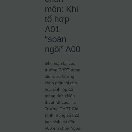
môn: Khi
tổ hợp
A01
“soán
ngôi” A00
Ghi nhận tại các
trường THPT trọng
điểm, xu hướng
chọn môn thi của
học sinh lớp 12
mang tính chiến
thuật rất cao. Tại
Trường THPT Gia
Định, trong số 822
học sinh, có đến
666 em chọn Ngoại