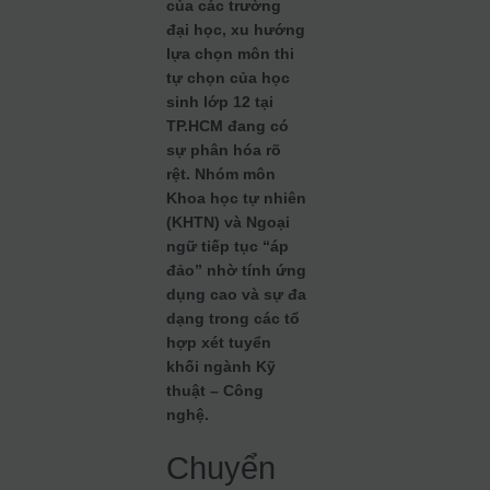
của các trường
đại học, xu hướng
lựa chọn môn thi
tự chọn của học
sinh lớp 12 tại
TP.HCM đang có
sự phân hóa rõ
rệt. Nhóm môn
Khoa học tự nhiên
(KHTN) và Ngoại
ngữ tiếp tục “áp
đảo” nhờ tính ứng
dụng cao và sự đa
dạng trong các tổ
hợp xét tuyển
khối ngành Kỹ
thuật – Công
nghệ.
Chuyển