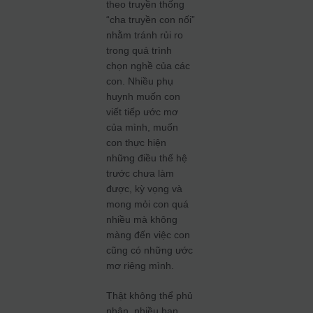
theo truyền thống
“cha truyền con nối”
nhằm tránh rủi ro
trong quá trình
chọn nghề của các
con. Nhiều phụ
huynh muốn con
viết tiếp ước mơ
của mình, muốn
con thực hiện
những điều thế hệ
trước chưa làm
được, kỳ vọng và
mong mỏi con quá
nhiều mà không
màng đến việc con
cũng có những ước
mơ riêng mình.
Thật không thể phủ
nhận, nhiều bạn