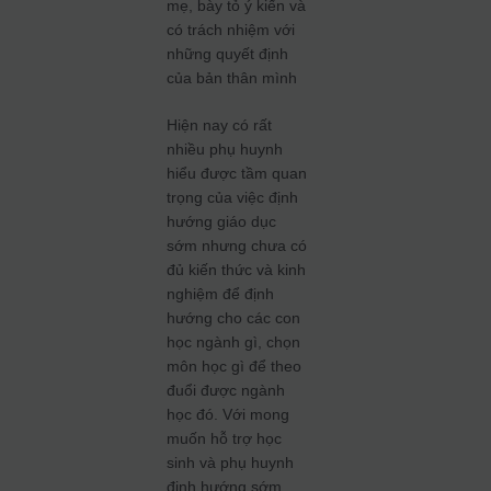
mẹ, bày tỏ ý kiến và
có trách nhiệm với
những quyết định
của bản thân mình
Hiện nay có rất
nhiều phụ huynh
hiểu được tầm quan
trọng của việc định
hướng giáo dục
sớm nhưng chưa có
đủ kiến thức và kinh
nghiệm để định
hướng cho các con
học ngành gì, chọn
môn học gì để theo
đuổi được ngành
học đó. Với mong
muốn hỗ trợ học
sinh và phụ huynh
định hướng sớm