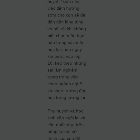
huynh “xem nhẹ”
việc định hướng
sớm cho con sẽ dễ
dẫn đến lúng túng
và bối rối khi không
biết chọn môn học
nào trong các môn
học tự chọn ngay
khi bước vào lớp
10, kéo theo những
sai lầm nghiêm
trọng trong việc
chọn ngành nghề
và chọn trường đại
học trong tương lai.
Phụ huynh và học
sinh cần ngồi lại và
cân nhắc dựa trên
năng lực và sở
thích của con để