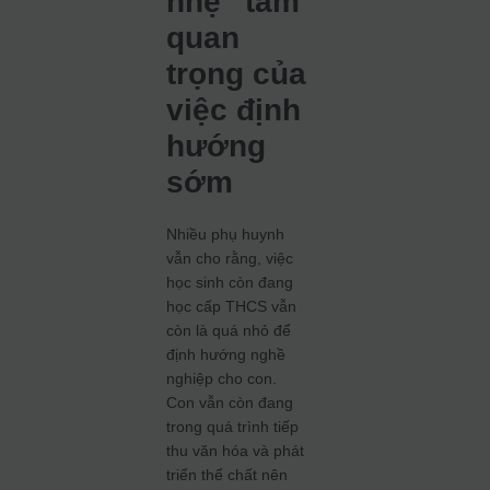
nhẹ” tầm
quan
trọng của
việc định
hướng
sớm
Nhiều phụ huynh
vẫn cho rằng, việc
học sinh còn đang
học cấp THCS vẫn
còn là quá nhỏ để
định hướng nghề
nghiệp cho con.
Con vẫn còn đang
trong quá trình tiếp
thu văn hóa và phát
triển thể chất nên