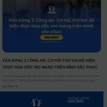
VĂN BẰNG 2 CÔNG AN: CƠ HỘI THỨ HAI ĐỂ HIỆN
THỰC HÓA ƯỚC MƠ MANG TRÊN MÌNH SẮC PHỤC
Trong những năm gần đây, tuyển sinh văn bằng 2 vào các trường Công an
nhân dân (CAND) đã trở thành một trong những lộ trình thu hút sự quan
Đọc thêm ➤
Hướng nghiệp
HOCMAI