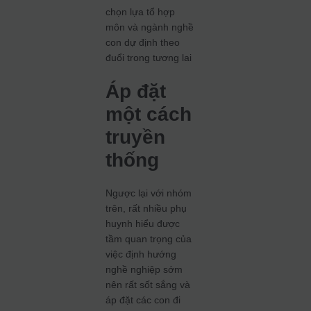
chọn lựa tổ hợp
môn và ngành nghề
con dự định theo
đuổi trong tương lai
Áp đặt
một cách
truyền
thống
Ngược lại với nhóm
trên, rất nhiều phụ
huynh hiểu được
tầm quan trọng của
việc định hướng
nghề nghiệp sớm
nên rất sốt sắng và
áp đặt các con đi