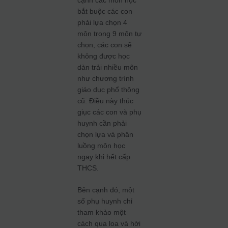
cạnh các môn học
bắt buộc các con
phải lựa chọn 4
môn trong 9 môn tự
chọn, các con sẽ
không được học
dàn trải nhiều môn
như chương trình
giáo dục phổ thông
cũ. Điều này thúc
giục các con và phụ
huynh cần phải
chọn lựa và phân
luồng môn học
ngay khi hết cấp
THCS.
Bên cạnh đó, một
số phụ huynh chỉ
tham khảo một
cách qua loa và hời