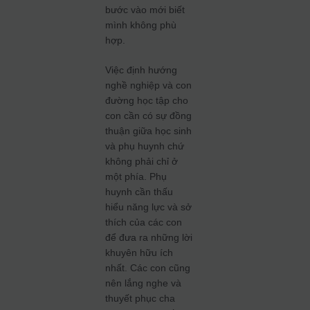
bước vào mới biết
mình không phù
hợp.
Việc định hướng
nghề nghiệp và con
đường học tập cho
con cần có sự đồng
thuận giữa học sinh
và phụ huynh chứ
không phải chỉ ở
một phía. Phụ
huynh cần thấu
hiểu năng lực và sở
thích của các con
để đưa ra những lời
khuyên hữu ích
nhất. Các con cũng
nên lắng nghe và
thuyết phục cha