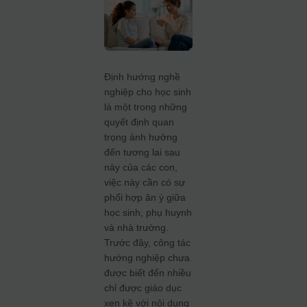
Định hướng nghề
nghiệp cho học sinh
là một trong những
quyết định quan
trọng ảnh hưởng
đến tương lai sau
này của các con,
việc này cần có sự
phối hợp ăn ý giữa
học sinh, phụ huynh
và nhà trường.
Trước đây, công tác
hướng nghiệp chưa
được biết đến nhiều
chỉ được giáo dục
xen kẽ với nội dung