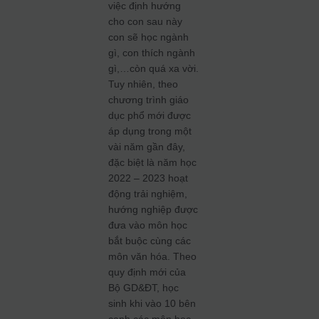
việc định hướng
cho con sau này
con sẽ học ngành
gì, con thích ngành
gì,…còn quá xa vời.
Tuy nhiên, theo
chương trình giáo
dục phổ mới được
áp dụng trong một
vài năm gần đây,
đặc biệt là năm học
2022 – 2023 hoạt
động trải nghiệm,
hướng nghiệp được
đưa vào môn học
bắt buộc cùng các
môn văn hóa. Theo
quy định mới của
Bộ GD&ĐT, học
sinh khi vào 10 bên