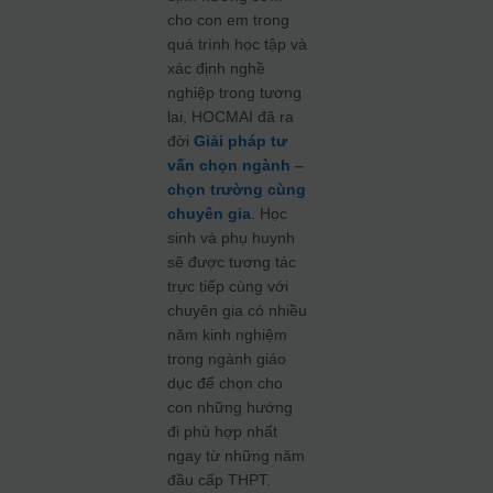
cho con em trong
quá trình học tập và
xác định nghề
nghiệp trong tương
lai, HOCMAI đã ra
đời
Giải pháp tư
vấn chọn ngành –
chọn trường cùng
chuyên gia
. Học
sinh và phụ huynh
sẽ được tương tác
trực tiếp cùng với
chuyên gia có nhiều
năm kinh nghiệm
trong ngành giáo
dục để chọn cho
con những hướng
đi phù hợp nhất
ngay từ những năm
đầu cấp THPT.