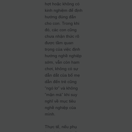
hợt hoặc không có
kinh nghiệm để định
hướng đúng đắn
cho con. Trong khi
đó, các con cũng
chưa nhận thức rõ
được tầm quan
trọng của việc định
hướng nghề nghiệp
sớm, vẫn còn ham
chơi, không có sự
dẫn dắt của bố mẹ
dẫn đến trẻ cũng
“ngó lơ” và không
“mặn mà” khi suy
nghĩ về mục tiêu
nghề nghiệp của
mình.
Thực tế, nếu phụ