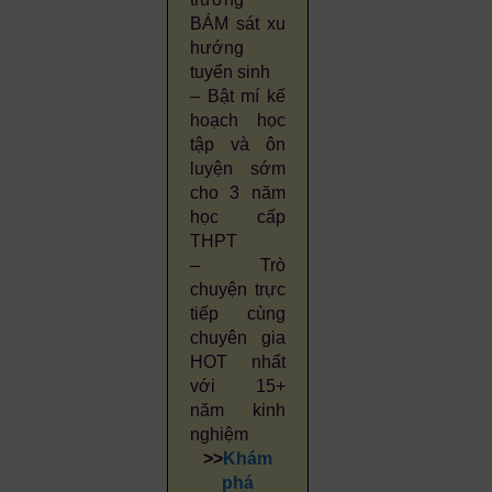
BÁM sát xu
hướng
tuyển sinh
– Bật mí kế
hoạch học
tập và ôn
luyện sớm
cho 3 năm
học cấp
THPT
– Trò
chuyện trực
tiếp cùng
chuyên gia
HOT nhất
với 15+
năm kinh
nghiệm
>>
Khám
phá