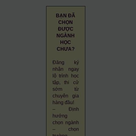
BẠN ĐÃ
CHỌN
ĐƯỢC
NGÀNH
HỌC
CHƯA?
Đăng ký
nhận ngay
lộ trình học
tập, thi cử
sớm từ
chuyên gia
hàng đầu!
– Định
hướng
chọn ngành
– chọn
trường