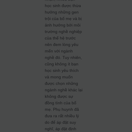
học sinh được thừa
hưởng những gen
trội của bố mẹ và bị
ảnh hưởng bởi môi
trường nghề nghiệp
của thế hệ trước
nên đem lòng yêu
mến với ngành
nghề đó. Tuy nhiên,
cũng không ít bạn
học sinh yêu thích
và mong muốn
được chọn những
ngành nghề khác lại
không được sự
đồng tình của bố
mẹ. Phụ huynh đã
đưa ra rất nhiều lý
do để áp đặt suy
nghĩ, áp đặt định