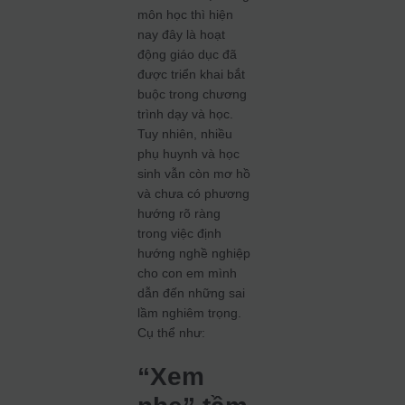
môn học thì hiện
nay đây là hoạt
động giáo dục đã
được triển khai bắt
buộc trong chương
trình dạy và học.
Tuy nhiên, nhiều
phụ huynh và học
sinh vẫn còn mơ hồ
và chưa có phương
hướng rõ ràng
trong việc định
hướng nghề nghiệp
cho con em mình
dẫn đến những sai
lầm nghiêm trọng.
Cụ thể như:
“Xem