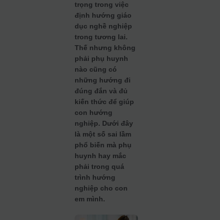
trọng trong việc
định hướng giáo
dục nghề nghiệp
trong tương lai.
Thế nhưng không
phải phụ huynh
nào cũng có
những hướng đi
đúng đắn và đủ
kiến thức để giúp
con hướng
nghiệp. Dưới đây
là một số sai lầm
phổ biến mà phụ
huynh hay mắc
phải trong quá
trình hướng
nghiệp cho con
em mình.