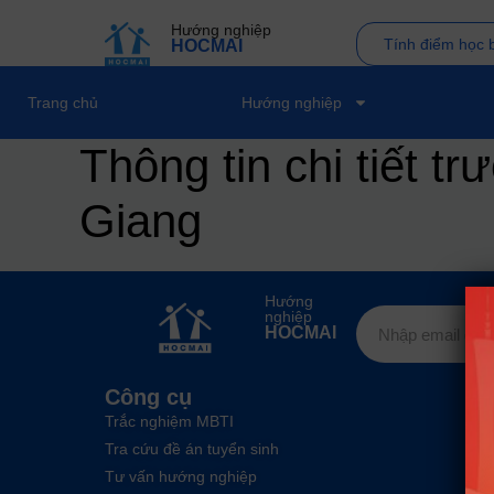
Hướng nghiệp
Tính điểm học 
HOCMAI
Trang chủ
Hướng nghiệp
Thông tin chi tiết 
Giang
Hướng
nghiệp
HOCMAI
Công cụ
Trắc nghiệm MBTI
Tra cứu đề án tuyển sinh
Tư vấn hướng nghiệp