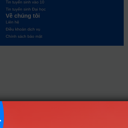
Tin tuyển sinh vào 10
Tin tuyển sinh Đại học
Về chúng tôi
Liên hệ
Điều khoản dịch vụ
Chính sách bảo mật