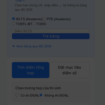
THPT
Chọn loại chứng chỉ, nhập điểm → hệ thống tra bảng
quy đổi 2026
IELTS (Academic)
PTE (Academic)
TOEFL iBT
TOEIC
Tra bảng
▼ Xem bảng quy đổi 2026
Tính điểm tổng
Đặt mục tiêu
hợp
điểm số
Chọn trường hợp của thí sinh
Có thi ĐGNL
Không thi ĐGNL