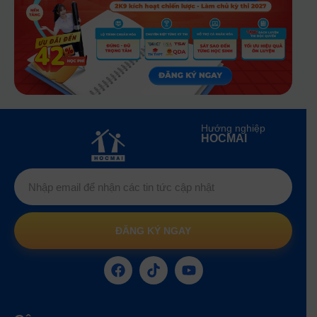
Hướng nghiệp
HOCMAI
ĐĂNG KÝ NGAY