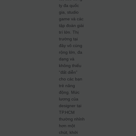
ty đa quốc
gia, studio
game và các
tập đoàn giải
trí lớn. Thị
trường tại
đây vô cùng
rộng lớn, đa
dạng và
không thiếu
“đất diễn”
cho các bạn
trẻ năng
động. Mức
lương của
designer tại
TP.HCM
thường nhỉnh
hơn một
chút, khởi