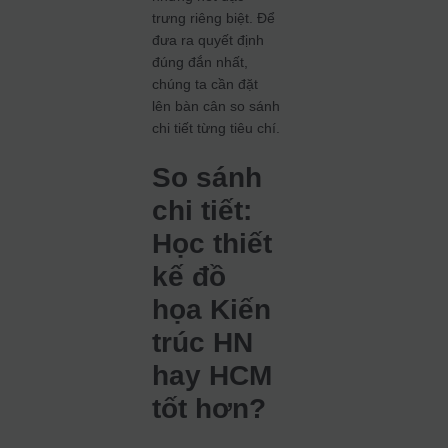
trưng riêng biệt. Để
đưa ra quyết định
đúng đắn nhất,
chúng ta cần đặt
lên bàn cân so sánh
chi tiết từng tiêu chí.
So sánh
chi tiết:
Học thiết
kế đồ
họa Kiến
trúc HN
hay HCM
tốt hơn?