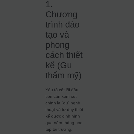
1.
Chương
trình đào
tạo và
phong
cách thiết
kế (Gu
thẩm mỹ)
Yếu tố cốt lõi đầu
tiên cần xem xét
chính là “gu” nghệ
thuật và tư duy thiết
kế được định hình
qua năm tháng học
tập tại trường.