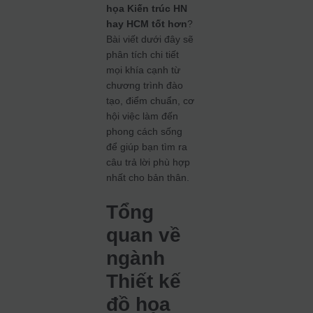
họa Kiến trúc HN
hay HCM tốt hơn
?
Bài viết dưới đây sẽ
phân tích chi tiết
mọi khía cạnh từ
chương trình đào
tạo, điểm chuẩn, cơ
hội việc làm đến
phong cách sống
để giúp bạn tìm ra
câu trả lời phù hợp
nhất cho bản thân.
Tổng
quan về
ngành
Thiết kế
đồ họa