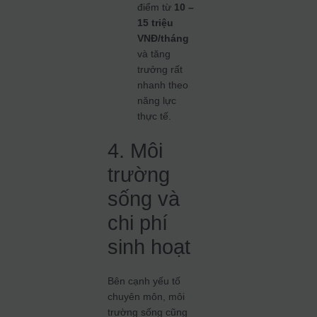
điểm từ
10 –
15 triệu
VNĐ/tháng
và tăng
trưởng rất
nhanh theo
năng lực
thực tế.
4. Môi
trường
sống và
chi phí
sinh hoạt
Bên cạnh yếu tố
chuyên môn, môi
trường sống cũng