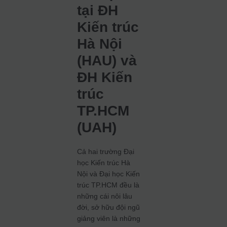
tại ĐH
Kiến trúc
Hà Nội
(HAU) và
ĐH Kiến
trúc
TP.HCM
(UAH)
Cả hai trường Đại
học Kiến trúc Hà
Nội và Đại học Kiến
trúc TP.HCM đều là
những cái nôi lâu
đời, sở hữu đội ngũ
giảng viên là những