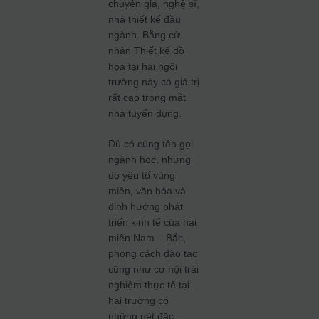
chuyên gia, nghệ sĩ,
nhà thiết kế đầu
ngành. Bằng cử
nhân Thiết kế đồ
họa tại hai ngôi
trường này có giá trị
rất cao trong mắt
nhà tuyển dụng.
Dù có cùng tên gọi
ngành học, nhưng
do yếu tố vùng
miền, văn hóa và
định hướng phát
triển kinh tế của hai
miền Nam – Bắc,
phong cách đào tạo
cũng như cơ hội trải
nghiệm thực tế tại
hai trường có
những nét đặc