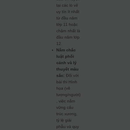
tại các lò vẽ
uy tín ít nhất
từ đầu năm
lớp 11 hoặc
chậm nhất là
đầu năm lớp
12.
Nắm chắc
luật phối
cảnh và lý
thuyết màu
sắc:
Đối với
bài thi Hình
họa (vẽ
tượng/người)
, việc nắm
vững cấu
trúc xương,
tỷ lệ giải
phẫu và quy