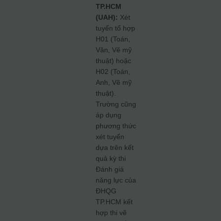
TP.HCM
(UAH):
Xét
tuyển tổ hợp
H01 (Toán,
Văn, Vẽ mỹ
thuật) hoặc
H02 (Toán,
Anh, Vẽ mỹ
thuật).
Trường cũng
áp dụng
phương thức
xét tuyển
dựa trên kết
quả kỳ thi
Đánh giá
năng lực của
ĐHQG
TP.HCM kết
hợp thi vẽ