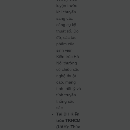
luyện trước
khi chuyển
sang các
công cụ kỹ
thuật số. Do
đó, các tác
phẩm của
sinh viên
Kiến trúc Hà
Nội thường
có chiều sâu
nghệ thuật
cao, mang
tính triết lý và
tính truyền
thống sâu
sắc.
Tại ĐH Kiến
trúc TP.HCM
(UAH):
Thừa