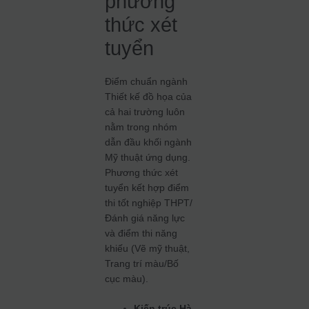
phương
thức xét
tuyển
Điểm chuẩn ngành
Thiết kế đồ họa của
cả hai trường luôn
nằm trong nhóm
dẫn đầu khối ngành
Mỹ thuật ứng dụng.
Phương thức xét
tuyển kết hợp điểm
thi tốt nghiệp THPT/
Đánh giá năng lực
và điểm thi năng
khiếu (Vẽ mỹ thuật,
Trang trí màu/Bố
cục màu).
Kiến trúc Hà