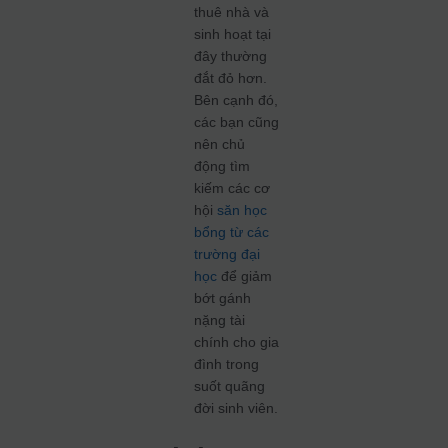
thuê nhà và
sinh hoạt tại
đây thường
đắt đỏ hơn.
Bên cạnh đó,
các bạn cũng
nên chủ
động tìm
kiếm các cơ
hội
săn học
bổng từ các
trường đại
học
để giảm
bớt gánh
nặng tài
chính cho gia
đình trong
suốt quãng
đời sinh viên.