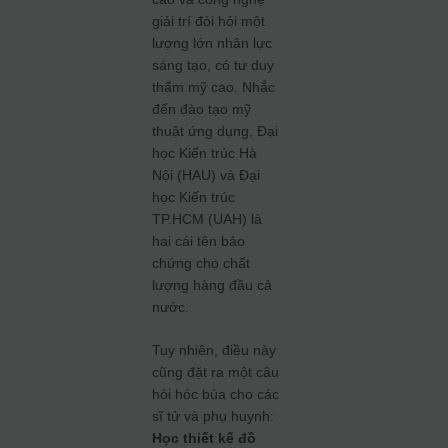
giải trí đòi hỏi một
lượng lớn nhân lực
sáng tạo, có tư duy
thẩm mỹ cao. Nhắc
đến đào tạo mỹ
thuật ứng dụng, Đại
học Kiến trúc Hà
Nội (HAU) và Đại
học Kiến trúc
TP.HCM (UAH) là
hai cái tên bảo
chứng cho chất
lượng hàng đầu cả
nước.
Tuy nhiên, điều này
cũng đặt ra một câu
hỏi hóc búa cho các
sĩ tử và phụ huynh:
Học thiết kế đồ