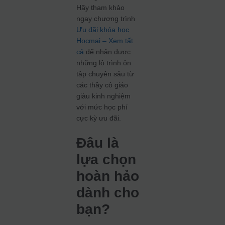
Hãy tham khảo
ngay chương trình
Ưu đãi khóa học
Hocmai – Xem tất
cả
để nhận được
những lộ trình ôn
tập chuyên sâu từ
các thầy cô giáo
giàu kinh nghiệm
với mức học phí
cực kỳ ưu đãi.
Đâu là
lựa chọn
hoàn hảo
dành cho
bạn?