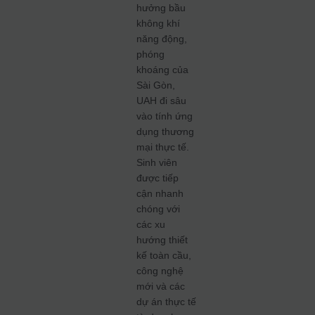
hưởng bầu
không khí
năng động,
phóng
khoáng của
Sài Gòn,
UAH đi sâu
vào tính ứng
dụng thương
mại thực tế.
Sinh viên
được tiếp
cận nhanh
chóng với
các xu
hướng thiết
kế toàn cầu,
công nghệ
mới và các
dự án thực tế