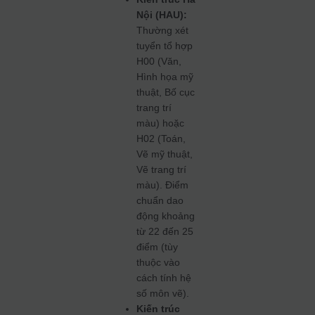
Nội (HAU):
Thường xét
tuyển tổ hợp
H00 (Văn,
Hình họa mỹ
thuật, Bố cục
trang trí
màu) hoặc
H02 (Toán,
Vẽ mỹ thuật,
Vẽ trang trí
màu). Điểm
chuẩn dao
động khoảng
từ 22 đến 25
điểm (tùy
thuộc vào
cách tính hệ
số môn vẽ).
Kiến trúc