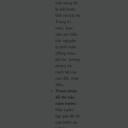
luật sáng tối
là bắt buộc.
Đối với bài thi
Trang trí
màu, bạn
cần am hiểu
các nguyên
lý phối màu
(đồng màu,
bổ túc, tương
phản) và
cách bố cục
cân đối, nhịp
điệu.
Tham khảo
đề thi các
năm trước:
Hãy luyện
tập giải đề thi
của HAU và