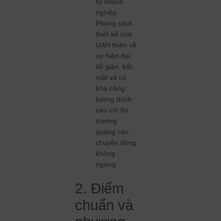
từ doanh
nghiệp.
Phong cách
thiết kế của
UAH thiên về
sự hiện đại,
tối giản, bắt
mắt và có
khả năng
tương thích
cao với thị
trường
quảng cáo
chuyển động
không
ngừng.
2. Điểm
chuẩn và