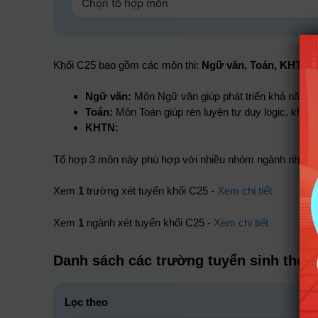
Khối C25 bao gồm các môn thi:
Ngữ văn, Toán, KHTN
Ngữ văn:
Môn Ngữ văn giúp phát triển khả năng n
Toán:
Môn Toán giúp rèn luyện tư duy logic, khả nă
KHTN:
Tổ hợp 3 môn này phù hợp với nhiều nhóm ngành như:
N
Xem
1
trường xét tuyển khối C25 -
Xem chi tiết
Xem
1
ngành xét tuyển khối C25 -
Xem chi tiết
Danh sách các trường tuyển sinh theo
Lọc theo