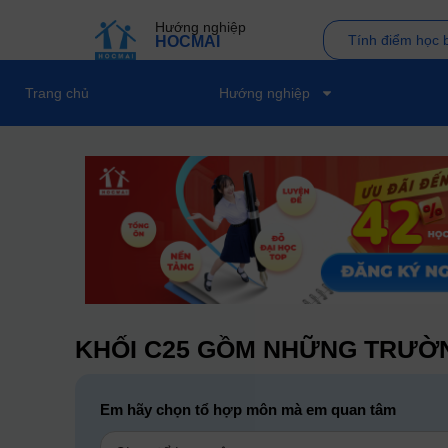
Hướng nghiệp
Tính điểm học 
HOCMAI
Trang chủ
Hướng nghiệp
KHỐI C25 GỒM NHỮNG TRƯỜN
Em hãy chọn tổ hợp môn mà em quan tâm