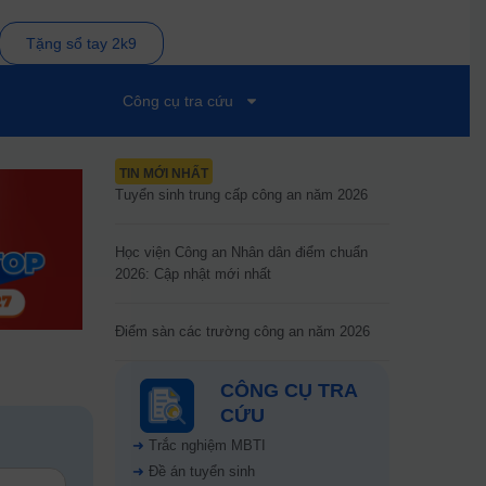
Tặng sổ tay 2k9
Công cụ tra cứu
TIN MỚI NHẤT
Tuyển sinh trung cấp công an năm 2026
Học viện Công an Nhân dân điểm chuẩn
2026: Cập nhật mới nhất
Điểm sàn các trường công an năm 2026
CÔNG CỤ TRA
CỨU
➜
Trắc nghiệm MBTI
➜
Đề án tuyển sinh