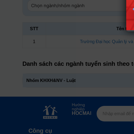
STT
Tên trư
1
Trường Đại học Quản lý và
Danh sách các ngành tuyển sinh theo 
Nhóm KHXH&NV - Luật
Hướng
nghiệp
HOCMAI
Công cụ