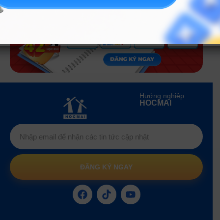
Hướng nghiệp
HOCMAI
ĐĂNG KÝ NGAY