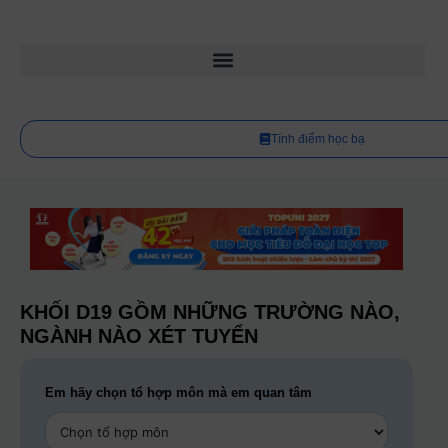
Tính điểm học bạ
KHỐI D19 GỒM NHỮNG TRƯỜNG NÀO,
NGÀNH NÀO XÉT TUYỂN
Em hãy chọn tổ hợp môn mà em quan tâm