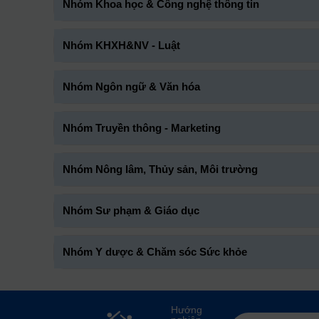
Nhóm Khoa học & Công nghệ thông tin
Nhóm KHXH&NV - Luật
Nhóm Ngôn ngữ & Văn hóa
Nhóm Truyền thông - Marketing
Nhóm Nông lâm, Thủy sản, Môi trường
Nhóm Sư phạm & Giáo dục
Nhóm Y dược & Chăm sóc Sức khỏe
Hướng