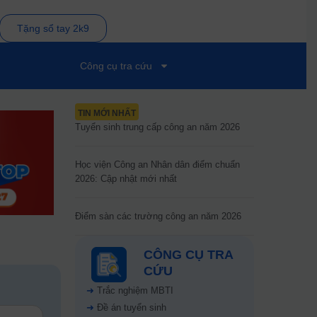
Tặng sổ tay 2k9
Công cụ tra cứu
TIN MỚI NHẤT
Tuyển sinh trung cấp công an năm 2026
Học viện Công an Nhân dân điểm chuẩn
2026: Cập nhật mới nhất
Điểm sàn các trường công an năm 2026
CÔNG CỤ TRA
CỨU
➜
Trắc nghiệm MBTI
➜
Đề án tuyển sinh