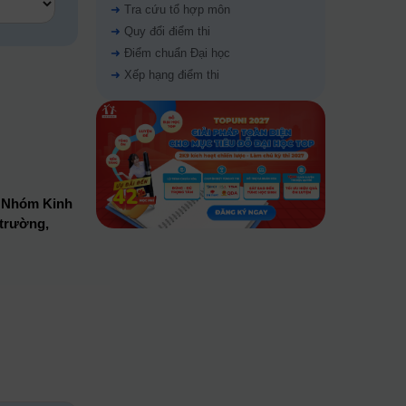
➜
Tra cứu tổ hợp môn
➜
Quy đổi điểm thi
➜
Điểm chuẩn Đại học
➜
Xếp hạng điểm thi
, Nhóm Kinh
 trường,