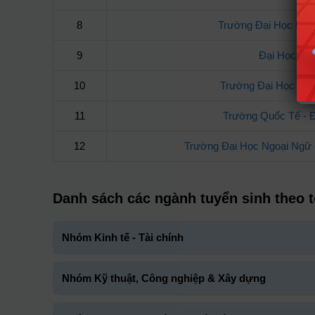
8
Trường Đại Học Ngu
9
Đại Học Cầ
10
Trường Đại Học Xâ
11
Trường Quốc Tế -
12
Trường Đại Học Ngoại Ngữ 
Danh sách các ngành tuyển sinh theo 
Nhóm Kinh tế - Tài chính
Nhóm Kỹ thuật, Công nghiệp & Xây dựng