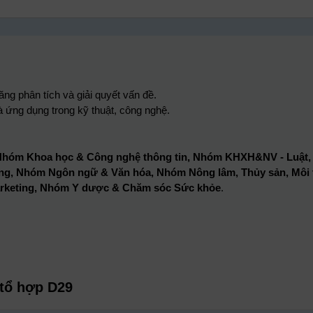
ng phân tích và giải quyết vấn đề.
à ứng dụng trong kỹ thuật, công nghệ.
hóm Khoa học & Công nghệ thông tin, Nhóm KHXH&NV - Luật
 dựng, Nhóm Ngôn ngữ & Văn hóa, Nhóm Nông lâm, Thủy sản, Môi
arketing, Nhóm Y dược & Chăm sóc Sức khỏe
.
 tổ hợp D29