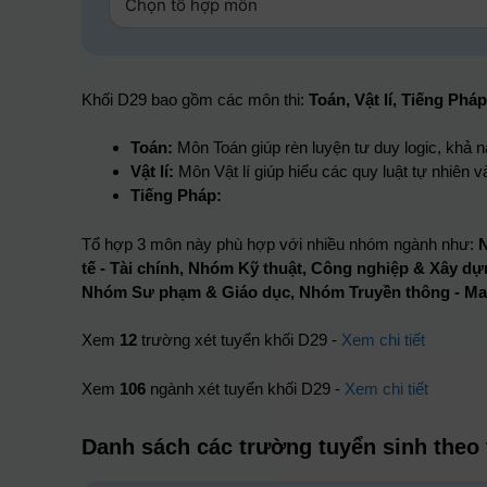
Khối D29 bao gồm các môn thi:
Toán, Vật lí, Tiếng Pháp
Toán:
Môn Toán giúp rèn luyện tư duy logic, khả nă
Vật lí:
Môn Vật lí giúp hiểu các quy luật tự nhiên v
Tiếng Pháp:
Tổ hợp 3 môn này phù hợp với nhiều nhóm ngành như:
N
tế - Tài chính, Nhóm Kỹ thuật, Công nghiệp & Xây
Nhóm Sư phạm & Giáo dục, Nhóm Truyền thông - M
Xem
12
trường xét tuyển khối D29 -
Xem chi tiết
Xem
106
ngành xét tuyển khối D29 -
Xem chi tiết
Danh sách các trường tuyển sinh theo