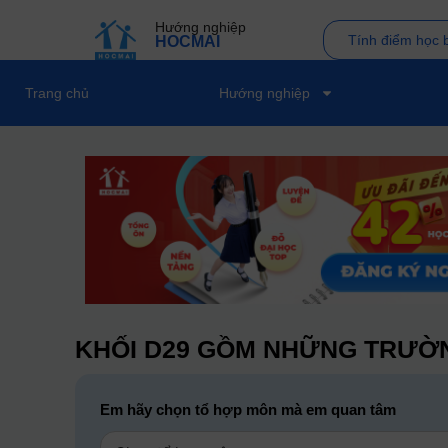
Hướng nghiệp
Tính điểm học 
HOCMAI
Trang chủ
Hướng nghiệp
KHỐI D29 GỒM NHỮNG TRƯỜN
Em hãy chọn tổ hợp môn mà em quan tâm