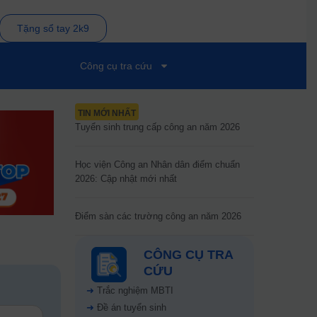
Tặng sổ tay 2k9
Công cụ tra cứu
TIN MỚI NHẤT
Tuyển sinh trung cấp công an năm 2026
Học viện Công an Nhân dân điểm chuẩn
2026: Cập nhật mới nhất
Điểm sàn các trường công an năm 2026
CÔNG CỤ TRA
CỨU
➜
Trắc nghiệm MBTI
➜
Đề án tuyển sinh