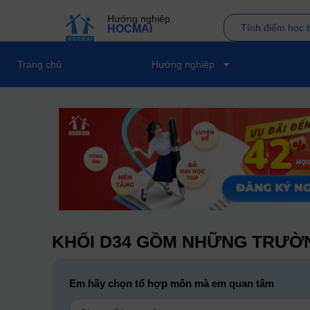
Hướng nghiệp
Tính điểm học 
HOCMAI
Trang chủ
Hướng nghiệp
KHỐI D34 GỒM NHỮNG TRƯỜN
Em hãy chọn tổ hợp môn mà em quan tâm