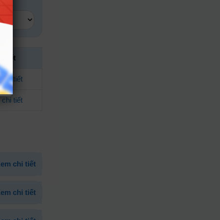
i tiết
chi tiết
chi tiết
em chi tiết
em chi tiết