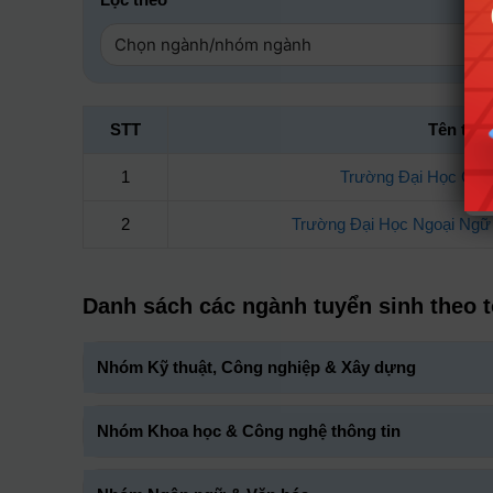
STT
Tên trư
1
Trường Đại Học Côn
2
Trường Đại Học Ngoại Ngữ 
Danh sách các ngành tuyển sinh theo 
Nhóm Kỹ thuật, Công nghiệp & Xây dựng
Nhóm Khoa học & Công nghệ thông tin