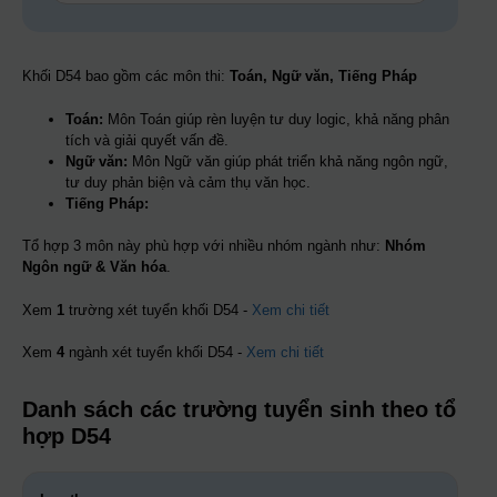
Khối D54 bao gồm các môn thi:
Toán, Ngữ văn, Tiếng Pháp
Toán:
Môn Toán giúp rèn luyện tư duy logic, khả năng phân
tích và giải quyết vấn đề.
Ngữ văn:
Môn Ngữ văn giúp phát triển khả năng ngôn ngữ,
tư duy phản biện và cảm thụ văn học.
Tiếng Pháp:
Tổ hợp 3 môn này phù hợp với nhiều nhóm ngành như:
Nhóm
Ngôn ngữ & Văn hóa
.
Xem
1
trường xét tuyển khối D54 -
Xem chi tiết
Xem
4
ngành xét tuyển khối D54 -
Xem chi tiết
Danh sách các trường tuyển sinh theo tổ
hợp D54