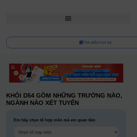
Tính điểm học bạ
KHỐI D54 GỒM NHỮNG TRƯỜNG NÀO,
NGÀNH NÀO XÉT TUYỂN
Em hãy chọn tổ hợp môn mà em quan tâm