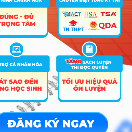
Hướng nghiệp
HOCMAI
ĐĂNG KÝ NGAY
Công cụ
Trắc nghiệm MBTI
Tra cứu đề án tuyển sinh