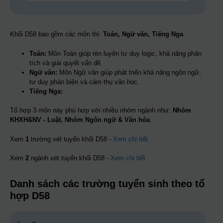
Khối D58 bao gồm các môn thi:
Toán, Ngữ văn, Tiếng Nga
Toán:
Môn Toán giúp rèn luyện tư duy logic, khả năng phân
tích và giải quyết vấn đề.
Ngữ văn:
Môn Ngữ văn giúp phát triển khả năng ngôn ngữ,
tư duy phản biện và cảm thụ văn học.
Tiếng Nga:
Tổ hợp 3 môn này phù hợp với nhiều nhóm ngành như:
Nhóm
KHXH&NV - Luật, Nhóm Ngôn ngữ & Văn hóa
.
Xem
1
trường xét tuyển khối D58 -
Xem chi tiết
Xem
2
ngành xét tuyển khối D58 -
Xem chi tiết
Danh sách các trường tuyển sinh theo tổ
hợp D58