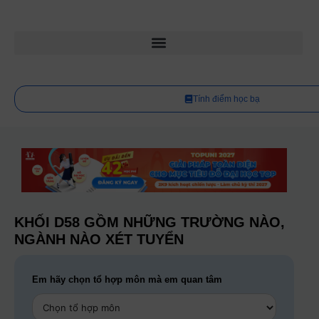
Tính điểm học bạ
KHỐI D58 GỒM NHỮNG TRƯỜNG NÀO,
NGÀNH NÀO XÉT TUYỂN
Em hãy chọn tổ hợp môn mà em quan tâm